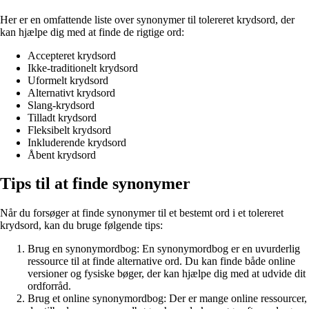
Her er en omfattende liste over synonymer til tolereret krydsord, der
kan hjælpe dig med at finde de rigtige ord:
Accepteret krydsord
Ikke-traditionelt krydsord
Uformelt krydsord
Alternativt krydsord
Slang-krydsord
Tilladt krydsord
Fleksibelt krydsord
Inkluderende krydsord
Åbent krydsord
Tips til at finde synonymer
Når du forsøger at finde synonymer til et bestemt ord i et tolereret
krydsord, kan du bruge følgende tips:
Brug en synonymordbog: En synonymordbog er en uvurderlig
ressource til at finde alternative ord. Du kan finde både online
versioner og fysiske bøger, der kan hjælpe dig med at udvide dit
ordforråd.
Brug et online synonymordbog: Der er mange online ressourcer,