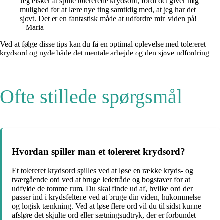
Jeg elsker at spille tolererede krydsord, fordi det giver mig
mulighed for at lære nye ting samtidig med, at jeg har det
sjovt. Det er en fantastisk måde at udfordre min viden på!
– Maria
Ved at følge disse tips kan du få en optimal oplevelse med tolereret
krydsord og nyde både det mentale arbejde og den sjove udfordring.
Ofte stillede spørgsmål
Hvordan spiller man et tolereret krydsord?
Et tolereret krydsord spilles ved at løse en række kryds- og
tværgående ord ved at bruge ledetråde og bogstaver for at
udfylde de tomme rum. Du skal finde ud af, hvilke ord der
passer ind i krydsfeltene ved at bruge din viden, hukommelse
og logisk tænkning. Ved at løse flere ord vil du til sidst kunne
afsløre det skjulte ord eller sætningsudtryk, der er forbundet