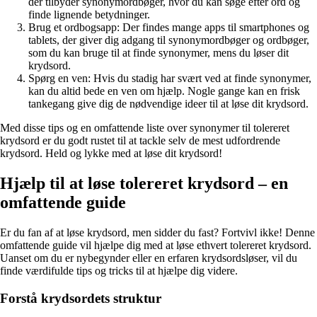
der tilbyder synonymordbøger, hvor du kan søge efter ord og
finde lignende betydninger.
Brug et ordbogsapp: Der findes mange apps til smartphones og
tablets, der giver dig adgang til synonymordbøger og ordbøger,
som du kan bruge til at finde synonymer, mens du løser dit
krydsord.
Spørg en ven: Hvis du stadig har svært ved at finde synonymer,
kan du altid bede en ven om hjælp. Nogle gange kan en frisk
tankegang give dig de nødvendige ideer til at løse dit krydsord.
Med disse tips og en omfattende liste over synonymer til tolereret
krydsord er du godt rustet til at tackle selv de mest udfordrende
krydsord. Held og lykke med at løse dit krydsord!
Hjælp til at løse tolereret krydsord – en
omfattende guide
Er du fan af at løse krydsord, men sidder du fast? Fortvivl ikke! Denne
omfattende guide vil hjælpe dig med at løse ethvert tolereret krydsord.
Uanset om du er nybegynder eller en erfaren krydsordsløser, vil du
finde værdifulde tips og tricks til at hjælpe dig videre.
Forstå krydsordets struktur