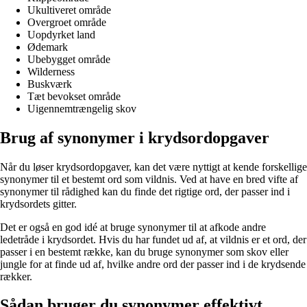
Ukultiveret område
Overgroet område
Uopdyrket land
Ødemark
Ubebygget område
Wilderness
Buskværk
Tæt bevokset område
Uigennemtrængelig skov
Brug af synonymer i krydsordopgaver
Når du løser krydsordopgaver, kan det være nyttigt at kende forskellige
synonymer til et bestemt ord som vildnis. Ved at have en bred vifte af
synonymer til rådighed kan du finde det rigtige ord, der passer ind i
krydsordets gitter.
Det er også en god idé at bruge synonymer til at afkode andre
ledetråde i krydsordet. Hvis du har fundet ud af, at vildnis er et ord, der
passer i en bestemt række, kan du bruge synonymer som skov eller
jungle for at finde ud af, hvilke andre ord der passer ind i de krydsende
rækker.
Sådan bruger du synonymer effektivt