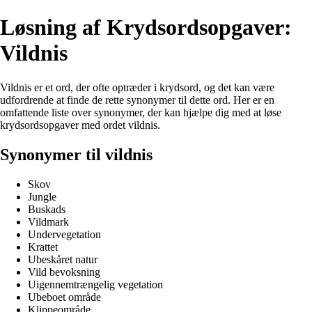
Løsning af Krydsordsopgaver:
Vildnis
Vildnis er et ord, der ofte optræder i krydsord, og det kan være
udfordrende at finde de rette synonymer til dette ord. Her er en
omfattende liste over synonymer, der kan hjælpe dig med at løse
krydsordsopgaver med ordet vildnis.
Synonymer til vildnis
Skov
Jungle
Buskads
Vildmark
Undervegetation
Krattet
Ubeskåret natur
Vild bevoksning
Uigennemtrængelig vegetation
Ubeboet område
Klippeområde