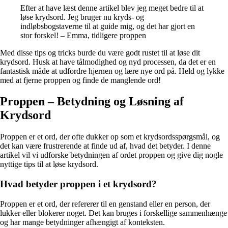
Efter at have læst denne artikel blev jeg meget bedre til at
løse krydsord. Jeg bruger nu kryds- og
indløbsbogstaverne til at guide mig, og det har gjort en
stor forskel! – Emma, tidligere proppen
Med disse tips og tricks burde du være godt rustet til at løse dit
krydsord. Husk at have tålmodighed og nyd processen, da det er en
fantastisk måde at udfordre hjernen og lære nye ord på. Held og lykke
med at fjerne proppen og finde de manglende ord!
Proppen – Betydning og Løsning af
Krydsord
Proppen er et ord, der ofte dukker op som et krydsordsspørgsmål, og
det kan være frustrerende at finde ud af, hvad det betyder. I denne
artikel vil vi udforske betydningen af ​​ordet proppen og give dig nogle
nyttige tips til at løse krydsord.
Hvad betyder proppen i et krydsord?
Proppen er et ord, der refererer til en genstand eller en person, der
lukker eller blokerer noget. Det kan bruges i forskellige sammenhænge
og har mange betydninger afhængigt af konteksten.