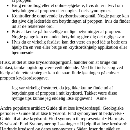
af ​​proppen.
Brug en ordbog eller et online søgelære, hvis du er i tvivl om
betydningen af ​​proppen eller nogle af dets synonymer.
Kontroller de omgivende krydsordsspørgsmål. Nogle gange kan
det give dig ledetråde om betydningen af ​​proppen, hvis du finder
ud af de relaterede ord.
Prøv at tænke på forskellige mulige betydninger af ​​proppen.
Nogle gange kan en anden betydning give dig det rigtige svar.
Hvis du er virkelig fastlåst, kan det være en god idé at bede om
hjælp fra en ven eller bruge en krydsordshjælp applikation eller
hjemmeside.
Husk, at det at løse krydsordsspørgsmål handler om at bruge din
fantasi, tænke logisk og være vedholdende. Med lidt indsats og ved
hjælp af de rette strategier kan du snart finde løsningen på enhver
proppen krydsordsopgave.
Jeg var virkelig frustreret, da jeg ikke kunne finde ud af
betydningen af ​​proppen i mit krydsord. Takket være disse
nyttige tips kunne jeg endelig løse opgaven! – Anne
Andre populære artikler:
Guide til at løse krydsordsspil: Geologiske
perioder
•
Guide til at løse krydsord: Find synonymer til bedøvelse
•
Guide til at løse krydsord: Find synonym til repræsentant
•
Harmløs
Krydsord: Find Synonymer og Løsninger
•
Hjælp til at løse krydsord:
Hædrede krydsord og deres synonymer
•
Sådan løser du utålelige