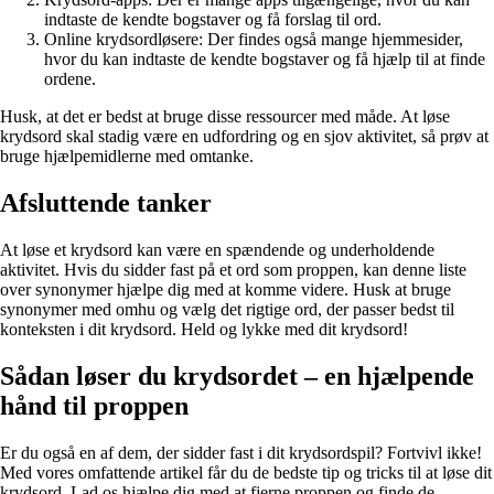
indtaste de kendte bogstaver og få forslag til ord.
Online krydsordløsere: Der findes også mange hjemmesider,
hvor du kan indtaste de kendte bogstaver og få hjælp til at finde
ordene.
Husk, at det er bedst at bruge disse ressourcer med måde. At løse
krydsord skal stadig være en udfordring og en sjov aktivitet, så prøv at
bruge hjælpemidlerne med omtanke.
Afsluttende tanker
At løse et krydsord kan være en spændende og underholdende
aktivitet. Hvis du sidder fast på et ord som proppen, kan denne liste
over synonymer hjælpe dig med at komme videre. Husk at bruge
synonymer med omhu og vælg det rigtige ord, der passer bedst til
konteksten i dit krydsord. Held og lykke med dit krydsord!
Sådan løser du krydsordet – en hjælpende
hånd til proppen
Er du også en af dem, der sidder fast i dit krydsordspil? Fortvivl ikke!
Med vores omfattende artikel får du de bedste tip og tricks til at løse dit
krydsord. Lad os hjælpe dig med at fjerne proppen og finde de