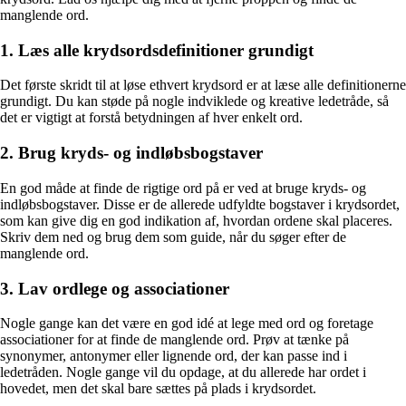
manglende ord.
1. Læs alle krydsordsdefinitioner grundigt
Det første skridt til at løse ethvert krydsord er at læse alle definitionerne
grundigt. Du kan støde på nogle indviklede og kreative ledetråde, så
det er vigtigt at forstå betydningen af hver enkelt ord.
2. Brug kryds- og indløbsbogstaver
En god måde at finde de rigtige ord på er ved at bruge kryds- og
indløbsbogstaver. Disse er de allerede udfyldte bogstaver i krydsordet,
som kan give dig en god indikation af, hvordan ordene skal placeres.
Skriv dem ned og brug dem som guide, når du søger efter de
manglende ord.
3. Lav ordlege og associationer
Nogle gange kan det være en god idé at lege med ord og foretage
associationer for at finde de manglende ord. Prøv at tænke på
synonymer, antonymer eller lignende ord, der kan passe ind i
ledetråden. Nogle gange vil du opdage, at du allerede har ordet i
hovedet, men det skal bare sættes på plads i krydsordet.