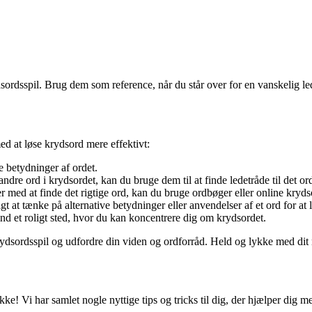
sordsspil. Brug dem som reference, når du står over for en vanskelig led
d at løse krydsord mere effektivt:
e betydninger af ordet.
dre ord i krydsordet, kan du bruge dem til at finde ledetråde til det ord,
med at finde det rigtige ord, kan du bruge ordbøger eller online krydsor
at tænke på alternative betydninger eller anvendelser af et ord for at 
ind et roligt sted, hvor du kan koncentrere dig om krydsordet.
 krydsordsspil og udfordre din viden og ordforråd. Held og lykke med dit
ikke! Vi har samlet nogle nyttige tips og tricks til dig, der hjælper dig 