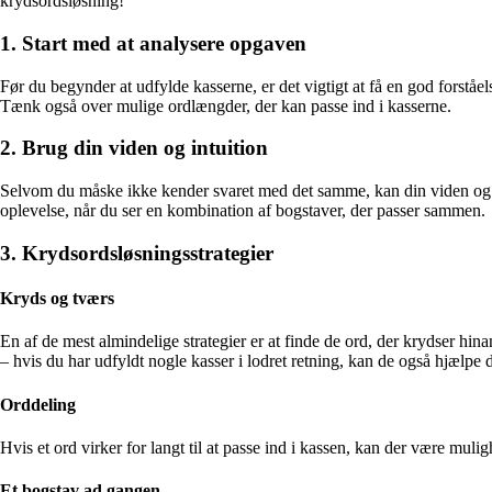
krydsordsløsning!
1. Start med at analysere opgaven
Før du begynder at udfylde kasserne, er det vigtigt at få en god forståe
Tænk også over mulige ordlængder, der kan passe ind i kasserne.
2. Brug din viden og intuition
Selvom du måske ikke kender svaret med det samme, kan din viden og intu
oplevelse, når du ser en kombination af bogstaver, der passer sammen.
3. Krydsordsløsningsstrategier
Kryds og tværs
En af de mest almindelige strategier er at finde de ord, der krydser hin
– hvis du har udfyldt nogle kasser i lodret retning, kan de også hjælpe 
Orddeling
Hvis et ord virker for langt til at passe ind i kassen, kan der være muli
Et bogstav ad gangen