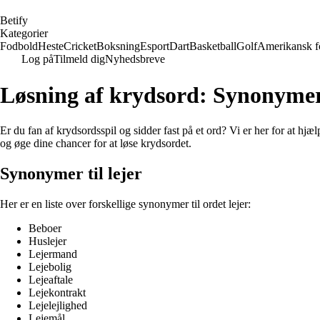
B
etify
Kategorier
Fodbold
Heste
Cricket
Boksning
Esport
Dart
Basketball
Golf
Amerikansk f
Log på
Tilmeld dig
Nyhedsbreve
Løsning af krydsord: Synonymer 
Er du fan af krydsordsspil og sidder fast på et ord? Vi er her for at hjæ
og øge dine chancer for at løse krydsordet.
Synonymer til lejer
Her er en liste over forskellige synonymer til ordet lejer:
Beboer
Huslejer
Lejermand
Lejebolig
Lejeaftale
Lejekontrakt
Lejelejlighed
Lejemål