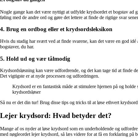
Nogle gange kan det være nyttigt at udfylde krydsordet et bogstav ad ga
føling med de andre ord og gøre det lettere at finde de rigtige svar sener
4. Brug en ordbog eller et krydsordsleksikon
Hvis du stadig har svært ved at finde svarene, kan det være en god idé at
bogstaver, du har.
5. Hold ud og vær tålmodig
Krydsordsløsning kan være udfordrende, og det kan tage tid at finde de 
Det vigtigste er at nyde processen og udfordringen.
Krydsord er en fantastisk måde at stimulere hjernen på og holde s
krydsordsløser
Så nu er det din tur! Brug disse tips og tricks til at løse ethvert krydso
Lejer krydsord: Hvad betyder det?
Mange af os nyder at løse krydsord som en underholdende og udfordrende
med nøgleordet lejer krydsord, så læs videre for at få en forklaring på 