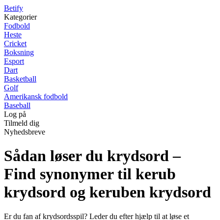
B
etify
Kategorier
Fodbold
Heste
Cricket
Boksning
Esport
Dart
Basketball
Golf
Amerikansk fodbold
Baseball
Log på
Tilmeld dig
Nyhedsbreve
Sådan løser du krydsord –
Find synonymer til kerub
krydsord og keruben krydsord
Er du fan af krydsordsspil? Leder du efter hjælp til at løse et