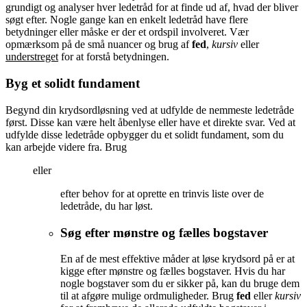
grundigt og analyser hver ledetråd for at finde ud af, hvad der bliver
søgt efter. Nogle gange kan en enkelt ledetråd have flere
betydninger eller måske er der et ordspil involveret. Vær
opmærksom på de små nuancer og brug af
fed
,
kursiv
eller
understreget
for at forstå betydningen.
Byg et solidt fundament
Begynd din krydsordløsning ved at udfylde de nemmeste ledetråde
først. Disse kan være helt åbenlyse eller have et direkte svar. Ved at
udfylde disse ledetråde opbygger du et solidt fundament, som du
kan arbejde videre fra. Brug
eller
efter behov for at oprette en trinvis liste over de
ledetråde, du har løst.
Søg efter mønstre og fælles bogstaver
En af de mest effektive måder at løse krydsord på er at
kigge efter mønstre og fælles bogstaver. Hvis du har
nogle bogstaver som du er sikker på, kan du bruge dem
til at afgøre mulige ordmuligheder. Brug
fed
eller
kursiv