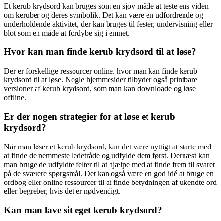
Et kerub krydsord kan bruges som en sjov måde at teste ens viden
om keruber og deres symbolik. Det kan være en udfordrende og
underholdende aktivitet, der kan bruges til fester, undervisning eller
blot som en måde at fordybe sig i emnet.
Hvor kan man finde kerub krydsord til at løse?
Der er forskellige ressourcer online, hvor man kan finde kerub
krydsord til at løse. Nogle hjemmesider tilbyder også printbare
versioner af kerub krydsord, som man kan downloade og løse
offline.
Er der nogen strategier for at løse et kerub
krydsord?
Når man løser et kerub krydsord, kan det være nyttigt at starte med
at finde de nemmeste ledetråde og udfylde dem først. Dernæst kan
man bruge de udfyldte felter til at hjælpe med at finde frem til svaret
på de sværere spørgsmål. Det kan også være en god idé at bruge en
ordbog eller online ressourcer til at finde betydningen af ukendte ord
eller begreber, hvis det er nødvendigt.
Kan man lave sit eget kerub krydsord?