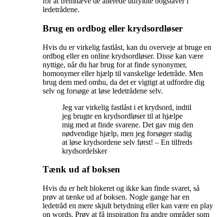
for at fremhæve de allerede udfyldte bogstaver i
ledetrådene.
Brug en ordbog eller krydsordløser
Hvis du er virkelig fastlåst, kan du overveje at bruge en
ordbog eller en online krydsordløser. Disse kan være
nyttige, når du har brug for at finde synonymer,
homonymer eller hjælp til vanskelige ledetråde. Men
brug dem med omhu, da det er vigtigt at udfordre dig
selv og forsøge at løse ledetrådene selv.
Jeg var virkelig fastlåst i et krydsord, indtil
jeg brugte en krydsordløser til at hjælpe
mig med at finde svarene. Det gav mig den
nødvendige hjælp, men jeg forsøger stadig
at løse krydsordene selv først! – En tilfreds
krydsordelsker
Tænk ud af boksen
Hvis du er helt blokeret og ikke kan finde svaret, så
prøv at tænke ud af boksen. Nogle gange har en
ledetråd en mere skjult betydning eller kan være en play
on words. Prøv at få inspiration fra andre områder som