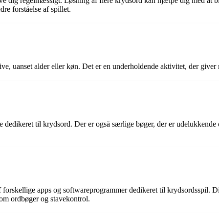
 øve dig regelmæssigt. Løsning af flere krydsord kan hjælpe dig med at 
dre forståelse af spillet.
 skrive, uanset alder eller køn. Det er en underholdende aktivitet, der gi
rme dedikeret til krydsord. Der er også særlige bøger, der er udelukkende
af forskellige apps og softwareprogrammer dedikeret til krydsordsspil. 
som ordbøger og stavekontrol.