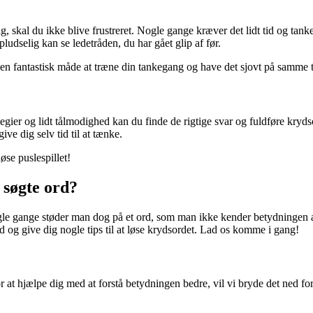
, skal du ikke blive frustreret. Nogle gange kræver det lidt tid og tanke
udselig kan se ledetråden, du har gået glip af før.
r en fantastisk måde at træne din tankegang og have det sjovt på samme t
egier og lidt tålmodighed kan du finde de rigtige svar og fuldføre kry
ve dig selv tid til at tænke.
øse puslespillet!
 søgte ord?
 gange støder man dog på et ord, som man ikke kender betydningen af. 
ord og give dig nogle tips til at løse krydsordet. Lad os komme i gang!
or at hjælpe dig med at forstå betydningen bedre, vil vi bryde det ned for