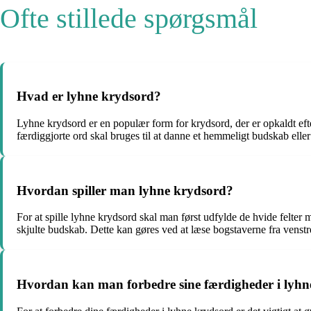
Ofte stillede spørgsmål
Hvad er lyhne krydsord?
Lyhne krydsord er en populær form for krydsord, der er opkaldt efte
færdiggjorte ord skal bruges til at danne et hemmeligt budskab eller
Hvordan spiller man lyhne krydsord?
For at spille lyhne krydsord skal man først udfylde de hvide felter 
skjulte budskab. Dette kan gøres ved at læse bogstaverne fra venstre
Hvordan kan man forbedre sine færdigheder i lyhn