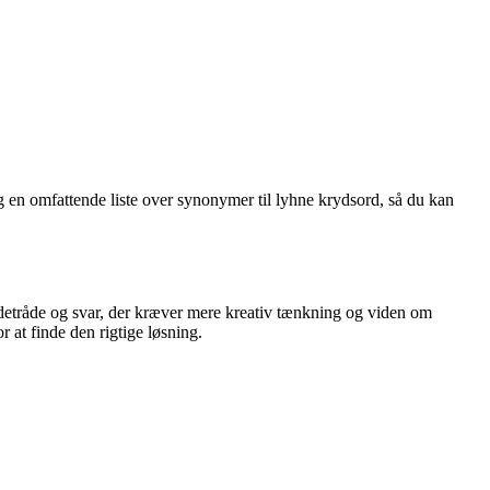
dig en omfattende liste over synonymer til lyhne krydsord, så du kan
 ledetråde og svar, der kræver mere kreativ tænkning og viden om
r at finde den rigtige løsning.