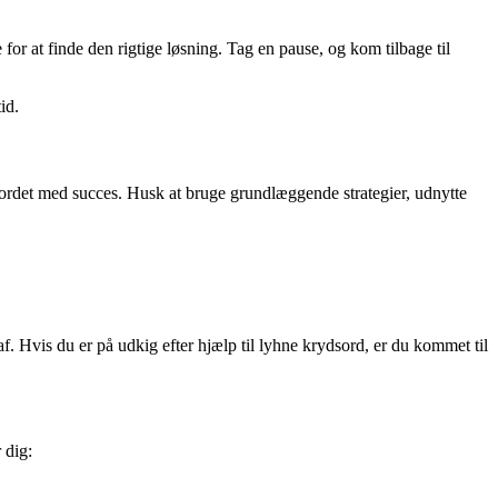
 for at finde den rigtige løsning. Tag en pause, og kom tilbage til
id.
dsordet med succes. Husk at bruge grundlæggende strategier, udnytte
Hvis du er på udkig efter hjælp til lyhne krydsord, er du kommet til
 dig: