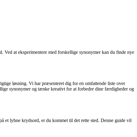
ord. Ved at eksperimentere med forskellige synonymer kan du finde nye
igtige løsning. Vi har præsenteret dig for en omfattende liste over
ellige synonymer og tænke kreativt for at forbedre dine færdigheder og
å et lyhne krydsord, er du kommet til det rette sted. Denne guide vil