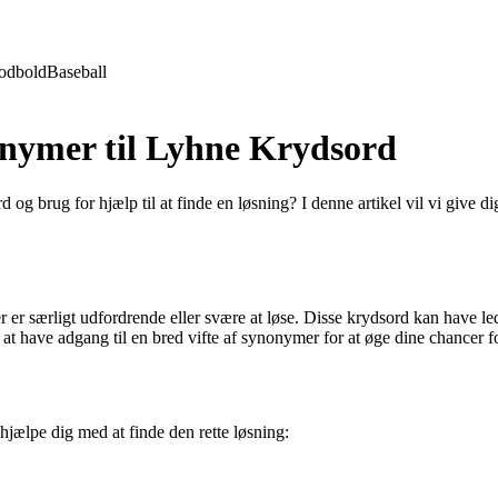
odbold
Baseball
nymer til Lyhne Krydsord
d og brug for hjælp til at finde en løsning? I denne artikel vil vi give 
der er særligt udfordrende eller svære at løse. Disse krydsord kan have
t at have adgang til en bred vifte af synonymer for at øge dine chancer fo
hjælpe dig med at finde den rette løsning: