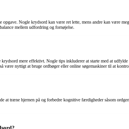
 opgave. Nogle krydsord kan være ret lette, mens andre kan være meget 
balance mellem udfordring og fornøjelse.
hne krydsord mere effektivt. Nogle tips inkluderer at starte med at udfy
være nyttigt at bruge ordbøger eller online søgemaskiner til at kontroll
måde at træne hjernen på og forbedre kognitive færdigheder såsom ordge
ydsord?