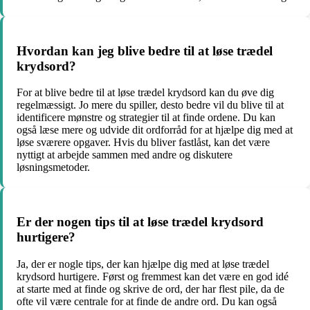
Hvordan kan jeg blive bedre til at løse trædel
krydsord?
For at blive bedre til at løse trædel krydsord kan du øve dig
regelmæssigt. Jo mere du spiller, desto bedre vil du blive til at
identificere mønstre og strategier til at finde ordene. Du kan
også læse mere og udvide dit ordforråd for at hjælpe dig med at
løse sværere opgaver. Hvis du bliver fastlåst, kan det være
nyttigt at arbejde sammen med andre og diskutere
løsningsmetoder.
Er der nogen tips til at løse trædel krydsord
hurtigere?
Ja, der er nogle tips, der kan hjælpe dig med at løse trædel
krydsord hurtigere. Først og fremmest kan det være en god idé
at starte med at finde og skrive de ord, der har flest pile, da de
ofte vil være centrale for at finde de andre ord. Du kan også