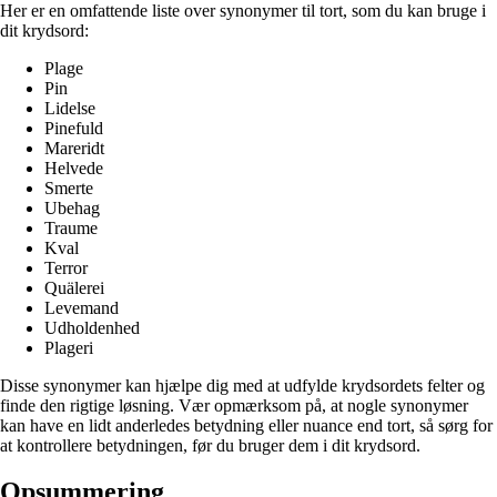
Her er en omfattende liste over synonymer til tort, som du kan bruge i
dit krydsord:
Plage
Pin
Lidelse
Pinefuld
Mareridt
Helvede
Smerte
Ubehag
Traume
Kval
Terror
Quälerei
Levemand
Udholdenhed
Plageri
Disse synonymer kan hjælpe dig med at udfylde krydsordets felter og
finde den rigtige løsning. Vær opmærksom på, at nogle synonymer
kan have en lidt anderledes betydning eller nuance end tort, så sørg for
at kontrollere betydningen, før du bruger dem i dit krydsord.
Opsummering