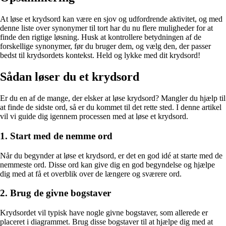
At løse et krydsord kan være en sjov og udfordrende aktivitet, og med
denne liste over synonymer til tort har du nu flere muligheder for at
finde den rigtige løsning. Husk at kontrollere betydningen af de
forskellige synonymer, før du bruger dem, og vælg den, der passer
bedst til krydsordets kontekst. Held og lykke med dit krydsord!
Sådan løser du et krydsord
Er du en af de mange, der elsker at løse krydsord? Mangler du hjælp til
at finde de sidste ord, så er du kommet til det rette sted. I denne artikel
vil vi guide dig igennem processen med at løse et krydsord.
1. Start med de nemme ord
Når du begynder at løse et krydsord, er det en god idé at starte med de
nemmeste ord. Disse ord kan give dig en god begyndelse og hjælpe
dig med at få et overblik over de længere og sværere ord.
2. Brug de givne bogstaver
Krydsordet vil typisk have nogle givne bogstaver, som allerede er
placeret i diagrammet. Brug disse bogstaver til at hjælpe dig med at