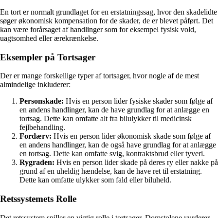
En tort er normalt grundlaget for en erstatningssag, hvor den skadelidte
søger økonomisk kompensation for de skader, de er blevet påført. Det
kan være forårsaget af handlinger som for eksempel fysisk vold,
uagtsomhed eller ærekrænkelse.
Eksempler på Tortsager
Der er mange forskellige typer af tortsager, hvor nogle af de mest
almindelige inkluderer:
Personskade:
Hvis en person lider fysiske skader som følge af
en andens handlinger, kan de have grundlag for at anlægge en
tortsag. Dette kan omfatte alt fra bilulykker til medicinsk
fejlbehandling.
Fordærv:
Hvis en person lider økonomisk skade som følge af
en andens handlinger, kan de også have grundlag for at anlægge
en tortsag. Dette kan omfatte svig, kontraktsbrud eller tyveri.
Rygraden:
Hvis en person lider skade på deres ry eller nakke på
grund af en uheldig hændelse, kan de have ret til erstatning.
Dette kan omfatte ulykker som fald eller biluheld.
Retssystemets Rolle
Det retssystem spiller en vigtig rolle i tortsager. Domstolene vurderer