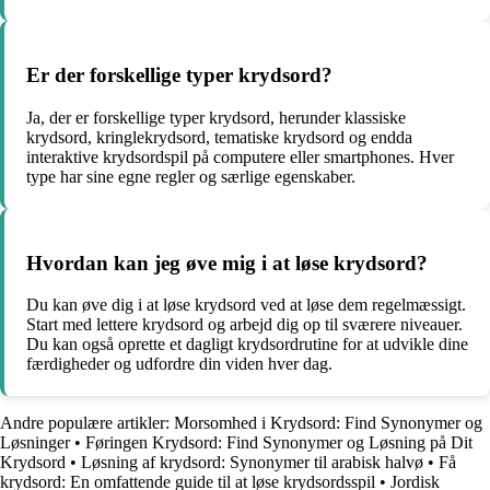
Er der forskellige typer krydsord?
Ja, der er forskellige typer krydsord, herunder klassiske
krydsord, kringlekrydsord, tematiske krydsord og endda
interaktive krydsordspil på computere eller smartphones. Hver
type har sine egne regler og særlige egenskaber.
Hvordan kan jeg øve mig i at løse krydsord?
Du kan øve dig i at løse krydsord ved at løse dem regelmæssigt.
Start med lettere krydsord og arbejd dig op til sværere niveauer.
Du kan også oprette et dagligt krydsordrutine for at udvikle dine
færdigheder og udfordre din viden hver dag.
Andre populære artikler:
Morsomhed i Krydsord: Find Synonymer og
Løsninger
•
Føringen Krydsord: Find Synonymer og Løsning på Dit
Krydsord
•
Løsning af krydsord: Synonymer til arabisk halvø
•
Få
krydsord: En omfattende guide til at løse krydsordsspil
•
Jordisk