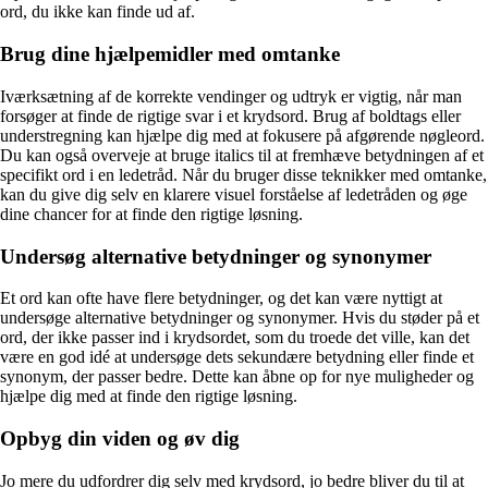
ord, du ikke kan finde ud af.
Brug dine hjælpemidler med omtanke
Iværksætning af de korrekte vendinger og udtryk er vigtig, når man
forsøger at finde de rigtige svar i et krydsord. Brug af boldtags eller
understregning kan hjælpe dig med at fokusere på afgørende nøgleord.
Du kan også overveje at bruge italics til at fremhæve betydningen af et
specifikt ord i en ledetråd. Når du bruger disse teknikker med omtanke,
kan du give dig selv en klarere visuel forståelse af ledetråden og øge
dine chancer for at finde den rigtige løsning.
Undersøg alternative betydninger og synonymer
Et ord kan ofte have flere betydninger, og det kan være nyttigt at
undersøge alternative betydninger og synonymer. Hvis du støder på et
ord, der ikke passer ind i krydsordet, som du troede det ville, kan det
være en god idé at undersøge dets sekundære betydning eller finde et
synonym, der passer bedre. Dette kan åbne op for nye muligheder og
hjælpe dig med at finde den rigtige løsning.
Opbyg din viden og øv dig
Jo mere du udfordrer dig selv med krydsord, jo bedre bliver du til at