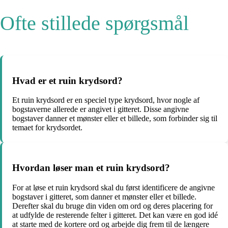
Ofte stillede spørgsmål
Hvad er et ruin krydsord?
Et ruin krydsord er en speciel type krydsord, hvor nogle af
bogstaverne allerede er angivet i gitteret. Disse angivne
bogstaver danner et mønster eller et billede, som forbinder sig til
temaet for krydsordet.
Hvordan løser man et ruin krydsord?
For at løse et ruin krydsord skal du først identificere de angivne
bogstaver i gitteret, som danner et mønster eller et billede.
Derefter skal du bruge din viden om ord og deres placering for
at udfylde de resterende felter i gitteret. Det kan være en god idé
at starte med de kortere ord og arbejde dig frem til de længere