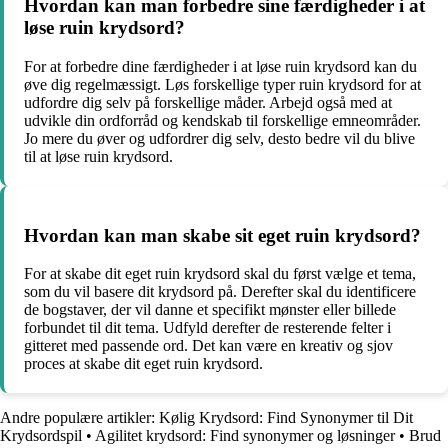
Hvordan kan man forbedre sine færdigheder i at
løse ruin krydsord?
For at forbedre dine færdigheder i at løse ruin krydsord kan du
øve dig regelmæssigt. Løs forskellige typer ruin krydsord for at
udfordre dig selv på forskellige måder. Arbejd også med at
udvikle din ordforråd og kendskab til forskellige emneområder.
Jo mere du øver og udfordrer dig selv, desto bedre vil du blive
til at løse ruin krydsord.
Hvordan kan man skabe sit eget ruin krydsord?
For at skabe dit eget ruin krydsord skal du først vælge et tema,
som du vil basere dit krydsord på. Derefter skal du identificere
de bogstaver, der vil danne et specifikt mønster eller billede
forbundet til dit tema. Udfyld derefter de resterende felter i
gitteret med passende ord. Det kan være en kreativ og sjov
proces at skabe dit eget ruin krydsord.
Andre populære artikler:
Kølig Krydsord: Find Synonymer til Dit
Krydsordspil
•
Agilitet krydsord: Find synonymer og løsninger
•
Brud