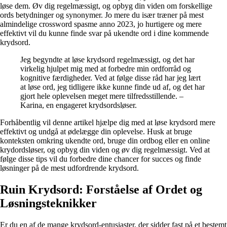
løse dem. Øv dig regelmæssigt, og opbyg din viden om forskellige
ords betydninger og synonymer. Jo mere du især træner på mest
almindelige crossword spasme anno 2023, jo hurtigere og mere
effektivt vil du kunne finde svar på ukendte ord i dine kommende
krydsord.
Jeg begyndte at løse krydsord regelmæssigt, og det har
virkelig hjulpet mig med at forbedre min ordforråd og
kognitive færdigheder. Ved at følge disse råd har jeg lært
at løse ord, jeg tidligere ikke kunne finde ud af, og det har
gjort hele oplevelsen meget mere tilfredsstillende. –
Karina, en engageret krydsordsløser.
Forhåbentlig vil denne artikel hjælpe dig med at løse krydsord mere
effektivt og undgå at ødelægge din oplevelse. Husk at bruge
konteksten omkring ukendte ord, bruge din ordbog eller en online
krydordsløser, og opbyg din viden og øv dig regelmæssigt. Ved at
følge disse tips vil du forbedre dine chancer for succes og finde
løsninger på de mest udfordrende krydsord.
Ruin Krydsord: Forståelse af Ordet og
Løsningsteknikker
Er du en af de mange krydsord-entusiaster, der sidder fast på et bestemt