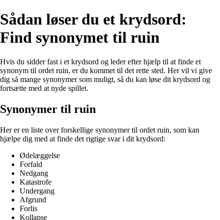
Sådan løser du et krydsord:
Find synonymet til ruin
Hvis du sidder fast i et krydsord og leder efter hjælp til at finde et
synonym til ordet ruin, er du kommet til det rette sted. Her vil vi give
dig så mange synonymer som muligt, så du kan løse dit krydsord og
fortsætte med at nyde spillet.
Synonymer til ruin
Her er en liste over forskellige synonymer til ordet ruin, som kan
hjælpe dig med at finde det rigtige svar i dit krydsord:
Ødelæggelse
Forfald
Nedgang
Katastrofe
Undergang
Afgrund
Forlis
Kollapse