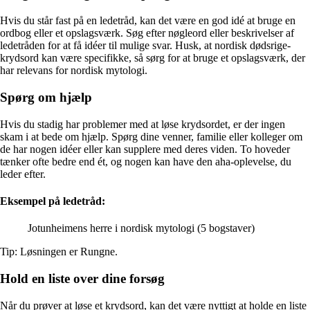
Hvis du står fast på en ledetråd, kan det være en god idé at bruge en
ordbog eller et opslagsværk. Søg efter nøgleord eller beskrivelser af
ledetråden for at få idéer til mulige svar. Husk, at nordisk dødsrige-
krydsord kan være specifikke, så sørg for at bruge et opslagsværk, der
har relevans for nordisk mytologi.
Spørg om hjælp
Hvis du stadig har problemer med at løse krydsordet, er der ingen
skam i at bede om hjælp. Spørg dine venner, familie eller kolleger om
de har nogen idéer eller kan supplere med deres viden. To hoveder
tænker ofte bedre end ét, og nogen kan have den aha-oplevelse, du
leder efter.
Eksempel på ledetråd:
Jotunheimens herre i nordisk mytologi (5 bogstaver)
Tip: Løsningen er Rungne.
Hold en liste over dine forsøg
Når du prøver at løse et krydsord, kan det være nyttigt at holde en liste