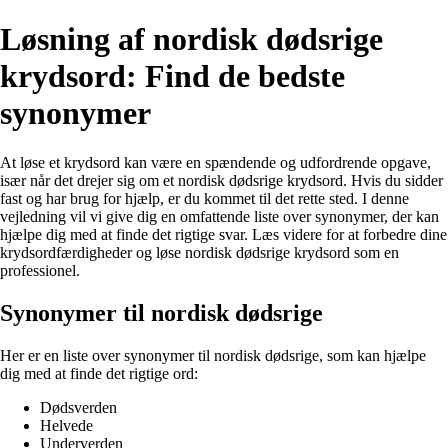
Løsning af nordisk dødsrige
krydsord: Find de bedste
synonymer
At løse et krydsord kan være en spændende og udfordrende opgave,
især når det drejer sig om et nordisk dødsrige krydsord. Hvis du sidder
fast og har brug for hjælp, er du kommet til det rette sted. I denne
vejledning vil vi give dig en omfattende liste over synonymer, der kan
hjælpe dig med at finde det rigtige svar. Læs videre for at forbedre dine
krydsordfærdigheder og løse nordisk dødsrige krydsord som en
professionel.
Synonymer til nordisk dødsrige
Her er en liste over synonymer til nordisk dødsrige, som kan hjælpe
dig med at finde det rigtige ord:
Dødsverden
Helvede
Underverden