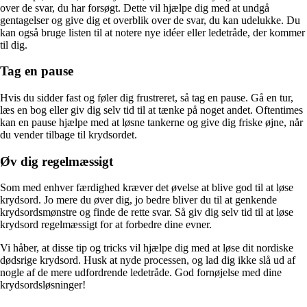
over de svar, du har forsøgt. Dette vil hjælpe dig med at undgå
gentagelser og give dig et overblik over de svar, du kan udelukke. Du
kan også bruge listen til at notere nye idéer eller ledetråde, der kommer
til dig.
Tag en pause
Hvis du sidder fast og føler dig frustreret, så tag en pause. Gå en tur,
læs en bog eller giv dig selv tid til at tænke på noget andet. Oftentimes
kan en pause hjælpe med at løsne tankerne og give dig friske øjne, når
du vender tilbage til krydsordet.
Øv dig regelmæssigt
Som med enhver færdighed kræver det øvelse at blive god til at løse
krydsord. Jo mere du øver dig, jo bedre bliver du til at genkende
krydsordsmønstre og finde de rette svar. Så giv dig selv tid til at løse
krydsord regelmæssigt for at forbedre dine evner.
Vi håber, at disse tip og tricks vil hjælpe dig med at løse dit nordiske
dødsrige krydsord. Husk at nyde processen, og lad dig ikke slå ud af
nogle af de mere udfordrende ledetråde. God fornøjelse med dine
krydsordsløsninger!