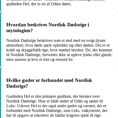
gudinden Hel, der er en af Odins døtre.
Hvordan beskrives Nordisk Dødsrige i
mytologien?
Nordisk Dødsrige beskrives som et sted med en evigt dyster
atmosfære, hvor døde sjæle opholder sig efter døden. Det er et
koldt og skyggefuldt rige, hvor mørket hersker. De, der kommer
til Nordisk Dødsrige, forventes ikke at opleve lykke eller glæde,
men snarere at leve et trist og ensomt liv.
Hvilke guder er forbundet med Nordisk
Dødsrige?
Gudinden Hel er den primære guddom, der hersker over
Nordisk Dødsrige. Hun er både datter af Odin og søster til
Loke. Udover Hel er der også andre guder og væsner, der er
forbundet med Nordisk Dødsrige, som f.eks. valkyrierne, der
har til opgave at eskortere de faldne krigeres sjæle til rige.