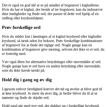
Det er også en god idé at se på antallet af bogstaver i kighullerne.
Hvis du har et kighul, der består af tre bogstaver, kan du indsnævre
dine muligheder og finde ord, der passer til dette ved hjælp af en
ordbog eller krydsordsløser.
Prøv forskellige ord
Hvis du sidder fast i løsningen af et kighul krydsord eller kighuller
krydsord, så tænk uden for boksen. Prøv forskellige kombinationer
af bogstaver for at finde det rigtige ord. Nogle gange kan en
kombination af bogstaver give mening, selvom det ikke er et ord, du
er fortrolig med.
Vær også åben for alternative betydninger eller stavemåder af ord.
Nogle gange kan et ord have en anden betydning eller stavemåde,
som du ikke havde tænkt på.
Hold dig i gang og øv dig
Ligesom enhver færdighed kræver det tid og øvelse at blive god til
at løse krydsord. Jo mere du øver dig, jo bedre bliver du til at se
mønstre og finde de skjulte ord.
Hold også øje med nye ord, der dukker op i forskellige krydsord.