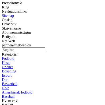
Pressekontakt
Ring
Navigationslinks
Sitemap
Opslag
Dataarkiv
Skrivehjørne
Abonnementsstrøm
Betify.dk
Net Web
partner@netweb.dk
Kategorier
Fodbold
Heste
Cricket
Boksning
Esport
Dart
Basketball
Golf
Amerikansk fodbold
Baseball
Hvem er vi
Besked