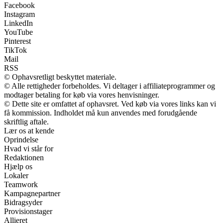
Facebook
Instagram
LinkedIn
YouTube
Pinterest
TikTok
Mail
RSS
© Ophavsretligt beskyttet materiale.
© Alle rettigheder forbeholdes. Vi deltager i affiliateprogrammer og
modtager betaling for køb via vores henvisninger.
© Dette site er omfattet af ophavsret. Ved køb via vores links kan vi
få kommission. Indholdet må kun anvendes med forudgående
skriftlig aftale.
Lær os at kende
Oprindelse
Hvad vi står for
Redaktionen
Hjælp os
Lokaler
Teamwork
Kampagnepartner
Bidragsyder
Provisionstager
Allieret