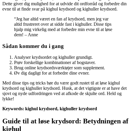
Dette giver dig mulighed for at udvide dit ordforråd og forbedre din
evne til at finde svar på kighul krydsord og kighuller krydsord.
“Jeg har altid været en fan af krydsord, men jeg var
altid frustreret over at sidde fast i kighuller. Disse tips
hjalp mig virkelig med at forbedre min evne til at løse
dem! – Anne
Sådan kommer du i gang
Analyser krydsordet og kighuller grundigt.
Prøv forskellige kombinationer af bogstaver.
Brug online krydsordsværktøjer som supplement.
Øv dig dagligt for at forbedre dine evner.
Med disse tips og tricks bør du være godt rustet til at løse kighul
krydsord og kighuller krydsord. Husk, at det vigtigste er at have det
sjovt og nyde udfordringen ved at afkode de skjulte ord. Held og
lykke!
Keywords: kighul krydsord, kighuller krydsord
Guide til at løse krydsord: Betydningen af
kighul