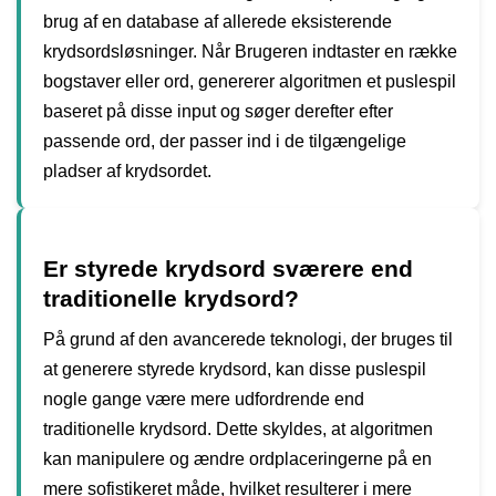
brug af en database af allerede eksisterende
krydsordsløsninger. Når Brugeren indtaster en række
bogstaver eller ord, genererer algoritmen et puslespil
baseret på disse input og søger derefter efter
passende ord, der passer ind i de tilgængelige
pladser af krydsordet.
Er styrede krydsord sværere end
traditionelle krydsord?
På grund af den avancerede teknologi, der bruges til
at generere styrede krydsord, kan disse puslespil
nogle gange være mere udfordrende end
traditionelle krydsord. Dette skyldes, at algoritmen
kan manipulere og ændre ordplaceringerne på en
mere sofistikeret måde, hvilket resulterer i mere