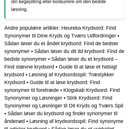
din begejstring eller konkurrere om den bedste
løsning.
Andre populære artikler:
Heureka Krydsord: Find
Synonymer til Dine Kryds og Tværs Udfordringer
•
Sådan løser du et åndet krydsord: Find de bedste
synonymer
•
Sådan løser du dit ild krydsord: Find de
bedste synonymer
•
Sådan løser du et krydsord –
Find stævne krydsord
•
Guide til at løse et hidsigt
krydsord
•
Løsning af Krydsordsspil: Træstykker
Krydsord
•
Guide til at løse krydsord: Find
synonymer til foretræde
•
Klogskab Krydsord: Find
Synonymer og Løsninger
•
Strik Krydsord: Find
Synonymer og Løsninger til Dit Kryds og Tværs Spil
•
Sådan løser du krydsord og finder synonymer til
åndenød
•
Løsning af krydsordsspil: Find synonyme