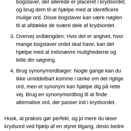
bogstaver, der allerede er placeret i krydsordet,
og brug dem til at hjælpe med at identificere
mulige ord. Disse bogstaver kan være nøglen
til at afdække de svære dele af krydsordet.
Overvej ordlængden: Hvis det er angivet, hvor
mange bogstaver ordet skal have, kan det
hjælpe med at indsnævre mulighederne og
lette din søgning.
Brug synonymordbøger: Nogle gange kan du
ikke umiddelbart komme i tanke om det rigtige
ord, men et synonym kan hjælpe dig på rette
vej. Brug en synonymordbog til at finde
alternative ord, der passer ind i krydsordet.
Husk, at praksis gør perfekt, og jo mere du løser
krydsord ved hjælp af en styret tilgang, desto bedre