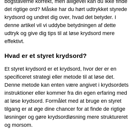
bogstaverne korrekt, men alligevel kan du ikke finde
det rigtige ord? Måske har du hørt udtrykket styrede
krydsord og undret dig over, hvad det betyder. I
denne artikel vil vi uddybe betydningen af dette
udtryk og give dig tips til at løse krydsord mere
effektivt.
Hvad er et styret krydsord?
Et styret krydsord er et krydsord, hvor der er en
specificeret strategi eller metode til at løse det.
Denne metode kan enten være angivet i krydsordets
instruktioner eller kommer fra din egen erfaring med
at løse krydsord. Formålet med at bruge en styret
tilgang er at øge dine chancer for at finde de rigtige
løsninger og gøre krydsordløsning mere struktureret
og morsom.