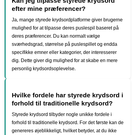
Kan jeg tilpasse styrede krydsord
efter mine præferencer?
Ja, mange styrede krydsordplatforme giver brugerne
mulighed for at tilpasse deres puslespil baseret på
deres præferencer. Du kan normalt vælge
sværhedsgrad, størrelse på puslespillet og endda
specifikke emner eller kategorier, der interesserer
dig. Dette giver dig mulighed for at skabe en mere
personlig krydsordsoplevelse.
Hvilke fordele har styrede krydsord i
forhold til traditionelle krydsord?
Styrede krydsord tilbyder nogle unikke fordele i
forhold til traditionelle krydsord. For det første kan de
genereres øjeblikkeligt, hvilket betyder, at du ikke