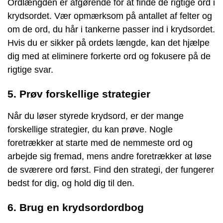
Ordlængden er afgørende for at finde de rigtige ord i
krydsordet. Vær opmærksom på antallet af felter og
om de ord, du hår i tankerne passer ind i krydsordet.
Hvis du er sikker på ordets længde, kan det hjælpe
dig med at eliminere forkerte ord og fokusere på de
rigtige svar.
5. Prøv forskellige strategier
Når du løser styrede krydsord, er der mange
forskellige strategier, du kan prøve. Nogle
foretrækker at starte med de nemmeste ord og
arbejde sig fremad, mens andre foretrækker at løse
de sværere ord først. Find den strategi, der fungerer
bedst for dig, og hold dig til den.
6. Brug en krydsordordbog