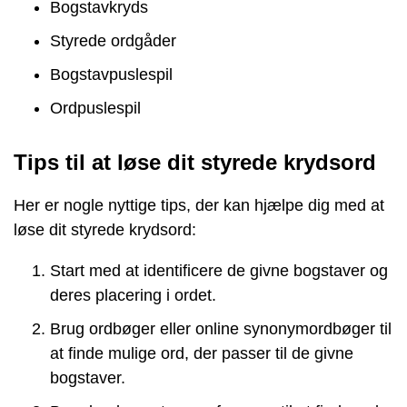
Bogstavkryds
Styrede ordgåder
Bogstavpuslespil
Ordpuslespil
Tips til at løse dit styrede krydsord
Her er nogle nyttige tips, der kan hjælpe dig med at
løse dit styrede krydsord:
Start med at identificere de givne bogstaver og
deres placering i ordet.
Brug ordbøger eller online synonymordbøger til
at finde mulige ord, der passer til de givne
bogstaver.