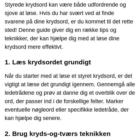
Styrede krydsord kan være både udfordrende og
sjove at løse. Hvis du har svært ved at finde
svarene på dine krydsord, er du kommet til det rette
sted! Denne guide giver dig en række tips og
teknikker, der kan hjælpe dig med at løse dine
krydsord mere effektivt.
1. Læs krydsordet grundigt
Når du starter med at løse et styret krydsord, er det
vigtigt at læse det grundigt igennem. Gennemgå alle
ledetrådene og prøv at danne dig et overblik over de
ord, der passer ind i de forskellige felter. Marker
eventuelle nøgleord eller specifikke ledetråde, der
kan hjælpe dig senere.
2. Brug kryds-og-tværs teknikken