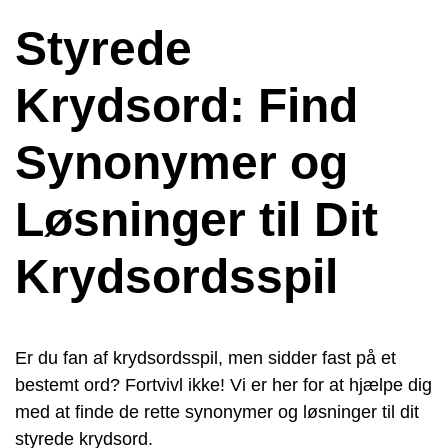
Styrede
Krydsord: Find
Synonymer og
Løsninger til Dit
Krydsordsspil
Er du fan af krydsordsspil, men sidder fast på et
bestemt ord? Fortvivl ikke! Vi er her for at hjælpe dig
med at finde de rette synonymer og løsninger til dit
styrede krydsord.