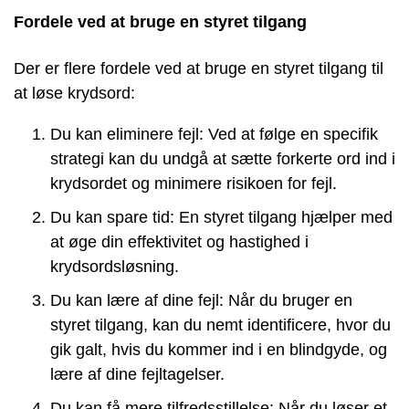
Fordele ved at bruge en styret tilgang
Der er flere fordele ved at bruge en styret tilgang til
at løse krydsord:
Du kan eliminere fejl: Ved at følge en specifik
strategi kan du undgå at sætte forkerte ord ind i
krydsordet og minimere risikoen for fejl.
Du kan spare tid: En styret tilgang hjælper med
at øge din effektivitet og hastighed i
krydsordsløsning.
Du kan lære af dine fejl: Når du bruger en
styret tilgang, kan du nemt identificere, hvor du
gik galt, hvis du kommer ind i en blindgyde, og
lære af dine fejltagelser.
Du kan få mere tilfredsstillelse: Når du løser et