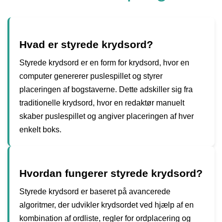
Hvad er styrede krydsord?
Styrede krydsord er en form for krydsord, hvor en
computer genererer puslespillet og styrer
placeringen af bogstaverne. Dette adskiller sig fra
traditionelle krydsord, hvor en redaktør manuelt
skaber puslespillet og angiver placeringen af hver
enkelt boks.
Hvordan fungerer styrede krydsord?
Styrede krydsord er baseret på avancerede
algoritmer, der udvikler krydsordet ved hjælp af en
kombination af ordliste, regler for ordplacering og