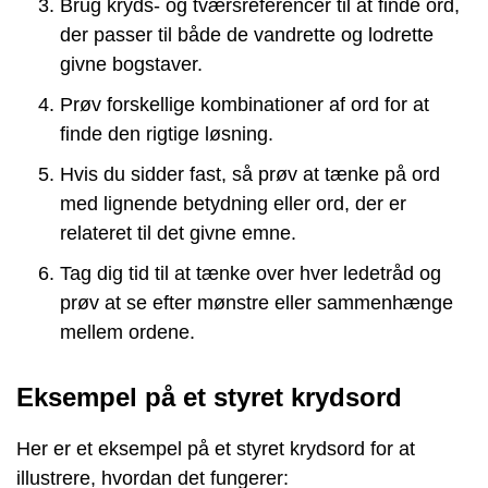
Brug kryds- og tværsreferencer til at finde ord,
der passer til både de vandrette og lodrette
givne bogstaver.
Prøv forskellige kombinationer af ord for at
finde den rigtige løsning.
Hvis du sidder fast, så prøv at tænke på ord
med lignende betydning eller ord, der er
relateret til det givne emne.
Tag dig tid til at tænke over hver ledetråd og
prøv at se efter mønstre eller sammenhænge
mellem ordene.
Eksempel på et styret krydsord
Her er et eksempel på et styret krydsord for at
illustrere, hvordan det fungerer: