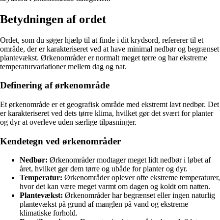
Betydningen af ordet
Ordet, som du søger hjælp til at finde i dit krydsord, refererer til et
område, der er karakteriseret ved at have minimal nedbør og begrænset
plantevækst. Ørkenområder er normalt meget tørre og har ekstreme
temperaturvariationer mellem dag og nat.
Definering af ørkenområde
Et ørkenområde er et geografisk område med ekstremt lavt nedbør. Det
er karakteriseret ved dets tørre klima, hvilket gør det svært for planter
og dyr at overleve uden særlige tilpasninger.
Kendetegn ved ørkenområder
Nedbør:
Ørkenområder modtager meget lidt nedbør i løbet af
året, hvilket gør dem tørre og ubåde for planter og dyr.
Temperatur:
Ørkenområder oplever ofte ekstreme temperaturer,
hvor det kan være meget varmt om dagen og koldt om natten.
Plantevækst:
Ørkenområder har begrænset eller ingen naturlig
plantevækst på grund af manglen på vand og ekstreme
klimatiske forhold.