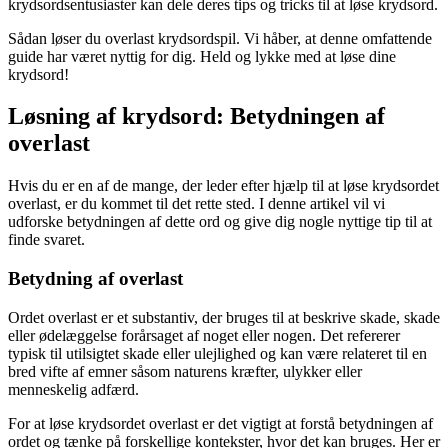
krydsordsentusiaster kan dele deres tips og tricks til at løse krydsord.
Sådan løser du overlast krydsordspil. Vi håber, at denne omfattende
guide har været nyttig for dig. Held og lykke med at løse dine
krydsord!
Løsning af krydsord: Betydningen af ​​
overlast
Hvis du er en af ​​de mange, der leder efter hjælp til at løse krydsordet
overlast, er du kommet til det rette sted. I denne artikel vil vi
udforske betydningen af dette ord og give dig nogle nyttige tip til at
finde svaret.
Betydning af overlast
Ordet overlast er et substantiv, der bruges til at beskrive skade, skade
eller ødelæggelse forårsaget af noget eller nogen. Det refererer
typisk til utilsigtet skade eller ulejlighed og kan være relateret til en
bred vifte af emner såsom naturens kræfter, ulykker eller
menneskelig adfærd.
For at løse krydsordet overlast er det vigtigt at forstå betydningen af ​​
ordet og tænke på forskellige kontekster, hvor det kan bruges. Her er