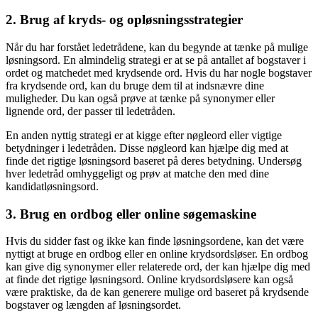
2. Brug af kryds- og opløsningsstrategier
Når du har forstået ledetrådene, kan du begynde at tænke på mulige
løsningsord. En almindelig strategi er at se på antallet af bogstaver i
ordet og matchedet med krydsende ord. Hvis du har nogle bogstaver
fra krydsende ord, kan du bruge dem til at indsnævre dine
muligheder. Du kan også prøve at tænke på synonymer eller
lignende ord, der passer til ledetråden.
En anden nyttig strategi er at kigge efter nøgleord eller vigtige
betydninger i ledetråden. Disse nøgleord kan hjælpe dig med at
finde det rigtige løsningsord baseret på deres betydning. Undersøg
hver ledetråd omhyggeligt og prøv at matche den med dine
kandidatløsningsord.
3. Brug en ordbog eller online søgemaskine
Hvis du sidder fast og ikke kan finde løsningsordene, kan det være
nyttigt at bruge en ordbog eller en online krydsordsløser. En ordbog
kan give dig synonymer eller relaterede ord, der kan hjælpe dig med
at finde det rigtige løsningsord. Online krydsordsløsere kan også
være praktiske, da de kan generere mulige ord baseret på krydsende
bogstaver og længden af løsningsordet.