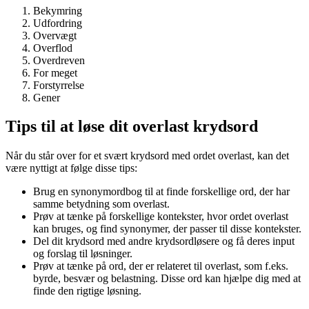
Bekymring
Udfordring
Overvægt
Overflod
Overdreven
For meget
Forstyrrelse
Gener
Tips til at løse dit overlast krydsord
Når du står over for et svært krydsord med ordet overlast, kan det
være nyttigt at følge disse tips:
Brug en synonymordbog til at finde forskellige ord, der har
samme betydning som overlast.
Prøv at tænke på forskellige kontekster, hvor ordet overlast
kan bruges, og find synonymer, der passer til disse kontekster.
Del dit krydsord med andre krydsordløsere og få deres input
og forslag til løsninger.
Prøv at tænke på ord, der er relateret til overlast, som f.eks.
byrde, besvær og belastning. Disse ord kan hjælpe dig med at
finde den rigtige løsning.