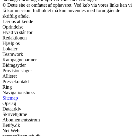
© Dette site er omfattet af ophavsret. Ved køb via vores links kan vi
få kommission. Indholdet må kun anvendes med forudgående
skriftlig aftale.
Lær os at kende
Oprindelse
Hvad vi står for
Redaktionen
Hjælp os
Lokaler
Teamwork
Kampagnepartner
Bidragsyder
Provisionstager
Allieret
Pressekontakt
Ring
Navigationslinks
Sitemap
Opslag
Dataarkiv
Skrivehjørne
Abonnementsstrøm
Betify.dk
Net Web