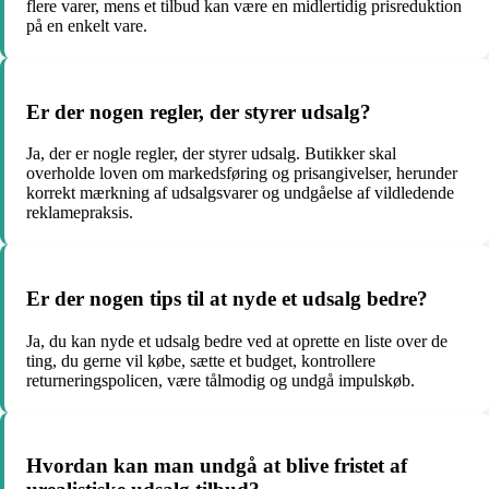
flere varer, mens et tilbud kan være en midlertidig prisreduktion
på en enkelt vare.
Er der nogen regler, der styrer udsalg?
Ja, der er nogle regler, der styrer udsalg. Butikker skal
overholde loven om markedsføring og prisangivelser, herunder
korrekt mærkning af udsalgsvarer og undgåelse af vildledende
reklamepraksis.
Er der nogen tips til at nyde et udsalg bedre?
Ja, du kan nyde et udsalg bedre ved at oprette en liste over de
ting, du gerne vil købe, sætte et budget, kontrollere
returneringspolicen, være tålmodig og undgå impulskøb.
Hvordan kan man undgå at blive fristet af