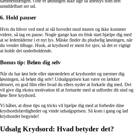
sammenhængen. Ofte er løsningen ikke lige så åbenlys som den
umiddelbart ser ud.
6. Hold pauser
Hvis du bliver ved med at slå hovedet mod muren og ikke kommer
videre, så tag en pause. Nogle gange kan en frisk start hjælpe dig med
at se ledetråderne i et nyt lys. Måske finder du pludselig løsningen, når
du vender tilbage. Husk, at krydsord er ment for sjov, så det er vigtigt
at holde det underholdende.
Bonus tip: Beløn dig selv
Når du har løst hele eller størstedelen af krydsordet og nærmer dig
løsningen, så beløn dig selv! Udsalgsprisen kan være en lækker
dessert, en god film eller hvad du ellers nyder at forkæle dig med. Det
vil give dig ekstra motivation til at fortsætte med at udfordre dit sind og
løse flere krydsord.
Vi håber, at disse tips og tricks vil hjælpe dig med at forbedre dine
krydsordsfærdigheder og vinde udsalgsprisen. Så kom i gang og lad
krydsordet begynde!
Udsalg Krydsord: Hvad betyder det?