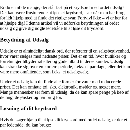
Er du en af de mange, der står fast på et krydsord med ordet udsalg?
Det kan være frustrerende at løse et krydsord, især når man har brug
for lidt hjælp med at finde det rigtige svar. Fortvivl ikke – vi er her for
at hjælpe dig! I denne artikel vil vi udforske betydningen af ordet
udsalg og give dig nogle ledetråde til at løse dit krydsord.
Betydning af Udsalg
Udsalg er et almindeligt dansk ord, der refererer til en salgsbegivenhed,
hvor varer sælges med nedsatte priser. Det er en tid, hvor butikker og
forretninger tilbyder rabatter og gode tilbud til deres kunder. Udsalg
kan strække sig over en kortere periode, f.eks. et par dage, eller det kan
være mere omfattende, som f.eks. et udsalgssalg.
Under et udsalg kan du finde alle former for varer med reducerede
priser. Det kan omfatte tøj, sko, elektronik, møbler og meget mere.
Mange mennesker ser frem til udsalg, da de kan spare penge på køb af
de ting, de ønsker og har brug for.
Løsning af dit krydsord
Hvis du søger hjælp til at løse dit krydsord med ordet udsalg, er der et
par ledetråde, du kan bruge: