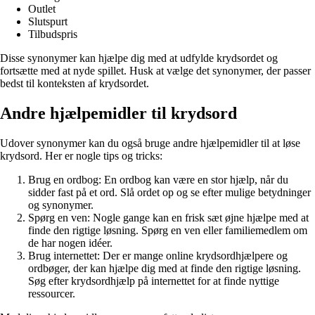
Outlet
Slutspurt
Tilbudspris
Disse synonymer kan hjælpe dig med at udfylde krydsordet og
fortsætte med at nyde spillet. Husk at vælge det synonymer, der passer
bedst til konteksten af krydsordet.
Andre hjælpemidler til krydsord
Udover synonymer kan du også bruge andre hjælpemidler til at løse
krydsord. Her er nogle tips og tricks:
Brug en ordbog: En ordbog kan være en stor hjælp, når du
sidder fast på et ord. Slå ordet op og se efter mulige betydninger
og synonymer.
Spørg en ven: Nogle gange kan en frisk sæt øjne hjælpe med at
finde den rigtige løsning. Spørg en ven eller familiemedlem om
de har nogen idéer.
Brug internettet: Der er mange online krydsordhjælpere og
ordbøger, der kan hjælpe dig med at finde den rigtige løsning.
Søg efter krydsordhjælp på internettet for at finde nyttige
ressourcer.