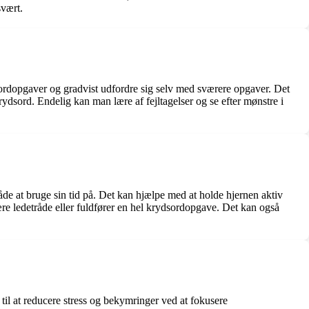
svært.
rdopgaver og gradvist udfordre sig selv med sværere opgaver. Det
rydsord. Endelig kan man lære af fejltagelser og se efter mønstre i
e at bruge sin tid på. Det kan hjælpe med at holde hjernen aktiv
re ledetråde eller fuldfører en hel krydsordopgave. Det kan også
il at reducere stress og bekymringer ved at fokusere