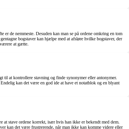
 de ofte er de nemmeste. Desuden kan man se på ordene omkring en tom
og gentagne bogstaver kan hjælpe med at afsløre hvilke bogstaver, der
sværere at gætte.
 til at kontrollere stavning og finde synonymer eller antonymer.
d. Endelig kan det være en god ide at have et notatblok og en blyant
 at stave ordene korrekt, især hvis han ikke er bekendt med dem.
dover kan det være frustrerende, når man ikke kan komme videre eller