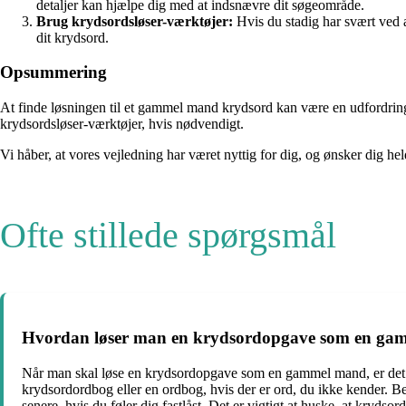
detaljer kan hjælpe dig med at indsnævre dit søgeområde.
Brug krydsordsløser-værktøjer:
Hvis du stadig har svært ved a
dit krydsord.
Opsummering
At finde løsningen til et gammel mand krydsord kan være en udfordring,
krydsordsløser-værktøjer, hvis nødvendigt.
Vi håber, at vores vejledning har været nyttig for dig, og ønsker dig 
Ofte stillede spørgsmål
Hvordan løser man en krydsordopgave som en g
Når man skal løse en krydsordopgave som en gammel mand, er det vig
krydsordordbog eller en ordbog, hvis der er ord, du ikke kender. B
senere, hvis du føler dig fastlåst. Det er vigtigt at huske, at krydsor