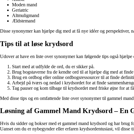
Moden mand
Geriatric
Altmuligmand
Ældstemand
Disse synonymer kan hjælpe dig med at få nye idéer og perspektiver, når
Tips til at løse krydsord
Udover at have en liste over synonymer kan følgende tips også hjælpe d
Start med at udfylde de ord, du er sikker på.
Brug bogstaverne fra de kendte ord til at hjælpe dig med at finde
Brug en ordbog eller online ordbogsressourcer til at finde defini
Arbejd på tværs og nedad i krydsordet for at finde sammenhæng
Tag pauser og kom tilbage til krydsordet med friske øjne for at få
Med disse tips og en omfattende liste over synonymer til gammel mand er
Løsning af Gammel Mand Krydsord – En Gu
Hvis du sidder og bokser med et gammel mand krydsord og har brug for h
Uanset om du er nybegynder eller erfaren krydsordentusiast, vil disse tip