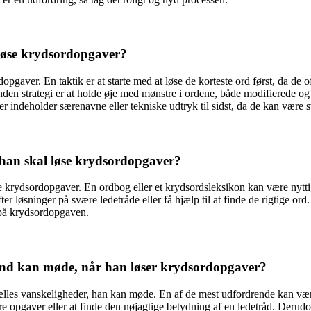
 løse krydsordopgaver?
dopgaver. En taktik er at starte med at løse de korteste ord først, da
 anden strategi er at holde øje med mønstre i ordene, både modifierede 
er indeholder særenavne eller tekniske udtryk til sidst, da de kan være 
han skal løse krydsordopgaver?
 krydsordopgaver. En ordbog eller et krydsordsleksikon kan være nyttigt
r løsninger på svære ledetråde eller få hjælp til at finde de rigtige or
r på krydsordopgaven.
and kan møde, når han løser krydsordopgaver?
les vanskeligheder, han kan møde. En af de mest udfordrende kan være
ere opgaver eller at finde den nøjagtige betydning af en ledetråd. Deru