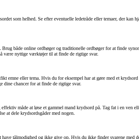
dsordet som helhed. Se efter eventuelle ledetråde eller temaer, der kan 
 Brug både online ordbøger og traditionelle ordbøger for at finde synon
re nyttige værktøjer til at finde de rigtige svar.
ifikt emne eller tema. Hvis du for eksempel har at gøre med et krydsord
dine chancer for at finde de rigtige svar.
ffektiv måde at løse et gammel mand krydsord på. Tag fat i en ven ell
else at dele krydsordsgåder med nogen.
t have tålmodighed og ikke give op. Hvis du ikke finder svarene med det