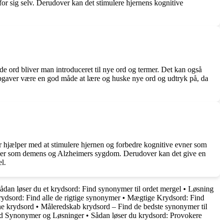
or sig selv. Derudover kan det stimulere hjernens kognitive
e ord bliver man introduceret til nye ord og termer. Det kan også
pgaver være en god måde at lære og huske nye ord og udtryk på, da
 hjælper med at stimulere hjernen og forbedre kognitive evner som
lemer som demens og Alzheimers sygdom. Derudover kan det give en
l.
ådan løser du et krydsord: Find synonymer til ordet mergel
•
Løsning
rydsord: Find alle de rigtige synonymer
•
Mægtige Krydsord: Find
ne krydsord
•
Måleredskab krydsord – Find de bedste synonymer til
nd Synonymer og Løsninger
•
Sådan løser du krydsord: Provokere