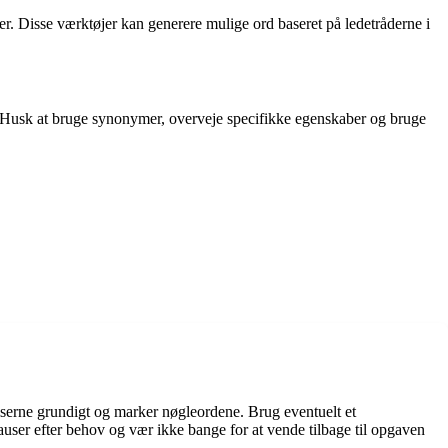
r. Disse værktøjer kan generere mulige ord baseret på ledetråderne i
et. Husk at bruge synonymer, overveje specifikke egenskaber og bruge
lserne grundigt og marker nøgleordene. Brug eventuelt et
user efter behov og vær ikke bange for at vende tilbage til opgaven