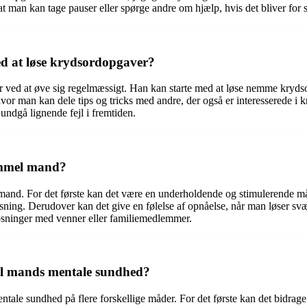
og at man kan tage pauser eller spørge andre om hjælp, hvis det bliver for 
d at løse krydsordopgaver?
ved at øve sig regelmæssigt. Han kan starte med at løse nemme krydso
hvor man kan dele tips og tricks med andre, der også er interesserede i k
t undgå lignende fejl i fremtiden.
ammel mand?
nd. For det første kan det være en underholdende og stimulerende måd
ing. Derudover kan det give en følelse af opnåelse, når man løser svæ
 løsninger med venner eller familiemedlemmer.
l mands mentale sundhed?
e sundhed på flere forskellige måder. For det første kan det bidrage t