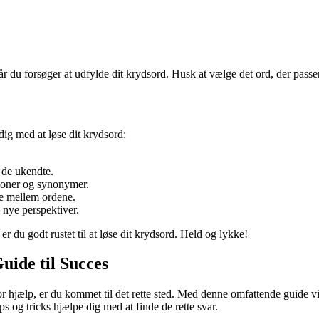
 du forsøger at udfylde dit krydsord. Husk at vælge det ord, der passer
ig med at løse dit krydsord:
 de ukendte.
tioner og synonymer.
e mellem ordene.
 nye perspektiver.
 du godt rustet til at løse dit krydsord. Held og lykke!
ide til Succes
jælp, er du kommet til det rette sted. Med denne omfattende guide vil 
s og tricks hjælpe dig med at finde de rette svar.