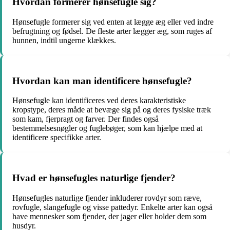
Hvordan formerer hønsefugle sig?
Hønsefugle formerer sig ved enten at lægge æg eller ved indre
befrugtning og fødsel. De fleste arter lægger æg, som ruges af
hunnen, indtil ungerne klækkes.
Hvordan kan man identificere hønsefugle?
Hønsefugle kan identificeres ved deres karakteristiske
kropstype, deres måde at bevæge sig på og deres fysiske træk
som kam, fjerpragt og farver. Der findes også
bestemmelsesnøgler og fuglebøger, som kan hjælpe med at
identificere specifikke arter.
Hvad er hønsefugles naturlige fjender?
Hønsefugles naturlige fjender inkluderer rovdyr som ræve,
rovfugle, slangefugle og visse pattedyr. Enkelte arter kan også
have mennesker som fjender, der jager eller holder dem som
husdyr.