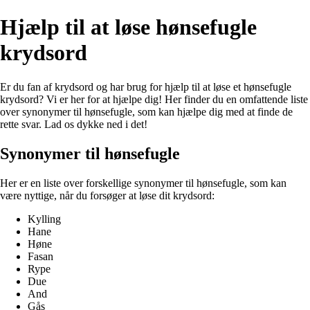
Hjælp til at løse hønsefugle
krydsord
Er du fan af krydsord og har brug for hjælp til at løse et hønsefugle
krydsord? Vi er her for at hjælpe dig! Her finder du en omfattende liste
over synonymer til hønsefugle, som kan hjælpe dig med at finde de
rette svar. Lad os dykke ned i det!
Synonymer til hønsefugle
Her er en liste over forskellige synonymer til hønsefugle, som kan
være nyttige, når du forsøger at løse dit krydsord:
Kylling
Hane
Høne
Fasan
Rype
Due
And
Gås