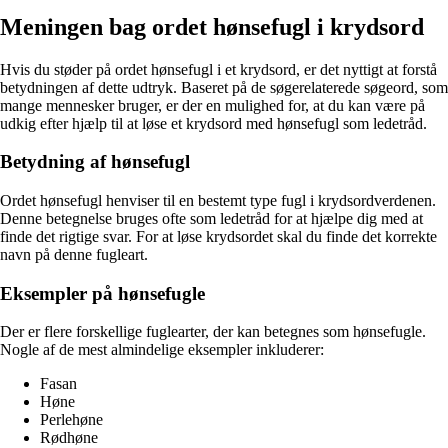
Meningen bag ordet hønsefugl i krydsord
Hvis du støder på ordet hønsefugl i et krydsord, er det nyttigt at forstå
betydningen af dette udtryk. Baseret på de søgerelaterede søgeord, som
mange mennesker bruger, er der en mulighed for, at du kan være på
udkig efter hjælp til at løse et krydsord med hønsefugl som ledetråd.
Betydning af hønsefugl
Ordet hønsefugl henviser til en bestemt type fugl i krydsordverdenen.
Denne betegnelse bruges ofte som ledetråd for at hjælpe dig med at
finde det rigtige svar. For at løse krydsordet skal du finde det korrekte
navn på denne fugleart.
Eksempler på hønsefugle
Der er flere forskellige fuglearter, der kan betegnes som hønsefugle.
Nogle af de mest almindelige eksempler inkluderer:
Fasan
Høne
Perlehøne
Rødhøne