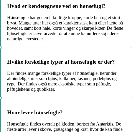
Hvad er kendetegnene ved en hønsefugl?
Hønsefugle har generelt kraftige kroppe, korte ben og et stort
bryst. Mange arter har også et karakteristisk kam eller hætte på
hovedet, samt kort hale, korte vinger og skarpe kløer. De fleste
hønsefugle er jævnfarvede for at kunne kamuflere sig i deres
naturlige levesteder.
Hvilke forskellige typer af hønsefugle er der?
Der findes mange forskellige typer af hønsefugle, herunder
almindelige arter som høns, kalkuner, fasaner, perlehøns og
rype. Der findes også mere eksotiske typer som påfugle,
påfuglehøns og quokkaer.
Hvor lever hønsefugle?
Hønsefugle findes overalt på kloden, bortset fra Antarktis. De
fleste arter lever i skove, græsgange og krat, hvor de kan finde