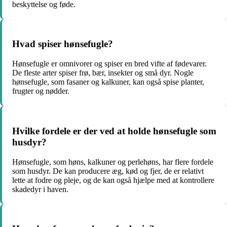
beskyttelse og føde.
Hvad spiser hønsefugle?
Hønsefugle er omnivorer og spiser en bred vifte af fødevarer.
De fleste arter spiser frø, bær, insekter og små dyr. Nogle
hønsefugle, som fasaner og kalkuner, kan også spise planter,
frugter og nødder.
Hvilke fordele er der ved at holde hønsefugle som
husdyr?
Hønsefugle, som høns, kalkuner og perlehøns, har flere fordele
som husdyr. De kan producere æg, kød og fjer, de er relativt
lette at fodre og pleje, og de kan også hjælpe med at kontrollere
skadedyr i haven.