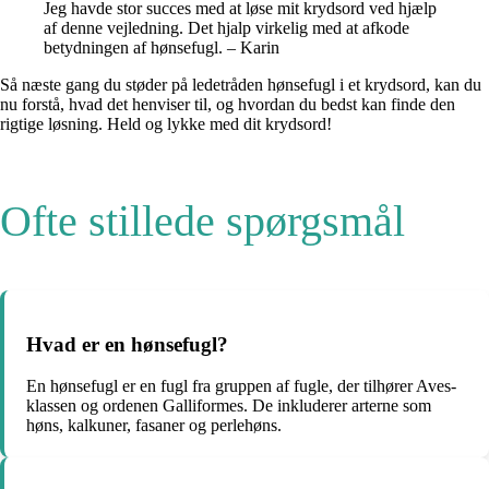
Jeg havde stor succes med at løse mit krydsord ved hjælp
af denne vejledning. Det hjalp virkelig med at afkode
betydningen af hønsefugl. – Karin
Så næste gang du støder på ledetråden hønsefugl i et krydsord, kan du
nu forstå, hvad det henviser til, og hvordan du bedst kan finde den
rigtige løsning. Held og lykke med dit krydsord!
Ofte stillede spørgsmål
Hvad er en hønsefugl?
En hønsefugl er en fugl fra gruppen af ​​fugle, der tilhører Aves-
klassen og ordenen Galliformes. De inkluderer arterne som
høns, kalkuner, fasaner og perlehøns.