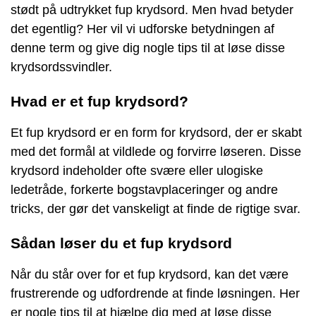
stødt på udtrykket fup krydsord. Men hvad betyder
det egentlig? Her vil vi udforske betydningen af
denne term og give dig nogle tips til at løse disse
krydsordssvindler.
Hvad er et fup krydsord?
Et fup krydsord er en form for krydsord, der er skabt
med det formål at vildlede og forvirre løseren. Disse
krydsord indeholder ofte svære eller ulogiske
ledetråde, forkerte bogstavplaceringer og andre
tricks, der gør det vanskeligt at finde de rigtige svar.
Sådan løser du et fup krydsord
Når du står over for et fup krydsord, kan det være
frustrerende og udfordrende at finde løsningen. Her
er nogle tips til at hjælpe dig med at løse disse