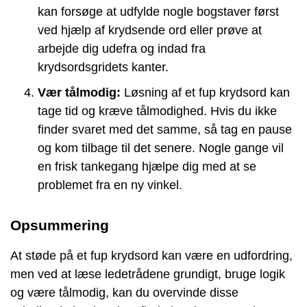
kan forsøge at udfylde nogle bogstaver først
ved hjælp af krydsende ord eller prøve at
arbejde dig udefra og indad fra
krydsordsgridets kanter.
Vær tålmodig:
Løsning af et fup krydsord kan
tage tid og kræve tålmodighed. Hvis du ikke
finder svaret med det samme, så tag en pause
og kom tilbage til det senere. Nogle gange vil
en frisk tankegang hjælpe dig med at se
problemet fra en ny vinkel.
Opsummering
At støde på et fup krydsord kan være en udfordring,
men ved at læse ledetrådene grundigt, bruge logik
og være tålmodig, kan du overvinde disse