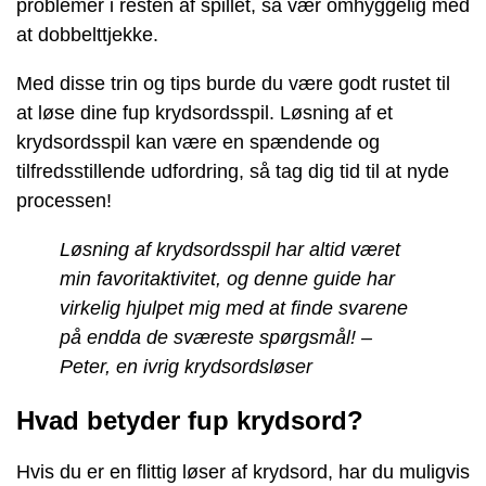
problemer i resten af spillet, så vær omhyggelig med
at dobbelttjekke.
Med disse trin og tips burde du være godt rustet til
at løse dine fup krydsordsspil. Løsning af et
krydsordsspil kan være en spændende og
tilfredsstillende udfordring, så tag dig tid til at nyde
processen!
Løsning af krydsordsspil har altid været
min favoritaktivitet, og denne guide har
virkelig hjulpet mig med at finde svarene
på endda de sværeste spørgsmål! –
Peter, en ivrig krydsordsløser
Hvad betyder fup krydsord?
Hvis du er en flittig løser af krydsord, har du muligvis