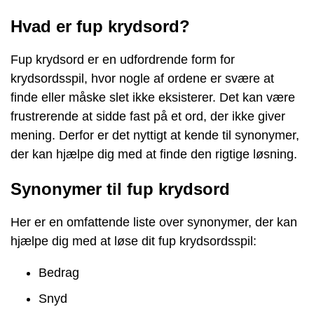
Hvad er fup krydsord?
Fup krydsord er en udfordrende form for
krydsordsspil, hvor nogle af ordene er svære at
finde eller måske slet ikke eksisterer. Det kan være
frustrerende at sidde fast på et ord, der ikke giver
mening. Derfor er det nyttigt at kende til synonymer,
der kan hjælpe dig med at finde den rigtige løsning.
Synonymer til fup krydsord
Her er en omfattende liste over synonymer, der kan
hjælpe dig med at løse dit fup krydsordsspil:
Bedrag
Snyd