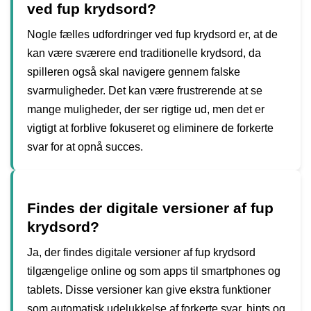
ved fup krydsord?
Nogle fælles udfordringer ved fup krydsord er, at de
kan være sværere end traditionelle krydsord, da
spilleren også skal navigere gennem falske
svarmuligheder. Det kan være frustrerende at se
mange muligheder, der ser rigtige ud, men det er
vigtigt at forblive fokuseret og eliminere de forkerte
svar for at opnå succes.
Findes der digitale versioner af fup
krydsord?
Ja, der findes digitale versioner af fup krydsord
tilgængelige online og som apps til smartphones og
tablets. Disse versioner kan give ekstra funktioner
som automatisk udelukkelse af forkerte svar, hints og