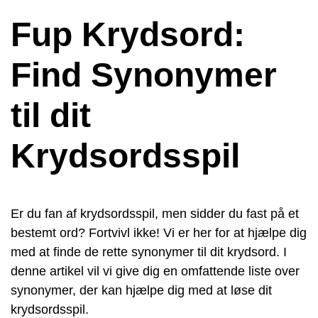
Fup Krydsord:
Find Synonymer
til dit
Krydsordsspil
Er du fan af krydsordsspil, men sidder du fast på et
bestemt ord? Fortvivl ikke! Vi er her for at hjælpe dig
med at finde de rette synonymer til dit krydsord. I
denne artikel vil vi give dig en omfattende liste over
synonymer, der kan hjælpe dig med at løse dit
krydsordsspil.