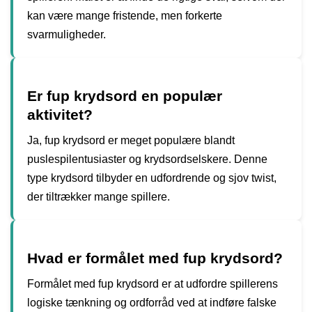
kan være mange fristende, men forkerte
svarmuligheder.
Er fup krydsord en populær
aktivitet?
Ja, fup krydsord er meget populære blandt
puslespilentusiaster og krydsordselskere. Denne
type krydsord tilbyder en udfordrende og sjov twist,
der tiltrækker mange spillere.
Hvad er formålet med fup krydsord?
Formålet med fup krydsord er at udfordre spillerens
logiske tænkning og ordforråd ved at indføre falske