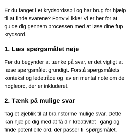
Er du fanget i et krydsordsspil og har brug for hjælp
til at finde svarene? Fortvivl ikke! Vi er her for at
guide dig gennem processen med at løse dine fup
krydsord.
1. Læs spørgsmålet nøje
Før du begynder at tænke på svar, er det vigtigt at
læse spørgsmålet grundigt. Forstå spørgsmålets
kontekst og ledetråde og lav en mental note om de
nøgleord, der er inkluderet.
2. Tænk på mulige svar
Tag et øjeblik til at brainstorme mulige svar. Dette
kan hjælpe dig med at få din kreativitet i gang og
finde potentielle ord, der passer til spørgsmålet.