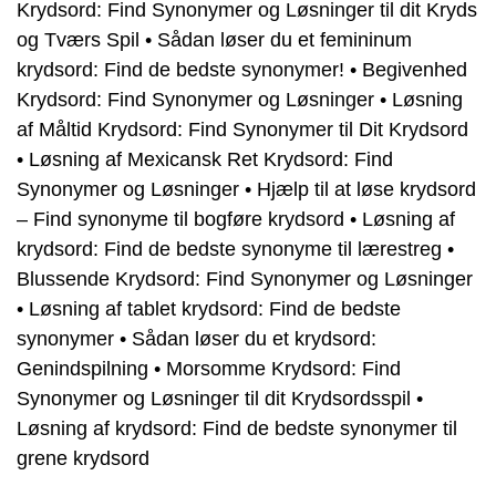
Krydsord: Find Synonymer og Løsninger til dit Kryds
og Tværs Spil
•
Sådan løser du et femininum
krydsord: Find de bedste synonymer!
•
Begivenhed
Krydsord: Find Synonymer og Løsninger
•
Løsning
af Måltid Krydsord: Find Synonymer til Dit Krydsord
•
Løsning af Mexicansk Ret Krydsord: Find
Synonymer og Løsninger
•
Hjælp til at løse krydsord
– Find synonyme til bogføre krydsord
•
Løsning af
krydsord: Find de bedste synonyme til lærestreg
•
Blussende Krydsord: Find Synonymer og Løsninger
•
Løsning af tablet krydsord: Find de bedste
synonymer
•
Sådan løser du et krydsord:
Genindspilning
•
Morsomme Krydsord: Find
Synonymer og Løsninger til dit Krydsordsspil
•
Løsning af krydsord: Find de bedste synonymer til
grene krydsord