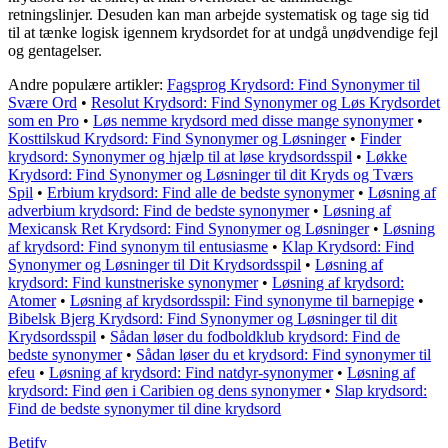
retningslinjer. Desuden kan man arbejde systematisk og tage sig tid
til at tænke logisk igennem krydsordet for at undgå unødvendige fejl
og gentagelser.
Andre populære artikler:
Fagsprog Krydsord: Find Synonymer til
Svære Ord
•
Resolut Krydsord: Find Synonymer og Løs Krydsordet
som en Pro
•
Løs nemme krydsord med disse mange synonymer
•
Kosttilskud Krydsord: Find Synonymer og Løsninger
•
Finder
krydsord: Synonymer og hjælp til at løse krydsordsspil
•
Løkke
Krydsord: Find Synonymer og Løsninger til dit Kryds og Tværs
Spil
•
Erbium krydsord: Find alle de bedste synonymer
•
Løsning af
adverbium krydsord: Find de bedste synonymer
•
Løsning af
Mexicansk Ret Krydsord: Find Synonymer og Løsninger
•
Løsning
af krydsord: Find synonym til entusiasme
•
Klap Krydsord: Find
Synonymer og Løsninger til Dit Krydsordsspil
•
Løsning af
krydsord: Find kunstneriske synonymer
•
Løsning af krydsord:
Atomer
•
Løsning af krydsordsspil: Find synonyme til barnepige
•
Bibelsk Bjerg Krydsord: Find Synonymer og Løsninger til dit
Krydsordsspil
•
Sådan løser du fodboldklub krydsord: Find de
bedste synonymer
•
Sådan løser du et krydsord: Find synonymer til
efeu
•
Løsning af krydsord: Find natdyr-synonymer
•
Løsning af
krydsord: Find øen i Caribien og dens synonymer
•
Slap krydsord:
Find de bedste synonymer til dine krydsord
B
etify