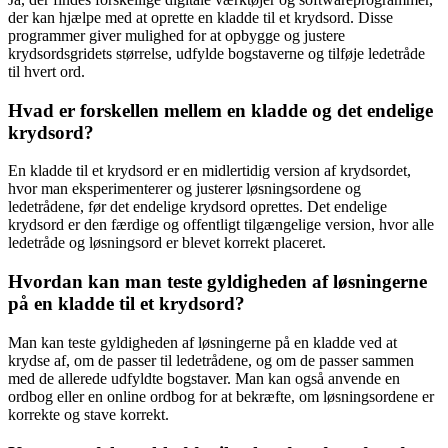
der kan hjælpe med at oprette en kladde til et krydsord. Disse
programmer giver mulighed for at opbygge og justere
krydsordsgridets størrelse, udfylde bogstaverne og tilføje ledetråde
til hvert ord.
Hvad er forskellen mellem en kladde og det endelige
krydsord?
En kladde til et krydsord er en midlertidig version af krydsordet,
hvor man eksperimenterer og justerer løsningsordene og
ledetrådene, før det endelige krydsord oprettes. Det endelige
krydsord er den færdige og offentligt tilgængelige version, hvor alle
ledetråde og løsningsord er blevet korrekt placeret.
Hvordan kan man teste gyldigheden af løsningerne
på en kladde til et krydsord?
Man kan teste gyldigheden af løsningerne på en kladde ved at
krydse af, om de passer til ledetrådene, og om de passer sammen
med de allerede udfyldte bogstaver. Man kan også anvende en
ordbog eller en online ordbog for at bekræfte, om løsningsordene er
korrekte og stave korrekt.