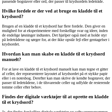
passende bogstaver eller ord, der passer til krydsordets ledetråde.
Hvilke fordele er der ved at bruge en kladde til et
krydsord?
Brugen af en kladde til et krydsord har flere fordele. Den giver en
mulighed for at eksperimentere med forskellige svar og ideer, inden
de endelige løsninger indtastes. Det hjælper også med at holde styr
på ledetrådene og sørger for, at der ikke opstår fejl eller gentagelser i
krydsordet.
Hvordan kan man skabe en kladde til et krydsord
manuelt?
For at lave en kladde til et krydsord manuelt kan man tegne et gitter
af celler, der repræsenterer layoutet af krydsordet på et stykke papir
eller i en notesbog. Derefter kan man skrive de kendte bogstaver, der
passer til ledetrådene, i de tilsvarende celler og udfylde de resterende
tomme celler efter behov.
Findes der digitale værktøjer til at oprette en kladde
til et krydsord?
Ja, der findes forskellige digitale værktøjer og softwareprogrammer,