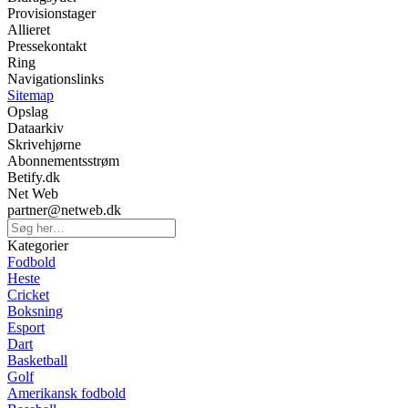
Provisionstager
Allieret
Pressekontakt
Ring
Navigationslinks
Sitemap
Opslag
Dataarkiv
Skrivehjørne
Abonnementsstrøm
Betify.dk
Net Web
partner@netweb.dk
Kategorier
Fodbold
Heste
Cricket
Boksning
Esport
Dart
Basketball
Golf
Amerikansk fodbold