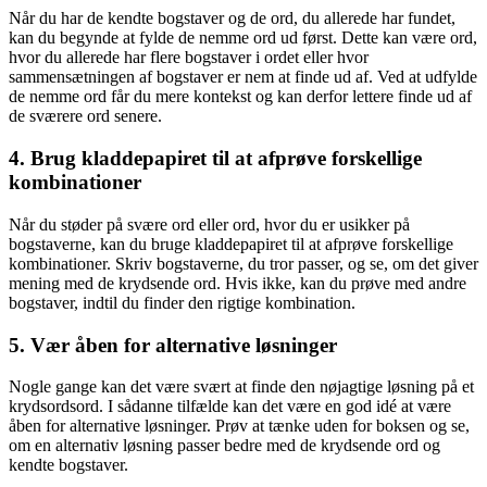
Når du har de kendte bogstaver og de ord, du allerede har fundet,
kan du begynde at fylde de nemme ord ud først. Dette kan være ord,
hvor du allerede har flere bogstaver i ordet eller hvor
sammensætningen af bogstaver er nem at finde ud af. Ved at udfylde
de nemme ord får du mere kontekst og kan derfor lettere finde ud af
de sværere ord senere.
4. Brug kladdepapiret til at afprøve forskellige
kombinationer
Når du støder på svære ord eller ord, hvor du er usikker på
bogstaverne, kan du bruge kladdepapiret til at afprøve forskellige
kombinationer. Skriv bogstaverne, du tror passer, og se, om det giver
mening med de krydsende ord. Hvis ikke, kan du prøve med andre
bogstaver, indtil du finder den rigtige kombination.
5. Vær åben for alternative løsninger
Nogle gange kan det være svært at finde den nøjagtige løsning på et
krydsordsord. I sådanne tilfælde kan det være en god idé at være
åben for alternative løsninger. Prøv at tænke uden for boksen og se,
om en alternativ løsning passer bedre med de krydsende ord og
kendte bogstaver.