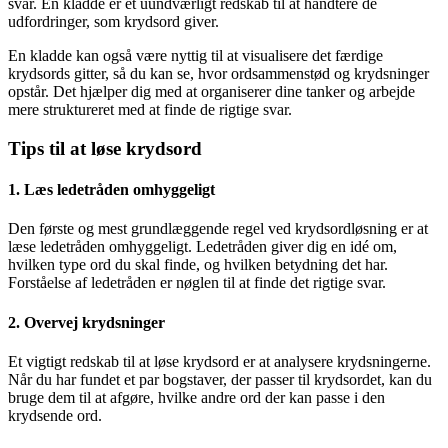
svar. En kladde er et uundværligt redskab til at håndtere de
udfordringer, som krydsord giver.
En kladde kan også være nyttig til at visualisere det færdige
krydsords gitter, så du kan se, hvor ordsammenstød og krydsninger
opstår. Det hjælper dig med at organiserer dine tanker og arbejde
mere struktureret med at finde de rigtige svar.
Tips til at løse krydsord
1. Læs ledetråden omhyggeligt
Den første og mest grundlæggende regel ved krydsordløsning er at
læse ledetråden omhyggeligt. Ledetråden giver dig en idé om,
hvilken type ord du skal finde, og hvilken betydning det har.
Forståelse af ledetråden er nøglen til at finde det rigtige svar.
2. Overvej krydsninger
Et vigtigt redskab til at løse krydsord er at analysere krydsningerne.
Når du har fundet et par bogstaver, der passer til krydsordet, kan du
bruge dem til at afgøre, hvilke andre ord der kan passe i den
krydsende ord.