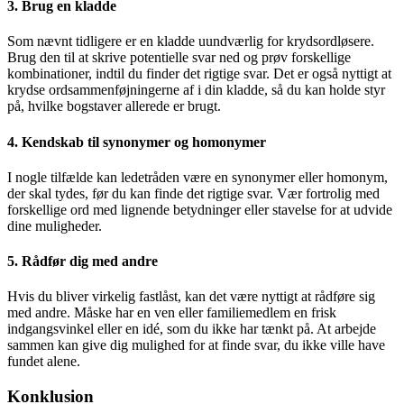
3. Brug en kladde
Som nævnt tidligere er en kladde uundværlig for krydsordløsere.
Brug den til at skrive potentielle svar ned og prøv forskellige
kombinationer, indtil du finder det rigtige svar. Det er også nyttigt at
krydse ordsammenføjningerne af i din kladde, så du kan holde styr
på, hvilke bogstaver allerede er brugt.
4. Kendskab til synonymer og homonymer
I nogle tilfælde kan ledetråden være en synonymer eller homonym,
der skal tydes, før du kan finde det rigtige svar. Vær fortrolig med
forskellige ord med lignende betydninger eller stavelse for at udvide
dine muligheder.
5. Rådfør dig med andre
Hvis du bliver virkelig fastlåst, kan det være nyttigt at rådføre sig
med andre. Måske har en ven eller familiemedlem en frisk
indgangsvinkel eller en idé, som du ikke har tænkt på. At arbejde
sammen kan give dig mulighed for at finde svar, du ikke ville have
fundet alene.
Konklusion