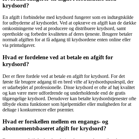
krydsord?
En afgift i forbindelse med krydsord fungerer som en indtægtskilde
for udbyderne af krydsordet. Ved at opkræve en afgift kan de dække
omkostningerne ved at producere og distribuere krydsord, samt
opretholde og forbedre kvaliteten af deres tjeneste. Brugere betaler
normalt afgiften for at få adgang til krydsordene enten online eller
via printudgaver.
Hvad er fordelene ved at betale en afgift for
krydsord?
Der er flere fordele ved at betale en afgift for krydsord. For det
første får brugere adgang til en bred vifte af krydsordspuslespil, der
er udarbejdet af professionelle. Disse krydsord er ofte af høj kvalitet
og kan være mere udfordrende og underholdende end de gratis
tilgængelige krydsord. Derudover kan betalte krydsordstjenester ofte
tilbyde ekstra funktioner som hjælpemidler eller muligheden for at
deltage i konkurrencer eller præmier.
Hvad er forskellen mellem en engangs- og
abonnementsbaseret afgift for krydsord?