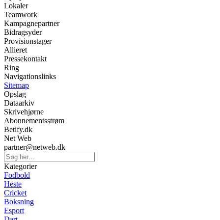
Lokaler
Teamwork
Kampagnepartner
Bidragsyder
Provisionstager
Allieret
Pressekontakt
Ring
Navigationslinks
Sitemap
Opslag
Dataarkiv
Skrivehjørne
Abonnementsstrøm
Betify.dk
Net Web
partner@netweb.dk
Kategorier
Fodbold
Heste
Cricket
Boksning
Esport
Dart