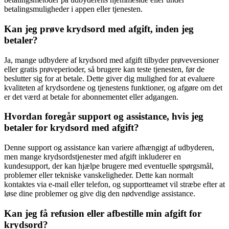
betalingsmuligheder i appen eller tjenesten.
Kan jeg prøve krydsord med afgift, inden jeg
betaler?
Ja, mange udbydere af krydsord med afgift tilbyder prøveversioner
eller gratis prøveperioder, så brugere kan teste tjenesten, før de
beslutter sig for at betale. Dette giver dig mulighed for at evaluere
kvaliteten af krydsordene og tjenestens funktioner, og afgøre om det
er det værd at betale for abonnementet eller adgangen.
Hvordan foregår support og assistance, hvis jeg
betaler for krydsord med afgift?
Denne support og assistance kan variere afhængigt af udbyderen,
men mange krydsordstjenester med afgift inkluderer en
kundesupport, der kan hjælpe brugere med eventuelle spørgsmål,
problemer eller tekniske vanskeligheder. Dette kan normalt
kontaktes via e-mail eller telefon, og supportteamet vil stræbe efter at
løse dine problemer og give dig den nødvendige assistance.
Kan jeg få refusion eller afbestille min afgift for
krydsord?