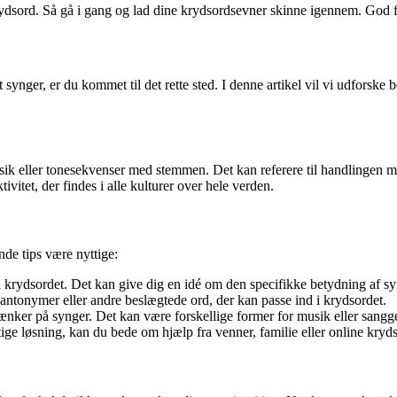
 krydsord. Så gå i gang og lad dine krydsordsevner skinne igennem. God 
 synger, er du kommet til det rette sted. I denne artikel vil vi udforske b
ik eller tonesekvenser med stemmen. Det kan referere til handlingen me
itet, der findes i alle kulturer over hele verden.
nde tips være nyttige:
 i krydsordet. Det kan give dig en idé om den specifikke betydning af
antonymer eller andre beslægtede ord, der kan passe ind i krydsordet.
tænker på synger. Det kan være forskellige former for musik eller sangg
tige løsning, kan du bede om hjælp fra venner, familie eller online kryd