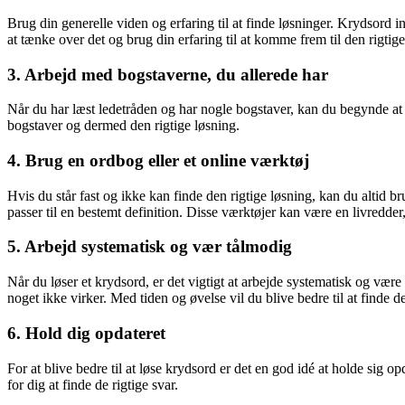
Brug din generelle viden og erfaring til at finde løsninger. Krydsord in
at tænke over det og brug din erfaring til at komme frem til den rigtige
3. Arbejd med bogstaverne, du allerede har
Når du har læst ledetråden og har nogle bogstaver, kan du begynde at
bogstaver og dermed den rigtige løsning.
4. Brug en ordbog eller et online værktøj
Hvis du står fast og ikke kan finde den rigtige løsning, kan du altid b
passer til en bestemt definition. Disse værktøjer kan være en livredder,
5. Arbejd systematisk og vær tålmodig
Når du løser et krydsord, er det vigtigt at arbejde systematisk og være
noget ikke virker. Med tiden og øvelse vil du blive bedre til at finde de
6. Hold dig opdateret
For at blive bedre til at løse krydsord er det en god idé at holde sig 
for dig at finde de rigtige svar.