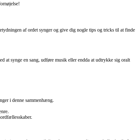
fornøjelse!
etydningen af ordet synger og give dig nogle tips og tricks til at finde
d at synge en sang, udføre musik eller endda at udtrykke sig oralt
 synger i denne sammenhæng.
enre.
sordfællesskaber.