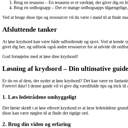
Brug en tesaurus – En tesaurus er et værktøj, der giver dig en li
Brug en ordbogsapp – Der er mange ordbogsapps tilgængelige, der
Ved at bruge disse tips og ressourcer vil du være i stand til at finde m
Afsluttende tanker
At løse krydsord kan være både udfordrende og sjovt. Ved at kende syn
givet dig her, og udforsk også andre ressourcer for at udvide dit ordf
God fornøjelse med at løse dine krydsord!
Løsning af krydsord – Din ultimative guide t
Er du en af dem, der nyder at løse krydsord? Det kan være en fantasti
Fortvivl ikke! I denne guide vil vi give dig værdifulde tips og trick til 
1. Læs ledetrådene omhyggeligt
Det første skridt i at løse ethvert krydsord er at læse ledetrådene 
disse kan være nøglen til at finde det rigtige ord.
2. Brug din viden og erfaring