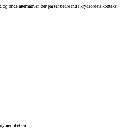
g finde alternativer, der passer bedre ind i krydsordets kontekst.
ymer til et ord.