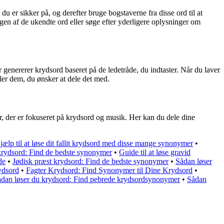
 du er sikker på, og derefter bruge bogstaverne fra disse ord til at
gen af de ukendte ord eller søge efter yderligere oplysninger om
 genererer krydsord baseret på de ledetråde, du indtaster. Når du laver
ller dem, du ønsker at dele det med.
, der er fokuseret på krydsord og musik. Her kan du dele dine
jælp til at løse dit fallit krydsord med disse mange synonymer
•
e krydsord: Find de bedste synonymer
•
Guide til at løse gravid
de
•
Jødisk præst krydsord: Find de bedste synonymer
•
Sådan løser
ydsord
•
Fagter Krydsord: Find Synonymer til Dine Krydsord
•
dan løser du krydsord: Find pebrede krydsordsynonymer
•
Sådan