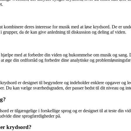
t.
at kombinere deres interesse for musik med at løse krydsord. De er un
i grupper, da de kan give anledning til diskussion og deling af viden.
 det hjælpe med at forbedre din viden og hukommelse om musik og sang. 
at øge din ordforråd og forbedre dine analytiske og problemløsningsfæ
r krydsord er designet til begyndere og indeholder enklere opgaver og
. Du kan vælge sværhedsgraden, der passer bedst til dit niveau og int
og?
rd er tilgængelige i forskellige sprog og er designet til at teste din v
 udvide dine sprogfærdigheder på.
nger krydsord?