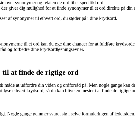
ste over synonymer og relaterede ord til et specifikt ord.
 giver dig mulighed for at finde synonymer til et ord direkte på din s
asser af synonymer til ethvert ord, du støder på i dine krydsord.
onymerne til et ord kan du øge dine chancer for at fuldføre krydsordet o
orråd og forbedre dine krydsordløsningsevner.
il at finde de rigtige ord
sk måde at udfordre din viden og ordforråd på. Men nogle gange kan det
at løse ethvert krydsord, så du kan blive en mester i at finde de rigtige o
grundigt. Nogle gange gemmer svaret sig i selve formuleringen af ledet