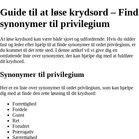
Guide til at løse krydsord – Find
synonymer til privilegium
At løse krydsord kan være både sjovt og udfordrende. Hvis du sidder
fast og leder efter hjælp til at finde synonymer til ordet privilegium, er
du kommet til det rette sted. I denne artikel vil vi give dig en
omfattende liste over synonymer, der kan hjælpe dig med at fuldføre
dit krydsord.
Synonymer til privilegium
Her er en liste over synonymer til ordet privilegium, som kan hjælpe
dig med at finde den rette løsning til dit krydsord:
Forrettighed
Fordele
Gunst
Ret
Forudret
Prærogativ
Særrettighed