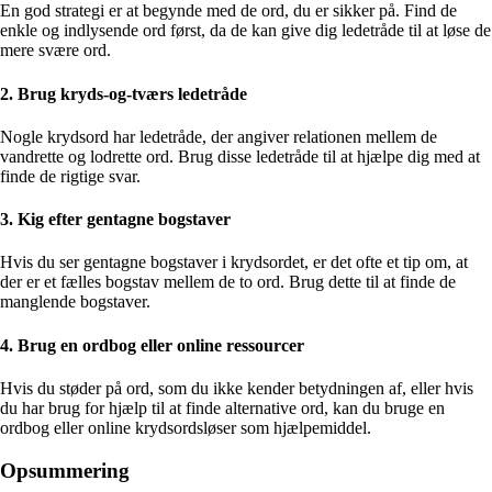
En god strategi er at begynde med de ord, du er sikker på. Find de
enkle og indlysende ord først, da de kan give dig ledetråde til at løse de
mere svære ord.
2. Brug kryds-og-tværs ledetråde
Nogle krydsord har ledetråde, der angiver relationen mellem de
vandrette og lodrette ord. Brug disse ledetråde til at hjælpe dig med at
finde de rigtige svar.
3. Kig efter gentagne bogstaver
Hvis du ser gentagne bogstaver i krydsordet, er det ofte et tip om, at
der er et fælles bogstav mellem de to ord. Brug dette til at finde de
manglende bogstaver.
4. Brug en ordbog eller online ressourcer
Hvis du støder på ord, som du ikke kender betydningen af, eller hvis
du har brug for hjælp til at finde alternative ord, kan du bruge en
ordbog eller online krydsordsløser som hjælpemiddel.
Opsummering