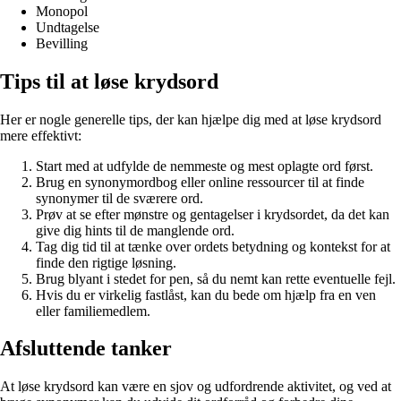
Monopol
Undtagelse
Bevilling
Tips til at løse krydsord
Her er nogle generelle tips, der kan hjælpe dig med at løse krydsord
mere effektivt:
Start med at udfylde de nemmeste og mest oplagte ord først.
Brug en synonymordbog eller online ressourcer til at finde
synonymer til de sværere ord.
Prøv at se efter mønstre og gentagelser i krydsordet, da det kan
give dig hints til de manglende ord.
Tag dig tid til at tænke over ordets betydning og kontekst for at
finde den rigtige løsning.
Brug blyant i stedet for pen, så du nemt kan rette eventuelle fejl.
Hvis du er virkelig fastlåst, kan du bede om hjælp fra en ven
eller familiemedlem.
Afsluttende tanker
At løse krydsord kan være en sjov og udfordrende aktivitet, og ved at