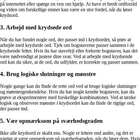
på internettet eller spørge en ven om hjælp. At have et bredt ordforråd
og viden om forskellige emner kan være en stor fordel, når du løser
krydsord.
3. Arbejd med krydsede ord
Når du har fundet nogle ord, der passer ind i krydsordet, så prøv at
arbejde med krydsede ord. Tjek om bogstaverne passer sammen i de
krydsende felter. Hvis du har stavefejl eller forkerte bogstaver, kan det
være nødvendigt at justere dine svar. Ved at arbejde med krydsende
ord kan du sikre, at de ord, du udfylder, er korrekte og passer sammen.
4. Brug logiske slutninger og mønstre
Nogle gange kan du finde de rette ord ved at bruge logiske slutninger
og mønstergenkendelse. Hvis du har nogle kendte bogstaver, kan du
prøve at eksperimentere med forskellige kombinationer. Ved at tænke
logisk og observere mønstre i krydsordet kan du finde de rigtige ord,
der passer ind.
5. Vær opmærksom på sværhedsgraden
Ikke alle krydsord er skabt ens. Nogle er lettere end andre, og det er
vigtigt at være opmærksom på sværhedsgraden, når du løser dem. Hvis