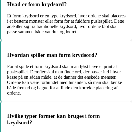
Hvad er form krydsord?
Et form krydsord er en type krydsord, hvor ordene skal placeres
i et bestemt mønster eller form for at fuldføre puslespillet. Dette
adskiller sig fra traditionelle krydsord, hvor ordene blot skal
passe sammen både vandret og lodret.
Hvordan spiller man form krydsord?
For at spille et form krydsord skal man først have et print af
puslespillet. Derefter skal man finde ord, der passer ind i hver
kasse på en sådan måde, at de danner det ønskede mønster.
Ordene kan være forbundet med hinanden, så man skal tænke
både fremad og bagud for at finde den korrekte placering af
ordene.
Hvilke typer former kan bruges i form
krydsord?