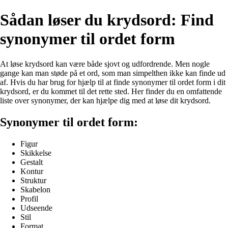
Sådan løser du krydsord: Find
synonymer til ordet form
At løse krydsord kan være både sjovt og udfordrende. Men nogle
gange kan man støde på et ord, som man simpelthen ikke kan finde ud
af. Hvis du har brug for hjælp til at finde synonymer til ordet form i dit
krydsord, er du kommet til det rette sted. Her finder du en omfattende
liste over synonymer, der kan hjælpe dig med at løse dit krydsord.
Synonymer til ordet form:
Figur
Skikkelse
Gestalt
Kontur
Struktur
Skabelon
Profil
Udseende
Stil
Format