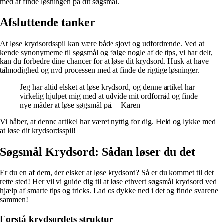
med at finde løsningen på dit søgsmål.
Afsluttende tanker
At løse krydsordsspil kan være både sjovt og udfordrende. Ved at
kende synonymerne til søgsmål og følge nogle af de tips, vi har delt,
kan du forbedre dine chancer for at løse dit krydsord. Husk at have
tålmodighed og nyd processen med at finde de rigtige løsninger.
Jeg har altid elsket at løse krydsord, og denne artikel har
virkelig hjulpet mig med at udvide mit ordforråd og finde
nye måder at løse søgsmål på. – Karen
Vi håber, at denne artikel har været nyttig for dig. Held og lykke med
at løse dit krydsordsspil!
Søgsmål Krydsord: Sådan løser du det
Er du en af dem, der elsker at løse krydsord? Så er du kommet til det
rette sted! Her vil vi guide dig til at løse ethvert søgsmål krydsord ved
hjælp af smarte tips og tricks. Lad os dykke ned i det og finde svarene
sammen!
Forstå krydsordets struktur