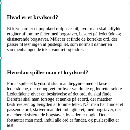
Hvad er et krydsord?
Et krydsord er et populært ordpuslespil, hvor man skal udfylde
et gitter af tomme felter med bogstaver, baseret på ledetråde og
eksisterende bogstaver. Målet er at finde de korrekte ord, der
passer til løsningen af puslespillet, som normalt danner en
sammenhængende tekst vandret og lodret.
Hvordan spiller man et krydsord?
For at spille et krydsord skal man begynde med at læse
ledetrådene, der er angivet for hver vandrette og lodrette række.
Ledetrådene giver en beskrivelse af det ord, du skal finde.
Derefter skal man forsøge at tænke på et ord, der matcher
beskrivelsen og længden af tomme felter. Når man har fundet et
passende ord, skriver man det ind i gitteret, med bogstaver, der
matcher eksisterende bogstaver, hvis der er nogle. Dette
fortsætter man med, indtil alle ord er fundet, og puslespillet er
løst.