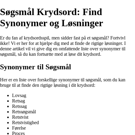
Søgsmål Krydsord: Find
Synonymer og Løsninger
Er du fan af krydsordsspil, men sidder fast på et søgsmål? Fortvivl
ikke! Vi er her for at hjælpe dig med at finde de rigtige løsninger. I
denne artikel vil vi give dig en omfattende liste over synonymer til
søgsmål, så du kan fortsætte med at løse dit krydsord.
Synonymer til Søgsmål
Her er en liste over forskellige synonymer til søgsmål, som du kan
bruge til at finde den rigtige løsning i dit krydsord:
Lovsag
Retsag
Retssag
Retssøgsmål
Retstvist
Retstvistighed
Førelse
Proces