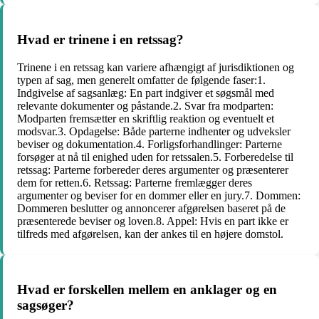
Hvad er trinene i en retssag?
Trinene i en retssag kan variere afhængigt af jurisdiktionen og
typen af sag, men generelt omfatter de følgende faser:1.
Indgivelse af sagsanlæg: En part indgiver et søgsmål med
relevante dokumenter og påstande.2. Svar fra modparten:
Modparten fremsætter en skriftlig reaktion og eventuelt et
modsvar.3. Opdagelse: Både parterne indhenter og udveksler
beviser og dokumentation.4. Forligsforhandlinger: Parterne
forsøger at nå til enighed uden for retssalen.5. Forberedelse til
retssag: Parterne forbereder deres argumenter og præsenterer
dem for retten.6. Retssag: Parterne fremlægger deres
argumenter og beviser for en dommer eller en jury.7. Dommen:
Dommeren beslutter og annoncerer afgørelsen baseret på de
præsenterede beviser og loven.8. Appel: Hvis en part ikke er
tilfreds med afgørelsen, kan der ankes til en højere domstol.
Hvad er forskellen mellem en anklager og en
sagsøger?