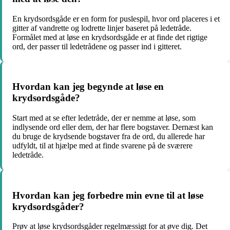
En krydsordsgåde er en form for puslespil, hvor ord placeres i et
gitter af vandrette og lodrette linjer baseret på ledetråde.
Formålet med at løse en krydsordsgåde er at finde det rigtige
ord, der passer til ledetrådene og passer ind i gitteret.
Hvordan kan jeg begynde at løse en
krydsordsgåde?
Start med at se efter ledetråde, der er nemme at løse, som
indlysende ord eller dem, der har flere bogstaver. Dernæst kan
du bruge de krydsende bogstaver fra de ord, du allerede har
udfyldt, til at hjælpe med at finde svarene på de sværere
ledetråde.
Hvordan kan jeg forbedre min evne til at løse
krydsordsgåder?
Prøv at løse krydsordsgåder regelmæssigt for at øve dig. Det