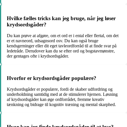
Hvilke fælles tricks kan jeg bruge, når jeg løser
krydsordsgåder?
Du kan prøve at afgøre, om et ord er i ental eller flertal, om det
er et navneord, udsagnsord osv. Du kan også bruge
kendsgerninger eller dit eget tavleordforråd til at finde svar på
ledetråde. Derudover kan du se efter ord og bogstavmønstre,
der gentages ofte i krydsordsgåder.
Hvorfor er krydsordsgåder populære?
Krydsordsgåder er populære, fordi de skaber udfordring og
underholdning samtidig med at de stimulerer hjernen. Løsning
af krydsordsgåder kan øge ordforrådet, fremme kreativ
tænkning og bidrage til kognitiv træning og mental skarphed.
Hvor kan jeg finde krydsordsgåder til at løse?