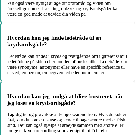
kan også være nyttigt at øge dit ordforråd og viden om
forskellige emner. Læsning, quizzer og krydsordsgåder kan
være en god måde at udvide din viden på.
Hvordan kan jeg finde ledetråde til en
krydsordsgåde?
Ledetråde kan findes i kryds og tværgående ord i gitteret samt i
ledetrådene på siden eller bunden af puslespillet. Ledetråde kan
være synonyme, antonymer eller have en specifik reference til
et sted, en person, en begivenhed eller andre emner.
Hvordan kan jeg undgå at blive frustreret, når
jeg løser en krydsordsgåde?
Tag dig tid og prøv ikke at tvinge svarene frem. Hvis du sidder
fast, kan du tage en pause og vende tilbage senere med et friskt
sind. Det kan også hjælpe at arbejde sammen med andre eller
bruge et krydsordsordbog som værktøj til at få hjælp.