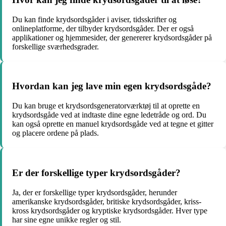
Du kan finde krydsordsgåder i aviser, tidsskrifter og
onlineplatforme, der tilbyder krydsordsgåder. Der er også
applikationer og hjemmesider, der genererer krydsordsgåder på
forskellige sværhedsgrader.
Hvordan kan jeg lave min egen krydsordsgåde?
Du kan bruge et krydsordsgeneratorværktøj til at oprette en
krydsordsgåde ved at indtaste dine egne ledetråde og ord. Du
kan også oprette en manuel krydsordsgåde ved at tegne et gitter
og placere ordene på plads.
Er der forskellige typer krydsordsgåder?
Ja, der er forskellige typer krydsordsgåder, herunder
amerikanske krydsordsgåder, britiske krydsordsgåder, kriss-
kross krydsordsgåder og kryptiske krydsordsgåder. Hver type
har sine egne unikke regler og stil.