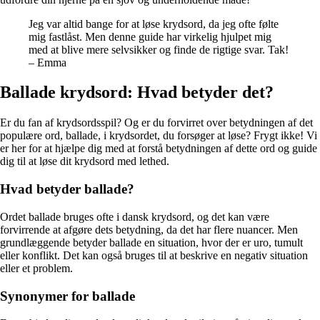
Jeg var altid bange for at løse krydsord, da jeg ofte følte
mig fastlåst. Men denne guide har virkelig hjulpet mig
med at blive mere selvsikker og finde de rigtige svar. Tak!
– Emma
Ballade krydsord: Hvad betyder det?
Er du fan af krydsordsspil? Og er du forvirret over betydningen af det
populære ord, ballade, i krydsordet, du forsøger at løse? Frygt ikke! Vi
er her for at hjælpe dig med at forstå betydningen af dette ord og guide
dig til at løse dit krydsord med lethed.
Hvad betyder ballade?
Ordet ballade bruges ofte i dansk krydsord, og det kan være
forvirrende at afgøre dets betydning, da det har flere nuancer. Men
grundlæggende betyder ballade en situation, hvor der er uro, tumult
eller konflikt. Det kan også bruges til at beskrive en negativ situation
eller et problem.
Synonymer for ballade