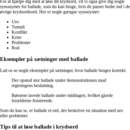
For at hjælpe dig med at løse dit krydsord, vil vi også give dig nogle
synonymer for ballade, som du kan bruge, hvis de passer bedre ind i de
øvrige krydsordsord. Her er nogle gængse synonymer:
Uro
Tumult
Konflikt
Krise
Problemer
Rod
Eksempler på sætninger med ballade
Lad os se nogle eksempler på sætninger, hvor ballade bruges korrekt:
Der opstod stor ballade under demonstrationen mod
regeringens beslutning.
Børnene lavede ballade under middagen, hvilket gjorde
forældrene frustrerede.
Som du kan se, er ballade et ord, der beskriver en situation med uro
eller problemer.
Tips til at løse ballade i krydsord