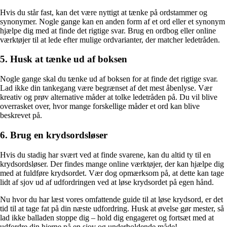
Hvis du står fast, kan det være nyttigt at tænke på ordstammer og
synonymer. Nogle gange kan en anden form af et ord eller et synonym
hjælpe dig med at finde det rigtige svar. Brug en ordbog eller online
værktøjer til at lede efter mulige ordvarianter, der matcher ledetråden.
5. Husk at tænke ud af boksen
Nogle gange skal du tænke ud af boksen for at finde det rigtige svar.
Lad ikke din tankegang være begrænset af det mest åbenlyse. Vær
kreativ og prøv alternative måder at tolke ledetråden på. Du vil blive
overrasket over, hvor mange forskellige måder et ord kan blive
beskrevet på.
6. Brug en krydsordsløser
Hvis du stadig har svært ved at finde svarene, kan du altid ty til en
krydsordsløser. Der findes mange online værktøjer, der kan hjælpe dig
med at fuldføre krydsordet. Vær dog opmærksom på, at dette kan tage
lidt af sjov ud af udfordringen ved at løse krydsordet på egen hånd.
Nu hvor du har læst vores omfattende guide til at løse krydsord, er det
tid til at tage fat på din næste udfordring. Husk at øvelse gør mester, så
lad ikke balladen stoppe dig – hold dig engageret og fortsæt med at
udfordre din hjerne på en sjov og underholdende måde!