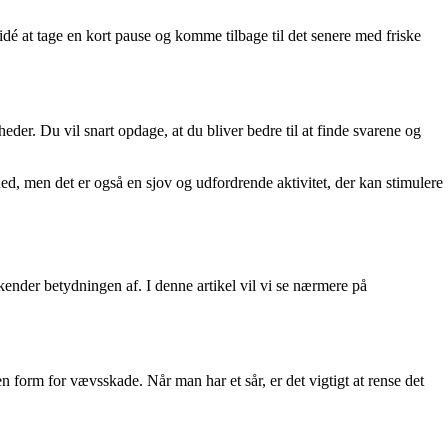
idé at tage en kort pause og komme tilbage til det senere med friske
der. Du vil snart opdage, at du bliver bedre til at finde svarene og
ed, men det er også en sjov og udfordrende aktivitet, der kan stimulere
nder betydningen af. I denne artikel vil vi se nærmere på
en form for vævsskade. Når man har et sår, er det vigtigt at rense det