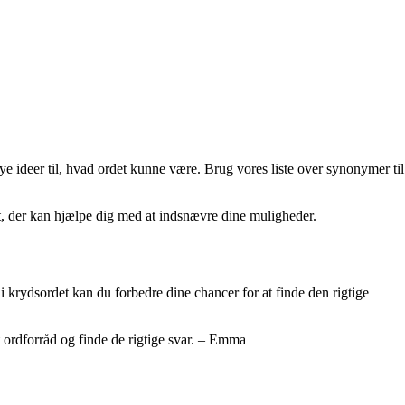
e ideer til, hvad ordet kunne være. Brug vores liste over synonymer til
det, der kan hjælpe dig med at indsnævre dine muligheder.
i krydsordet kan du forbedre dine chancer for at finde den rigtige
t ordforråd og finde de rigtige svar. – Emma