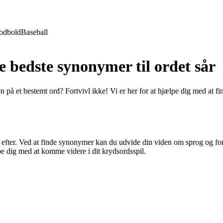
odbold
Baseball
 bedste synonymer til ordet sår
 på et bestemt ord? Fortvivl ikke! Vi er her for at hjælpe dig med at f
efter. Ved at finde synonymer kan du udvide din viden om sprog og forbe
lpe dig med at komme videre i dit krydsordsspil.