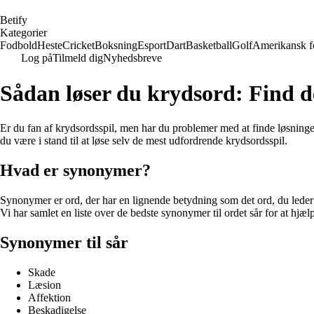
B
etify
Kategorier
Fodbold
Heste
Cricket
Boksning
Esport
Dart
Basketball
Golf
Amerikansk f
Log på
Tilmeld dig
Nyhedsbreve
Sådan løser du krydsord: Find de
Er du fan af krydsordsspil, men har du problemer med at finde løsningen
du være i stand til at løse selv de mest udfordrende krydsordsspil.
Hvad er synonymer?
Synonymer er ord, der har en lignende betydning som det ord, du leder 
Vi har samlet en liste over de bedste synonymer til ordet sår for at hjæ
Synonymer til sår
Skade
Læsion
Affektion
Beskadigelse