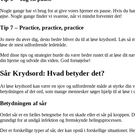
Nogle gange har vi brug for at give vores hjerner en pause. Hvis du har 
øjne. Nogle gange finder vi svarene, når vi mindst forventer det!
Tip 7 – Practice, practice, practice
Jo mere du øver dig, desto bedre bliver du til at løse krydsord. Løs så 
løse de mest udfordrende ledetråde.
Med disse tips og strategier burde du være bedre rustet til at løse dit
din hjerne og udvide din viden. God fornøjelse!
Sår Krydsord: Hvad betyder det?
At løse krydsord kan være en sjov og udfordrende måde at styrke din v
betydningen af det ord, som mange mennesker søger hjælp til at løse i d
Betydningen af sår
Ordet sår er en fælles betegnelse for en skade eller et sår på kroppen. 
grundigt for at undgå infektion og fremskynde helingsprocessen.
Der er forskellige typer af sår, der kan opstå i forskellige situationer. H