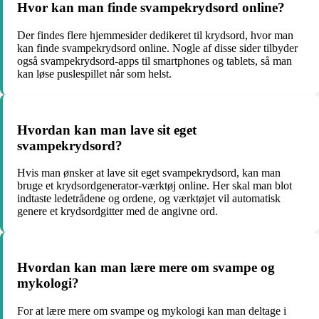
Hvor kan man finde svampekrydsord online?
Der findes flere hjemmesider dedikeret til krydsord, hvor man
kan finde svampekrydsord online. Nogle af disse sider tilbyder
også svampekrydsord-apps til smartphones og tablets, så man
kan løse puslespillet når som helst.
Hvordan kan man lave sit eget
svampekrydsord?
Hvis man ønsker at lave sit eget svampekrydsord, kan man
bruge et krydsordgenerator-værktøj online. Her skal man blot
indtaste ledetrådene og ordene, og værktøjet vil automatisk
genere et krydsordgitter med de angivne ord.
Hvordan kan man lære mere om svampe og
mykologi?
For at lære mere om svampe og mykologi kan man deltage i