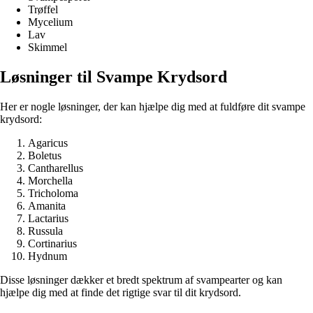
Trøffel
Mycelium
Lav
Skimmel
Løsninger til Svampe Krydsord
Her er nogle løsninger, der kan hjælpe dig med at fuldføre dit svampe
krydsord:
Agaricus
Boletus
Cantharellus
Morchella
Tricholoma
Amanita
Lactarius
Russula
Cortinarius
Hydnum
Disse løsninger dækker et bredt spektrum af svampearter og kan
hjælpe dig med at finde det rigtige svar til dit krydsord.