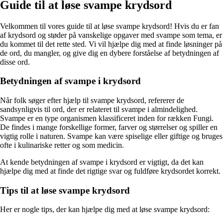
Guide til at løse svampe krydsord
Velkommen til vores guide til at løse svampe krydsord! Hvis du er fan
af krydsord og støder på vanskelige opgaver med svampe som tema, er
du kommet til det rette sted. Vi vil hjælpe dig med at finde løsninger på
de ord, du mangler, og give dig en dybere forståelse af betydningen af
disse ord.
Betydningen af ​​svampe i krydsord
Når folk søger efter hjælp til svampe krydsord, refererer de
sandsynligvis til ord, der er relateret til svampe i almindelighed.
Svampe er en type organismen klassificeret inden for rækken Fungi.
De findes i mange forskellige former, farver og størrelser og spiller en
vigtig rolle i naturen. Svampe kan være spiselige eller giftige og bruges
ofte i kulinariske retter og som medicin.
At kende betydningen af ​​svampe i krydsord er vigtigt, da det kan
hjælpe dig med at finde det rigtige svar og fuldføre krydsordet korrekt.
Tips til at løse svampe krydsord
Her er nogle tips, der kan hjælpe dig med at løse svampe krydsord: