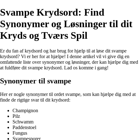
Svampe Krydsord: Find
Synonymer og Løsninger til dit
Kryds og Tværs Spil
Er du fan af krydsord og har brug for hjælp til at løse dit svampe
krydsord? Vi er her for at hjælpe! I denne artikel vil vi give dig en
omfattende liste over synonymer og løsninger, der kan hjælpe dig med
at fuldføre dit svampe krydsord. Lad os komme i gang!
Synonymer til svampe
Her er nogle synonymer til ordet svampe, som kan hjælpe dig med at
finde de rigtige svar til dit krydsord:
Champignon
Pilz
Schwamm
Paddenstoel
Fungus
Svampesporer