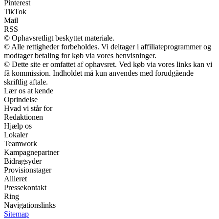
Pinterest
TikTok
Mail
RSS
© Ophavsretligt beskyttet materiale.
© Alle rettigheder forbeholdes. Vi deltager i affiliateprogrammer og
modtager betaling for køb via vores henvisninger.
© Dette site er omfattet af ophavsret. Ved køb via vores links kan vi
få kommission. Indholdet må kun anvendes med forudgående
skriftlig aftale.
Lær os at kende
Oprindelse
Hvad vi står for
Redaktionen
Hjælp os
Lokaler
Teamwork
Kampagnepartner
Bidragsyder
Provisionstager
Allieret
Pressekontakt
Ring
Navigationslinks
Sitemap