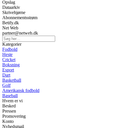
Opslag
Dataarkiv
Skrivehjørne
Abonnementsstrøm
Betify.dk
Net Web
partner@netweb.dk
Kategorier
Fodbold
Heste
Cricket
Boksning
Esport
Dart
Basketball
Golf
Amerikansk fodbold
Baseball
Hvem er vi
Besked
Pressen
Promovering
Konto
Nyhedsmail