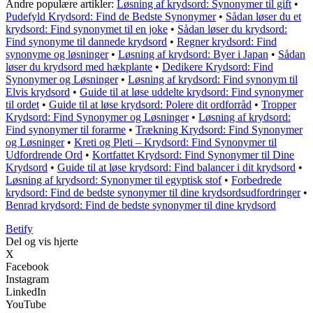
Andre populære artikler:
Løsning af krydsord: Synonymer til gift
•
Pudefyld Krydsord: Find de Bedste Synonymer
•
Sådan løser du et
krydsord: Find synonymet til en joke
•
Sådan løser du krydsord:
Find synonyme til dannede krydsord
•
Regner krydsord: Find
synonyme og løsninger
•
Løsning af krydsord: Byer i Japan
•
Sådan
løser du krydsord med hækplante
•
Dedikere Krydsord: Find
Synonymer og Løsninger
•
Løsning af krydsord: Find synonym til
Elvis krydsord
•
Guide til at løse uddelte krydsord: Find synonymer
til ordet
•
Guide til at løse krydsord: Polere dit ordforråd
•
Tropper
Krydsord: Find Synonymer og Løsninger
•
Løsning af krydsord:
Find synonymer til forarme
•
Trækning Krydsord: Find Synonymer
og Løsninger
•
Kreti og Pleti – Krydsord: Find Synonymer til
Udfordrende Ord
•
Kortfattet Krydsord: Find Synonymer til Dine
Krydsord
•
Guide til at løse krydsord: Find balancer i dit krydsord
•
Løsning af krydsord: Synonymer til egyptisk stof
•
Forbedrede
krydsord: Find de bedste synonymer til dine krydsordsudfordringer
•
Benrad krydsord: Find de bedste synonymer til dine krydsord
B
etify
Del og vis hjerte
X
Facebook
Instagram
LinkedIn
YouTube