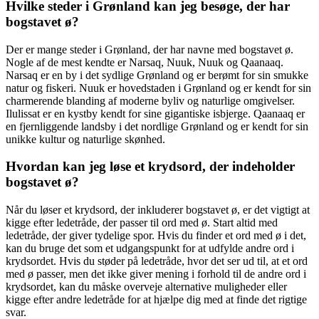
Hvilke steder i Grønland kan jeg besøge, der har
bogstavet ø?
Der er mange steder i Grønland, der har navne med bogstavet ø.
Nogle af de mest kendte er Narsaq, Nuuk, Nuuk og Qaanaaq.
Narsaq er en by i det sydlige Grønland og er berømt for sin smukke
natur og fiskeri. Nuuk er hovedstaden i Grønland og er kendt for sin
charmerende blanding af moderne byliv og naturlige omgivelser.
Ilulissat er en kystby kendt for sine gigantiske isbjerge. Qaanaaq er
en fjernliggende landsby i det nordlige Grønland og er kendt for sin
unikke kultur og naturlige skønhed.
Hvordan kan jeg løse et krydsord, der indeholder
bogstavet ø?
Når du løser et krydsord, der inkluderer bogstavet ø, er det vigtigt at
kigge efter ledetråde, der passer til ord med ø. Start altid med
ledetråde, der giver tydelige spor. Hvis du finder et ord med ø i det,
kan du bruge det som et udgangspunkt for at udfylde andre ord i
krydsordet. Hvis du støder på ledetråde, hvor det ser ud til, at et ord
med ø passer, men det ikke giver mening i forhold til de andre ord i
krydsordet, kan du måske overveje alternative muligheder eller
kigge efter andre ledetråde for at hjælpe dig med at finde det rigtige
svar.