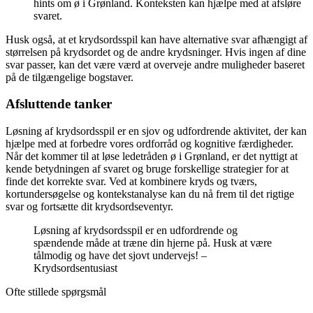
hints om ø i Grønland. Konteksten kan hjælpe med at afsløre
svaret.
Husk også, at et krydsordsspil kan have alternative svar afhængigt af
størrelsen på krydsordet og de andre krydsninger. Hvis ingen af ​​dine
svar passer, kan det være værd at overveje andre muligheder baseret
på de tilgængelige bogstaver.
Afsluttende tanker
Løsning af krydsordsspil er en sjov og udfordrende aktivitet, der kan
hjælpe med at forbedre vores ordforråd og kognitive færdigheder.
Når det kommer til at løse ledetråden ø i Grønland, er det nyttigt at
kende betydningen af ​​svaret og bruge forskellige strategier for at
finde det korrekte svar. Ved at kombinere kryds og tværs,
kortundersøgelse og kontekstanalyse kan du nå frem til det rigtige
svar og fortsætte dit krydsordseventyr.
Løsning af krydsordsspil er en udfordrende og
spændende måde at træne din hjerne på. Husk at være
tålmodig og have det sjovt undervejs! –
Krydsordsentusiast
Ofte stillede spørgsmål