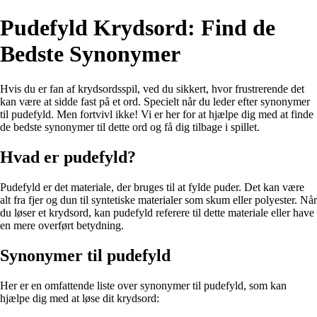
Pudefyld Krydsord: Find de
Bedste Synonymer
Hvis du er fan af krydsordsspil, ved du sikkert, hvor frustrerende det
kan være at sidde fast på et ord. Specielt når du leder efter synonymer
til pudefyld. Men fortvivl ikke! Vi er her for at hjælpe dig med at finde
de bedste synonymer til dette ord og få dig tilbage i spillet.
Hvad er pudefyld?
Pudefyld er det materiale, der bruges til at fylde puder. Det kan være
alt fra fjer og dun til syntetiske materialer som skum eller polyester. Når
du løser et krydsord, kan pudefyld referere til dette materiale eller have
en mere overført betydning.
Synonymer til pudefyld
Her er en omfattende liste over synonymer til pudefyld, som kan
hjælpe dig med at løse dit krydsord: