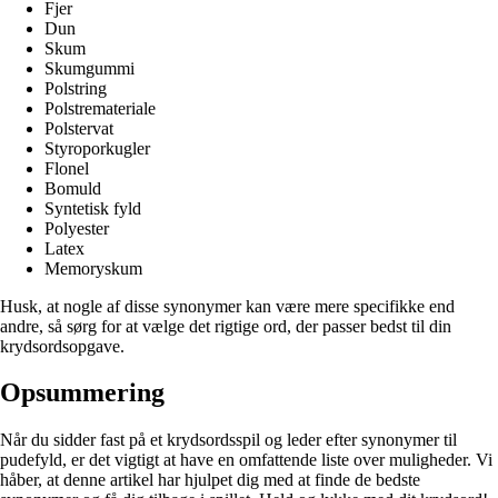
Fjer
Dun
Skum
Skumgummi
Polstring
Polstremateriale
Polstervat
Styroporkugler
Flonel
Bomuld
Syntetisk fyld
Polyester
Latex
Memoryskum
Husk, at nogle af disse synonymer kan være mere specifikke end
andre, så sørg for at vælge det rigtige ord, der passer bedst til din
krydsordsopgave.
Opsummering
Når du sidder fast på et krydsordsspil og leder efter synonymer til
pudefyld, er det vigtigt at have en omfattende liste over muligheder. Vi
håber, at denne artikel har hjulpet dig med at finde de bedste