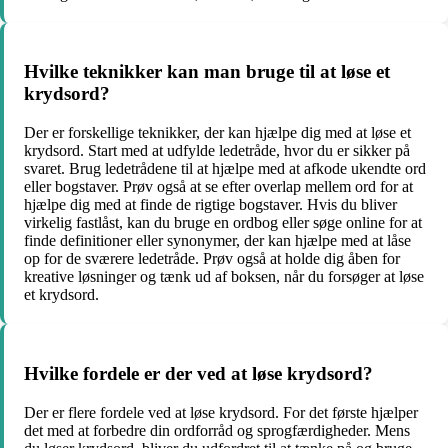
Hvilke teknikker kan man bruge til at løse et
krydsord?
Der er forskellige teknikker, der kan hjælpe dig med at løse et
krydsord. Start med at udfylde ledetråde, hvor du er sikker på
svaret. Brug ledetrådene til at hjælpe med at afkode ukendte ord
eller bogstaver. Prøv også at se efter overlap mellem ord for at
hjælpe dig med at finde de rigtige bogstaver. Hvis du bliver
virkelig fastlåst, kan du bruge en ordbog eller søge online for at
finde definitioner eller synonymer, der kan hjælpe med at låse
op for de sværere ledetråde. Prøv også at holde dig åben for
kreative løsninger og tænk ud af boksen, når du forsøger at løse
et krydsord.
Hvilke fordele er der ved at løse krydsord?
Der er flere fordele ved at løse krydsord. For det første hjælper
det med at forbedre din ordforråd og sprogfærdigheder. Mens