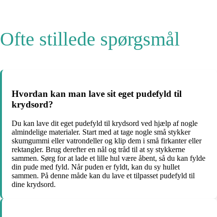
Ofte stillede spørgsmål
Hvordan kan man lave sit eget pudefyld til
krydsord?
Du kan lave dit eget pudefyld til krydsord ved hjælp af nogle
almindelige materialer. Start med at tage nogle små stykker
skumgummi eller vatrondeller og klip dem i små firkanter eller
rektangler. Brug derefter en nål og tråd til at sy stykkerne
sammen. Sørg for at lade et lille hul være åbent, så du kan fylde
din pude med fyld. Når puden er fyldt, kan du sy hullet
sammen. På denne måde kan du lave et tilpasset pudefyld til
dine krydsord.