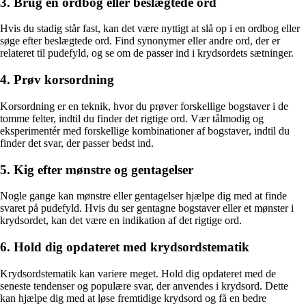
3. Brug en ordbog eller beslægtede ord
Hvis du stadig står fast, kan det være nyttigt at slå op i en ordbog eller
søge efter beslægtede ord. Find synonymer eller andre ord, der er
relateret til pudefyld, og se om de passer ind i krydsordets sætninger.
4. Prøv korsordning
Korsordning er en teknik, hvor du prøver forskellige bogstaver i de
tomme felter, indtil du finder det rigtige ord. Vær tålmodig og
eksperimentér med forskellige kombinationer af bogstaver, indtil du
finder det svar, der passer bedst ind.
5. Kig efter mønstre og gentagelser
Nogle gange kan mønstre eller gentagelser hjælpe dig med at finde
svaret på pudefyld. Hvis du ser gentagne bogstaver eller et mønster i
krydsordet, kan det være en indikation af det rigtige ord.
6. Hold dig opdateret med krydsordstematik
Krydsordstematik kan variere meget. Hold dig opdateret med de
seneste tendenser og populære svar, der anvendes i krydsord. Dette
kan hjælpe dig med at løse fremtidige krydsord og få en bedre