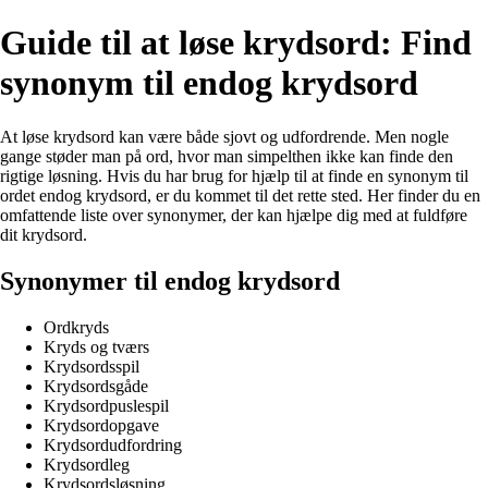
Guide til at løse krydsord: Find
synonym til endog krydsord
At løse krydsord kan være både sjovt og udfordrende. Men nogle
gange støder man på ord, hvor man simpelthen ikke kan finde den
rigtige løsning. Hvis du har brug for hjælp til at finde en synonym til
ordet endog krydsord, er du kommet til det rette sted. Her finder du en
omfattende liste over synonymer, der kan hjælpe dig med at fuldføre
dit krydsord.
Synonymer til endog krydsord
Ordkryds
Kryds og tværs
Krydsordsspil
Krydsordsgåde
Krydsordpuslespil
Krydsordopgave
Krydsordudfordring
Krydsordleg
Krydsordsløsning