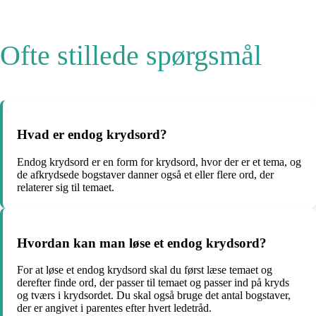
Ofte stillede spørgsmål
Hvad er endog krydsord?
Endog krydsord er en form for krydsord, hvor der er et tema, og
de afkrydsede bogstaver danner også et eller flere ord, der
relaterer sig til temaet.
Hvordan kan man løse et endog krydsord?
For at løse et endog krydsord skal du først læse temaet og
derefter finde ord, der passer til temaet og passer ind på kryds
og tværs i krydsordet. Du skal også bruge det antal bogstaver,
der er angivet i parentes efter hvert ledetråd.