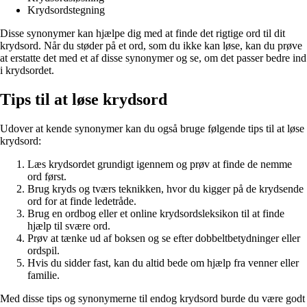
Krydsordstegning
Disse synonymer kan hjælpe dig med at finde det rigtige ord til dit
krydsord. Når du støder på et ord, som du ikke kan løse, kan du prøve
at erstatte det med et af disse synonymer og se, om det passer bedre ind
i krydsordet.
Tips til at løse krydsord
Udover at kende synonymer kan du også bruge følgende tips til at løse
krydsord:
Læs krydsordet grundigt igennem og prøv at finde de nemme
ord først.
Brug kryds og tværs teknikken, hvor du kigger på de krydsende
ord for at finde ledetråde.
Brug en ordbog eller et online krydsordsleksikon til at finde
hjælp til svære ord.
Prøv at tænke ud af boksen og se efter dobbeltbetydninger eller
ordspil.
Hvis du sidder fast, kan du altid bede om hjælp fra venner eller
familie.
Med disse tips og synonymerne til endog krydsord burde du være godt