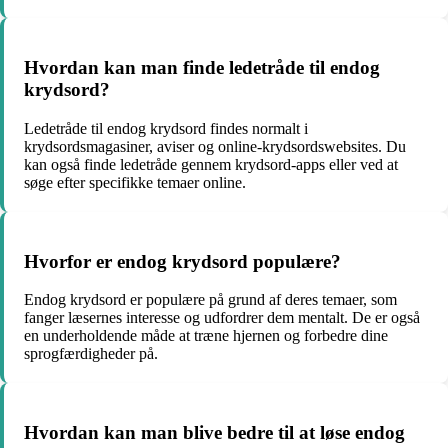
Hvordan kan man finde ledetråde til endog
krydsord?
Ledetråde til endog krydsord findes normalt i
krydsordsmagasiner, aviser og online-krydsordswebsites. Du
kan også finde ledetråde gennem krydsord-apps eller ved at
søge efter specifikke temaer online.
Hvorfor er endog krydsord populære?
Endog krydsord er populære på grund af deres temaer, som
fanger læsernes interesse og udfordrer dem mentalt. De er også
en underholdende måde at træne hjernen og forbedre dine
sprogfærdigheder på.
Hvordan kan man blive bedre til at løse endog