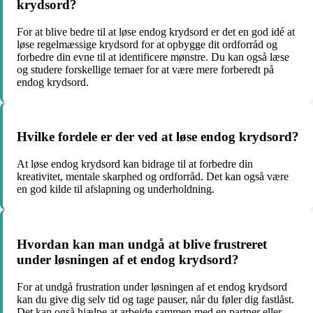
krydsord?
For at blive bedre til at løse endog krydsord er det en god idé at
løse regelmæssige krydsord for at opbygge dit ordforråd og
forbedre din evne til at identificere mønstre. Du kan også læse
og studere forskellige temaer for at være mere forberedt på
endog krydsord.
Hvilke fordele er der ved at løse endog krydsord?
At løse endog krydsord kan bidrage til at forbedre din
kreativitet, mentale skarphed og ordforråd. Det kan også være
en god kilde til afslapning og underholdning.
Hvordan kan man undgå at blive frustreret
under løsningen af et endog krydsord?
For at undgå frustration under løsningen af et endog krydsord
kan du give dig selv tid og tage pauser, når du føler dig fastlåst.
Det kan også hjælpe at arbejde sammen med en partner eller