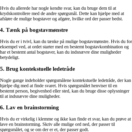
Hvis du allerede har nogle kendte svar, kan du bruge dem til at
krydskontrollere med de andre spørgsmål. Dette kan hjælpe med at
afsløre de mulige bogstaver og afgøre, hvilke ord der passer bedst.
4. Tænk på bogstavmønstre
Hvis du er i tvivl, kan du tænke på mulige bogstavmønstre. Hvis du for
eksempel ved, at ordet starter med en bestemt bogstavkombination og
har et bestemt antal bogstaver, kan du indsnævre dine muligheder
betydeligt.
5. Brug kontekstuelle ledetråde
Nogle gange indeholder spørgsmålene kontekstuelle ledetråde, der kan
hjælpe dig med at finde svaret. Hvis spørgsmålet henviser til en
bestemt person, begivenhed eller sted, kan du bruge disse oplysninger
til at indsnævre dine muligheder.
6. Lav en brainstorming
Hvis du er virkelig i klemme og ikke kan finde et svar, kan du prøve at
lave en brainstorming. Skriv alle mulige ord ned, der passer til
spørgsmålet, og se om der er et, der passer godt.