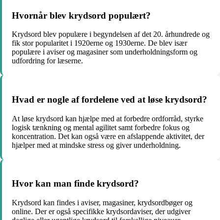
Hvornår blev krydsord populært?
Krydsord blev populære i begyndelsen af det 20. århundrede og
fik stor popularitet i 1920erne og 1930erne. De blev især
populære i aviser og magasiner som underholdningsform og
udfordring for læserne.
Hvad er nogle af fordelene ved at løse krydsord?
At løse krydsord kan hjælpe med at forbedre ordforråd, styrke
logisk tænkning og mental agilitet samt forbedre fokus og
koncentration. Det kan også være en afslappende aktivitet, der
hjælper med at mindske stress og giver underholdning.
Hvor kan man finde krydsord?
Krydsord kan findes i aviser, magasiner, krydsordbøger og
online. Der er også specifikke krydsordaviser, der udgiver