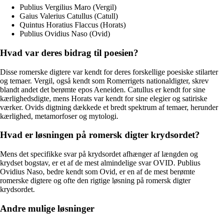
Publius Vergilius Maro (Vergil)
Gaius Valerius Catullus (Catull)
Quintus Horatius Flaccus (Horats)
Publius Ovidius Naso (Ovid)
Hvad var deres bidrag til poesien?
Disse romerske digtere var kendt for deres forskellige poesiske stilarter
og temaer. Vergil, også kendt som Romerrigets nationaldigter, skrev
blandt andet det berømte epos Aeneiden. Catullus er kendt for sine
kærlighedsdigte, mens Horats var kendt for sine elegier og satiriske
værker. Ovids digtning dækkede et bredt spektrum af temaer, herunder
kærlighed, metamorfoser og mytologi.
Hvad er løsningen på romersk digter krydsordet?
Mens det specifikke svar på krydsordet afhænger af længden og
krydset bogstav, er et af de mest almindelige svar OVID. Publius
Ovidius Naso, bedre kendt som Ovid, er en af de mest berømte
romerske digtere og ofte den rigtige løsning på romersk digter
krydsordet.
Andre mulige løsninger