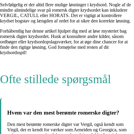
Selvfølgelig er der altid flere mulige løsninger i krydsord. Nogle af de
mindre almindelige svar på romersk digter krydsordet kan inkludere
VERGIL, CATULL eller HORATS. Det er vigtigt at kontrollere
krydset bogstav og længden af ordet for at sikre den korrekte løsning.
Forhåbentlig har denne artikel hjulpet dig med at løse mysteriet bag
romersk digter krydsordet. Husk at konsultere andre kilder, såsom
ordbøger eller krydsordopslagsværker, for at øge dine chancer for at
finde den rigtige løsning. God fornøjelse med resten af dit
krydsordsspil!
Ofte stillede spørgsmål
Hvem var den mest berømte romerske digter?
Den mest berømte romerske digter var Vergil, også kendt som
Virgil, der er kendt for værker som Aeneiden og Georgica, som