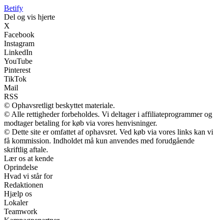
B
etify
Del og vis hjerte
X
Facebook
Instagram
LinkedIn
YouTube
Pinterest
TikTok
Mail
RSS
© Ophavsretligt beskyttet materiale.
© Alle rettigheder forbeholdes. Vi deltager i affiliateprogrammer og
modtager betaling for køb via vores henvisninger.
© Dette site er omfattet af ophavsret. Ved køb via vores links kan vi
få kommission. Indholdet må kun anvendes med forudgående
skriftlig aftale.
Lær os at kende
Oprindelse
Hvad vi står for
Redaktionen
Hjælp os
Lokaler
Teamwork