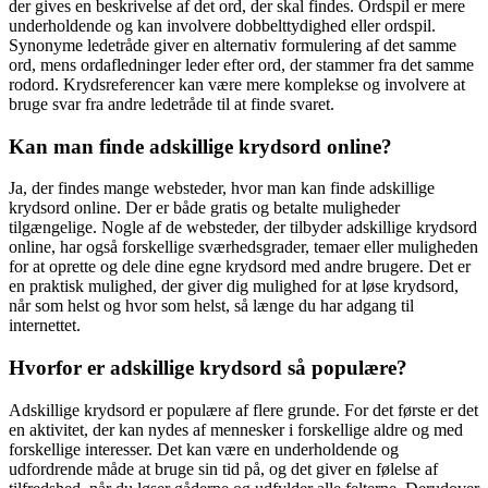
der gives en beskrivelse af det ord, der skal findes. Ordspil er mere
underholdende og kan involvere dobbelttydighed eller ordspil.
Synonyme ledetråde giver en alternativ formulering af det samme
ord, mens ordafledninger leder efter ord, der stammer fra det samme
rodord. Krydsreferencer kan være mere komplekse og involvere at
bruge svar fra andre ledetråde til at finde svaret.
Kan man finde adskillige krydsord online?
Ja, der findes mange websteder, hvor man kan finde adskillige
krydsord online. Der er både gratis og betalte muligheder
tilgængelige. Nogle af de websteder, der tilbyder adskillige krydsord
online, har også forskellige sværhedsgrader, temaer eller muligheden
for at oprette og dele dine egne krydsord med andre brugere. Det er
en praktisk mulighed, der giver dig mulighed for at løse krydsord,
når som helst og hvor som helst, så længe du har adgang til
internettet.
Hvorfor er adskillige krydsord så populære?
Adskillige krydsord er populære af flere grunde. For det første er det
en aktivitet, der kan nydes af mennesker i forskellige aldre og med
forskellige interesser. Det kan være en underholdende og
udfordrende måde at bruge sin tid på, og det giver en følelse af