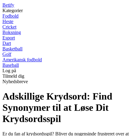
B
etify
Kategorier
Fodbold
Heste
Cricket
Boksning
Esport
Dart
Basketball
Golf
Amerikansk fodbold
Baseball
Log på
Tilmeld dig
Nyhedsbreve
Adskillige Krydsord: Find
Synonymer til at Løse Dit
Krydsordsspil
Er du fan af krydsordsspil? Bliver du nogensinde frustreret over at