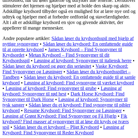
tilfredshed, når du løser gåderne og udfylder alle felterne. Derudover
stimulerer det hjernen og hjælper med at holde den skarp og aktiv.
Adskillige krydsord tilbyder også en mulighed for at lære nye ord og
udtryk og hjælper med at forbedre ordforråd og stavefærdigheder.
Alt i alt er adskillige krydsord en sjov og givende aktivitet, der
appellerer til mange mennesker.
Andre populære artikler:
Sådan løser du krydsordsspil med hjælp af
nyttige synonymer
•
Sådan løser du krydsord: En omfattende guide
til at oprette krydsord
•
James Krydsord – Find Synonymer til
Krydsordet
•
Metan Krydsord – Find Synonymer til dit
Krydsordsspil
•
Løsning af krydsord: Synonymer til italiensk herre
•
Sådan løser du krydsord og øger din seriøsitet
•
Vaske Krydsord:
Find Synonymer og Løsninger
•
Sådan løser du krydsordsspillet –
Tandben
•
Sådan løser du krydsord: En omfattende guide til at samle
krydsord
•
Løsning af krydsord: Find synonyme til værket krydsord
•
Løsning af krydsord: Find synonymer til grube
•
Løsning af
krydsord: Synonymer til rød hest
•
Dark Horse Krydsord: Find
Synonymer til Dark Horse
•
Løsning af krydsord: Synonymer til
tysk sanger
•
Sådan løser du et krydsord: Find synonyme til pibler
krydsord
•
Resume Krydsord: Find Synonymer og Løsninger
•
Løsning af Grønt Krydsord: Find Synonymer og Få Hjælp
•
Fik
krydsord? Find masser af synonymer til at løse dit kryds og tværs
spil
•
Sådan løser du et krydsord – Pligt Krydsord
•
Løsning af
Krydsord: Find Synonymer til Reder Krydsord