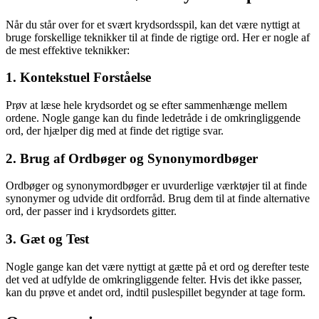
Når du står over for et svært krydsordsspil, kan det være nyttigt at
bruge forskellige teknikker til at finde de rigtige ord. Her er nogle af
de mest effektive teknikker:
1. Kontekstuel Forståelse
Prøv at læse hele krydsordet og se efter sammenhænge mellem
ordene. Nogle gange kan du finde ledetråde i de omkringliggende
ord, der hjælper dig med at finde det rigtige svar.
2. Brug af Ordbøger og Synonymordbøger
Ordbøger og synonymordbøger er uvurderlige værktøjer til at finde
synonymer og udvide dit ordforråd. Brug dem til at finde alternative
ord, der passer ind i krydsordets gitter.
3. Gæt og Test
Nogle gange kan det være nyttigt at gætte på et ord og derefter teste
det ved at udfylde de omkringliggende felter. Hvis det ikke passer,
kan du prøve et andet ord, indtil puslespillet begynder at tage form.