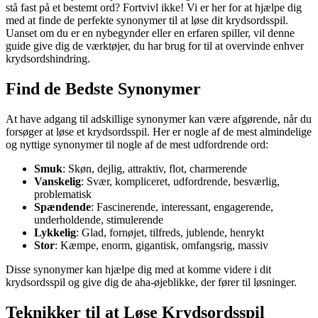
stå fast på et bestemt ord? Fortvivl ikke! Vi er her for at hjælpe dig
med at finde de perfekte synonymer til at løse dit krydsordsspil.
Uanset om du er en nybegynder eller en erfaren spiller, vil denne
guide give dig de værktøjer, du har brug for til at overvinde enhver
krydsordshindring.
Find de Bedste Synonymer
At have adgang til adskillige synonymer kan være afgørende, når du
forsøger at løse et krydsordsspil. Her er nogle af de mest almindelige
og nyttige synonymer til nogle af de mest udfordrende ord:
Smuk
: Skøn, dejlig, attraktiv, flot, charmerende
Vanskelig
: Svær, kompliceret, udfordrende, besværlig,
problematisk
Spændende
: Fascinerende, interessant, engagerende,
underholdende, stimulerende
Lykkelig
: Glad, fornøjet, tilfreds, jublende, henrykt
Stor
: Kæmpe, enorm, gigantisk, omfangsrig, massiv
Disse synonymer kan hjælpe dig med at komme videre i dit
krydsordsspil og give dig de aha-øjeblikke, der fører til løsninger.
Teknikker til at Løse Krydsordsspil