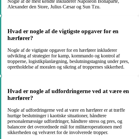
Nogle af de mest kendte inkluderer Napoleon Bonaparte,
Alexander den Store, Julius Cæsar og Sun Tzu.
Hvad er nogle af de vigtigste opgaver for en
hærfører?
Nogle af de vigtigste opgaver for en hærfører inkluderer
udvikling af strategier for kamp, kommando og kontrol af
tropperne, logistikplanlægning, beslutningstagning under pres,
opretholdelse af moralen og sikring af troppernes sikkerhed.
Hvad er nogle af udfordringerne ved at være en
hærfører?
Nogle af udfordringerne ved at være en hærfører er at træffe
hurtige beslutninger i kaotiske situationer, håndtere
personalemæssige udfordringer, håndtere stress og pres, og
balancere det overordnede mål for militæroperationen med
sikkerheden og velværet for de involverede tropper.