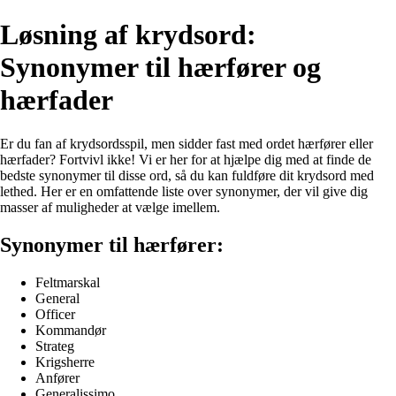
Løsning af krydsord:
Synonymer til hærfører og
hærfader
Er du fan af krydsordsspil, men sidder fast med ordet hærfører eller
hærfader? Fortvivl ikke! Vi er her for at hjælpe dig med at finde de
bedste synonymer til disse ord, så du kan fuldføre dit krydsord med
lethed. Her er en omfattende liste over synonymer, der vil give dig
masser af muligheder at vælge imellem.
Synonymer til hærfører:
Feltmarskal
General
Officer
Kommandør
Strateg
Krigsherre
Anfører
Generalissimo