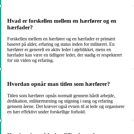
Hvad er forskellen mellem en hærfører og en
hærfader?
Forskellen mellem en hærfører og en hærfader er primært
baseret på alder, erfaring og status inden for militæret. En
hærfører er generelt en aktiv leder i øjeblikket, mens en
hærfader kan være en tidligere leder, der stadig er respekteret
for sin viden og erfaring.
Hvordan opnår man titlen som hærfører?
Titlen som hærfører opnås normalt gennem hårdt arbejde,
dedikation, militærtræning og stigning i rang og erfaring
gennem årene. Det kræver også evnen til at lede og organisere
en hær effektivt under forskellige forhold.