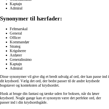
Kaptajn
Admiral
Synonymer til hærfader:
Feltmarskal
General
Officer
Kommandør
Strateg
Krigsherre
Anfører
Generalissimo
Kaptajn
Admiral
Disse synonymer vil give dig et bredt udvalg af ord, der kan passe ind i
dit krydsord. Vælg det ord, der bedst passer til de andre krydsede
bogstaver og konteksten af krydsordet.
Husk at bruge din fantasi og tænke uden for boksen, når du løser
krydsord. Nogle gange kan et synonym være det perfekte ord, der
passer ind i din krydsordsgåde.