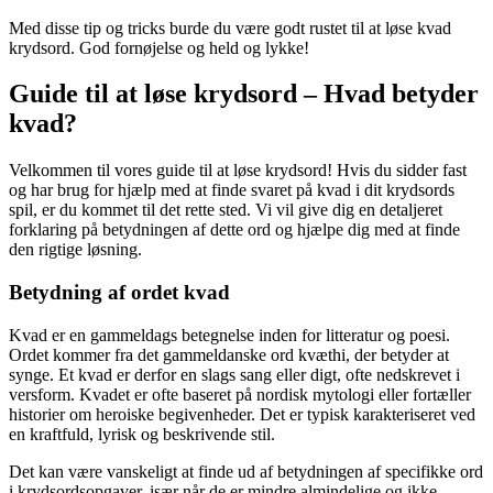
Med disse tip og tricks burde du være godt rustet til at løse kvad
krydsord. God fornøjelse og held og lykke!
Guide til at løse krydsord – Hvad betyder
kvad?
Velkommen til vores guide til at løse krydsord! Hvis du sidder fast
og har brug for hjælp med at finde svaret på kvad i dit krydsords
spil, er du kommet til det rette sted. Vi vil give dig en detaljeret
forklaring på betydningen af ​​dette ord og hjælpe dig med at finde
den rigtige løsning.
Betydning af ordet kvad
Kvad er en gammeldags betegnelse inden for litteratur og poesi.
Ordet kommer fra det gammeldanske ord kvæthi, der betyder at
synge. Et kvad er derfor en slags sang eller digt, ofte nedskrevet i
versform. Kvadet er ofte baseret på nordisk mytologi eller fortæller
historier om heroiske begivenheder. Det er typisk karakteriseret ved
en kraftfuld, lyrisk og beskrivende stil.
Det kan være vanskeligt at finde ud af betydningen af ​​specifikke ord
i krydsordsopgaver, især når de er mindre almindelige og ikke