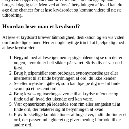
bruges i daglig tale. Men ved at forstå betydningen af ​​kvad kan du
øge dine chancer for at løse krydsordet og komme videre til næste
udfordring.
Hvordan løser man et krydsord?
At løse et krydsord kræver tålmodighed, dedikation og en vis viden
om forskellige emner. Her er nogle nyttige trin til at hjælpe dig med
at løse krydsordet:
Begynd med at læse igennem spørgsmålene og se om der er
nogen, hvor du er helt sikker på svaret. Skriv disse svar ned
først.
Brug hjælpemidler som ordbøger, synonymordbøger eller
internettet til at finde betydningen af ​​ord, du ikke kender.
Se efter mønstre i gitteret, som kan hjælpe dig med at finde
svaret på et bestemt ord.
Brug kryds- og tværbogstaverne til at krydse reference og
finde ud af, hvad det ukendte ord kan være.
Vær opmærksom på ledetråde som rim eller sangtekst til at
finde ord, der relaterer sig til betydningen af ​​kvad.
Prøv forskellige kombinationer af bogstaver, indtil du finder et
ord, der passer ind i gitteret og giver mening i forhold til de
andre ord.