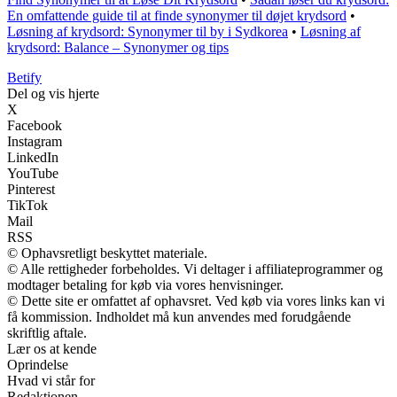
En omfattende guide til at finde synonymer til døjet krydsord
•
Løsning af krydsord: Synonymer til by i Sydkorea
•
Løsning af
krydsord: Balance – Synonymer og tips
B
etify
Del og vis hjerte
X
Facebook
Instagram
LinkedIn
YouTube
Pinterest
TikTok
Mail
RSS
© Ophavsretligt beskyttet materiale.
© Alle rettigheder forbeholdes. Vi deltager i affiliateprogrammer og
modtager betaling for køb via vores henvisninger.
© Dette site er omfattet af ophavsret. Ved køb via vores links kan vi
få kommission. Indholdet må kun anvendes med forudgående
skriftlig aftale.
Lær os at kende
Oprindelse
Hvad vi står for
Redaktionen