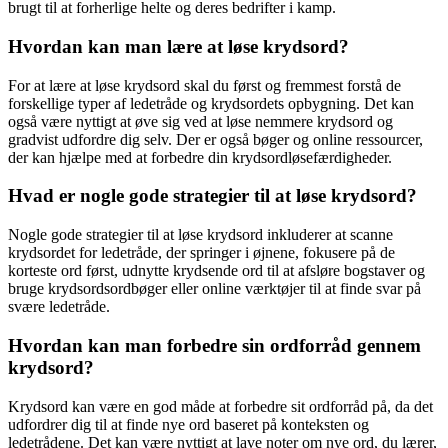
brugt til at forherlige helte og deres bedrifter i kamp.
Hvordan kan man lære at løse krydsord?
For at lære at løse krydsord skal du først og fremmest forstå de
forskellige typer af ledetråde og krydsordets opbygning. Det kan
også være nyttigt at øve sig ved at løse nemmere krydsord og
gradvist udfordre dig selv. Der er også bøger og online ressourcer,
der kan hjælpe med at forbedre din krydsordløsefærdigheder.
Hvad er nogle gode strategier til at løse krydsord?
Nogle gode strategier til at løse krydsord inkluderer at scanne
krydsordet for ledetråde, der springer i øjnene, fokusere på de
korteste ord først, udnytte krydsende ord til at afsløre bogstaver og
bruge krydsordsordbøger eller online værktøjer til at finde svar på
svære ledetråde.
Hvordan kan man forbedre sin ordforråd gennem
krydsord?
Krydsord kan være en god måde at forbedre sit ordforråd på, da det
udfordrer dig til at finde nye ord baseret på konteksten og
ledetrådene. Det kan være nyttigt at lave noter om nye ord, du lærer,