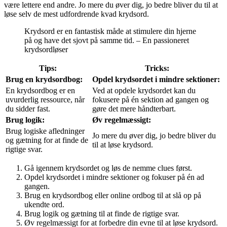
være lettere end andre. Jo mere du øver dig, jo bedre bliver du til at
løse selv de mest udfordrende kvad krydsord.
Krydsord er en fantastisk måde at stimulere din hjerne
på og have det sjovt på samme tid. – En passioneret
krydsordløser
Tips:
Tricks:
Brug en krydsordbog:
Opdel krydsordet i mindre sektioner:
En krydsordbog er en
Ved at opdele krydsordet kan du
uvurderlig ressource, når
fokusere på én sektion ad gangen og
du sidder fast.
gøre det mere håndterbart.
Brug logik:
Øv regelmæssigt:
Brug logiske afledninger
Jo mere du øver dig, jo bedre bliver du
og gætning for at finde de
til at løse krydsord.
rigtige svar.
Gå igennem krydsordet og løs de nemme clues først.
Opdel krydsordet i mindre sektioner og fokuser på én ad
gangen.
Brug en krydsordbog eller online ordbog til at slå op på
ukendte ord.
Brug logik og gætning til at finde de rigtige svar.
Øv regelmæssigt for at forbedre din evne til at løse krydsord.