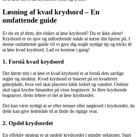
Løsning af kvad krydsord – En
omfattende guide
Er du en af dem, der elsker at løse krydsord? Du er ikke alene!
Krydsord er en sjov og udfordrende måde at træne din hjerne på. I
denne omfattende guide vil vi give dig nogle nyttige tip og tricks til
at løse kvad krydsord. Lad os komme i gang!
1. Forstå kvad krydsord
Det første trin i at løse et kvad krydsord er at forstå dets særlige
regler og struktur. Kvad krydsord er baseret på en kvadreret
gitterplade, hvor ord skal placeres både lodret og vandret. Ordene
skal også krydse hinanden på visse bogstaver. Jo flere krydsende
bogstaver, desto lettere er det at løse krydsordet.
Det kan være nyttigt at se efter temaer eller nøgleord i krydsordet, da
dette kan give ledetråde til at finde de rigtige svar.
2. Opdel krydsordet
En effektiv strategi er at opdele krydsordet i mindre sektioner. Start