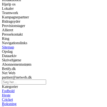
Hjælp os
Lokaler
Teamwork
Kampagnepartner
Bidragsyder
Provisionstager
Allieret
Pressekontakt
Ring
Navigationslinks
Sitemap
Opslag
Dataarkiv
Skrivehjørne
Abonnementsstrøm
Betify.dk
Net Web
partner@netweb.dk
Kategorier
Fodbold
Heste
Cricket
Boksning