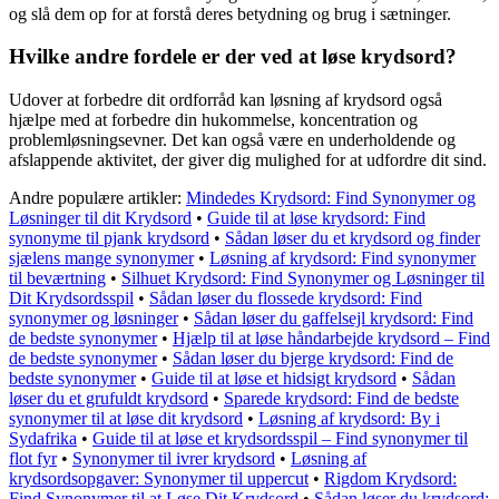
og slå dem op for at forstå deres betydning og brug i sætninger.
Hvilke andre fordele er der ved at løse krydsord?
Udover at forbedre dit ordforråd kan løsning af krydsord også
hjælpe med at forbedre din hukommelse, koncentration og
problemløsningsevner. Det kan også være en underholdende og
afslappende aktivitet, der giver dig mulighed for at udfordre dit sind.
Andre populære artikler:
Mindedes Krydsord: Find Synonymer og
Løsninger til dit Krydsord
•
Guide til at løse krydsord: Find
synonyme til pjank krydsord
•
Sådan løser du et krydsord og finder
sjælens mange synonymer
•
Løsning af krydsord: Find synonymer
til beværtning
•
Silhuet Krydsord: Find Synonymer og Løsninger til
Dit Krydsordsspil
•
Sådan løser du flossede krydsord: Find
synonymer og løsninger
•
Sådan løser du gaffelsejl krydsord: Find
de bedste synonymer
•
Hjælp til at løse håndarbejde krydsord – Find
de bedste synonymer
•
Sådan løser du bjerge krydsord: Find de
bedste synonymer
•
Guide til at løse et hidsigt krydsord
•
Sådan
løser du et grufuldt krydsord
•
Sparede krydsord: Find de bedste
synonymer til at løse dit krydsord
•
Løsning af krydsord: By i
Sydafrika
•
Guide til at løse et krydsordsspil – Find synonymer til
flot fyr
•
Synonymer til ivrer krydsord
•
Løsning af
krydsordsopgaver: Synonymer til uppercut
•
Rigdom Krydsord:
Find Synonymer til at Løse Dit Krydsord
•
Sådan løser du krydsord: