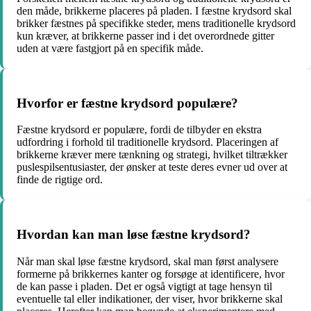
den måde, brikkerne placeres på pladen. I fæstne krydsord skal
brikker fæstnes på specifikke steder, mens traditionelle krydsord
kun kræver, at brikkerne passer ind i det overordnede gitter
uden at være fastgjort på en specifik måde.
Hvorfor er fæstne krydsord populære?
Fæstne krydsord er populære, fordi de tilbyder en ekstra
udfordring i forhold til traditionelle krydsord. Placeringen af
brikkerne kræver mere tænkning og strategi, hvilket tiltrækker
puslespilsentusiaster, der ønsker at teste deres evner ud over at
finde de rigtige ord.
Hvordan kan man løse fæstne krydsord?
Når man skal løse fæstne krydsord, skal man først analysere
formerne på brikkernes kanter og forsøge at identificere, hvor
de kan passe i pladen. Det er også vigtigt at tage hensyn til
eventuelle tal eller indikationer, der viser, hvor brikkerne skal