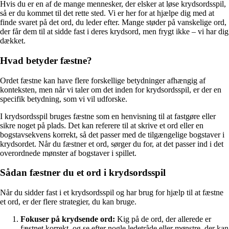
Hvis du er en af de mange mennesker, der elsker at løse krydsordsspil,
så er du kommet til det rette sted. Vi er her for at hjælpe dig med at
finde svaret på det ord, du leder efter. Mange støder på vanskelige ord,
der får dem til at sidde fast i deres krydsord, men frygt ikke – vi har dig
dækket.
Hvad betyder fæstne?
Ordet fæstne kan have flere forskellige betydninger afhængig af
konteksten, men når vi taler om det inden for krydsordsspil, er der en
specifik betydning, som vi vil udforske.
I krydsordsspil bruges fæstne som en henvisning til at fastgøre eller
sikre noget på plads. Det kan referere til at skrive et ord eller en
bogstavsekvens korrekt, så det passer med de tilgængelige bogstaver i
krydsordet. Når du fæstner et ord, sørger du for, at det passer ind i det
overordnede mønster af bogstaver i spillet.
Sådan fæstner du et ord i krydsordsspil
Når du sidder fast i et krydsordsspil og har brug for hjælp til at fæstne
et ord, er der flere strategier, du kan bruge.
Fokuser på krydsende ord:
Kig på de ord, der allerede er
fæstnet korrekt, og se efter nogle ledetråde eller mønstre, der kan