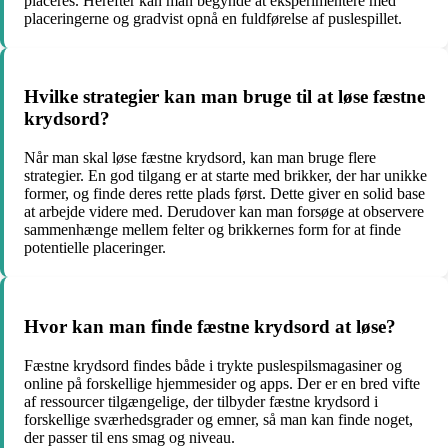
placeres. Herefter kan man begynde at eksperimentere med
placeringerne og gradvist opnå en fuldførelse af puslespillet.
Hvilke strategier kan man bruge til at løse fæstne
krydsord?
Når man skal løse fæstne krydsord, kan man bruge flere
strategier. En god tilgang er at starte med brikker, der har unikke
former, og finde deres rette plads først. Dette giver en solid base
at arbejde videre med. Derudover kan man forsøge at observere
sammenhænge mellem felter og brikkernes form for at finde
potentielle placeringer.
Hvor kan man finde fæstne krydsord at løse?
Fæstne krydsord findes både i trykte puslespilsmagasiner og
online på forskellige hjemmesider og apps. Der er en bred vifte
af ressourcer tilgængelige, der tilbyder fæstne krydsord i
forskellige sværhedsgrader og emner, så man kan finde noget,
der passer til ens smag og niveau.