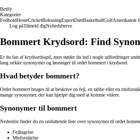
B
etify
Kategorier
Fodbold
Heste
Cricket
Boksning
Esport
Dart
Basketball
Golf
Amerikansk f
Log på
Tilmeld dig
Nyhedsbreve
Bommert Krydsord: Find Synonym
Er du fan af krydsordsspil, men støder du ind i nogle udfordringer underv
lang række synonymer og løsninger til ordet bommert i krydsord.
Hvad betyder bommert?
Ordet bommert bruges til at beskrive en fejl, en tabbe eller en misforstå
mange synonymer, der kan hjælpe dig med at komme videre.
Synonymer til bommert
Nedenfor finder du en omfattende liste over synonymer til ordet bommert
Fejltagelse
Misforståelse