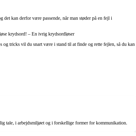
og det kan derfor være passende, når man støder på en fejl i
 løse krydsord! – En ivrig krydsordløser
g tricks vil du snart være i stand til at finde og rette fejlen, så du kan
ig tale, i arbejdsmiljøet og i forskellige former for kommunikation.