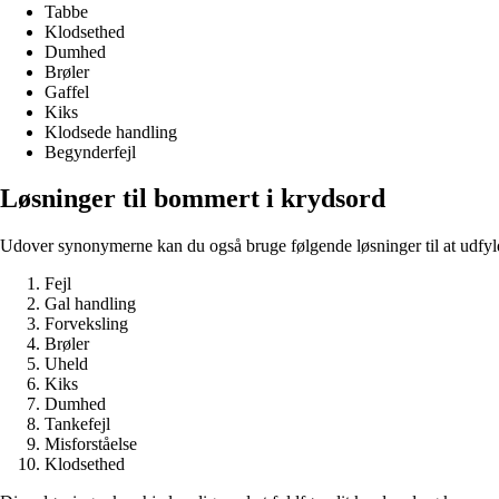
Tabbe
Klodsethed
Dumhed
Brøler
Gaffel
Kiks
Klodsede handling
Begynderfejl
Løsninger til bommert i krydsord
Udover synonymerne kan du også bruge følgende løsninger til at udfyld
Fejl
Gal handling
Forveksling
Brøler
Uheld
Kiks
Dumhed
Tankefejl
Misforståelse
Klodsethed