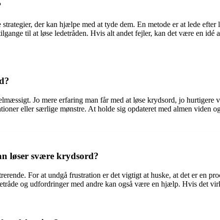
?
trategier, der kan hjælpe med at tyde dem. En metode er at lede efter l
gange til at løse ledetråden. Hvis alt andet fejler, kan det være en idé 
id?
gelmæssigt. Jo mere erfaring man får med at løse krydsord, jo hurtigere v
ioner eller særlige mønstre. At holde sig opdateret med almen viden o
an løser svære krydsord?
rende. For at undgå frustration er det vigtigt at huske, at det er en pro
edetråde og udfordringer med andre kan også være en hjælp. Hvis det vir