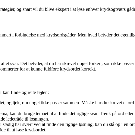
strategier, og snart vil du blive ekspert i at løse enhver krydsogtværs gå
ommert i forbindelse med krydsordsgåder. Men hvad betyder det egentlig
 af et svar. Det betyder, at du har skrevet noget forkert, som ikke passe
e bommerter for at kunne fuldføre krydsordet korrekt.
 kan finde og rette fejlen:
stet, og tjek, om noget ikke passer sammen. Måske har du skrevet et ord 
ma, kan du bruge temaet til at finde det rigtige svar. Tænk på ord eller 
de ledetråde til løsningen.
 stadig har svært ved at finde den rigtige løsning, kan du slå op i en o
e til at løse krydsordet.