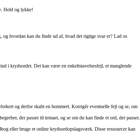
de. Held og lykke!
, og hvordan kan du finde ud af, hvad det rigtige svar er? Lad os
r ind i krydsordet. Det kan være en enkeltstavelsesfejl, et manglende
forkert og derfor skabt en bommert. Korrigér eventuelle fejl og se, om
begreber, der passer til temaet, og se om du kan finde et ord, der passer.
rdbog eller bruge et online krydsordopslagsværk. Disse ressourcer kan