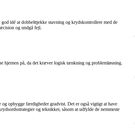
 en god idé at dobbelttjekke stavning og krydskontrollere med de
ræcision og undgå fejl.
æne hjernen på, da det kræver logisk tænkning og problemløsning.
 og opbygge færdigheder gradvist. Det er også vigtigt at have
 krydsordsstrategier og teknikker, såsom at udfylde de nemmeste