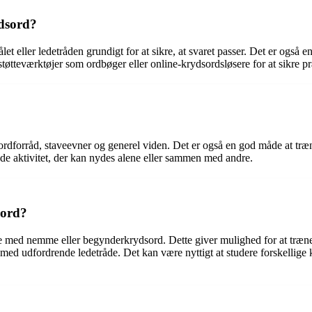
dsord?
let eller ledetråden grundigt for at sikre, at svaret passer. Det er også
tøtteværktøjer som ordbøger eller online-krydsordsløsere for at sikre p
 ordforråd, staveevner og generel viden. Det er også en god måde at tr
e aktivitet, der kan nydes alene eller sammen med andre.
sord?
te med nemme eller begynderkrydsord. Dette giver mulighed for at træne
 med udfordrende ledetråde. Det kan være nyttigt at studere forskellige