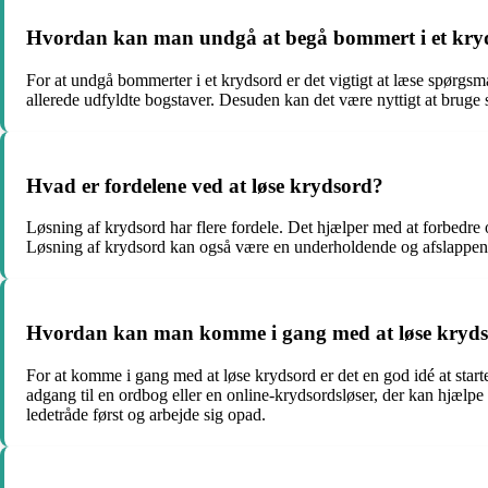
Hvordan kan man undgå at begå bommert i et kry
For at undgå bommerter i et krydsord er det vigtigt at læse spørgsmå
allerede udfyldte bogstaver. Desuden kan det være nyttigt at bruge s
Hvad er fordelene ved at løse krydsord?
Løsning af krydsord har flere fordele. Det hjælper med at forbedre
Løsning af krydsord kan også være en underholdende og afslappend
Hvordan kan man komme i gang med at løse kryd
For at komme i gang med at løse krydsord er det en god idé at star
adgang til en ordbog eller en online-krydsordsløser, der kan hjælpe
ledetråde først og arbejde sig opad.