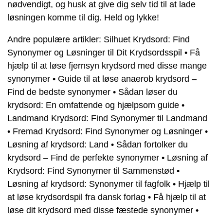
nødvendigt, og husk at give dig selv tid til at lade
løsningen komme til dig. Held og lykke!
Andre populære artikler:
Silhuet Krydsord: Find
Synonymer og Løsninger til Dit Krydsordsspil
•
Få
hjælp til at løse fjernsyn krydsord med disse mange
synonymer
•
Guide til at løse anaerob krydsord –
Find de bedste synonymer
•
Sådan løser du
krydsord: En omfattende og hjælpsom guide
•
Landmand Krydsord: Find Synonymer til Landmand
•
Fremad Krydsord: Find Synonymer og Løsninger
•
Løsning af krydsord: Land
•
Sådan fortolker du
krydsord – Find de perfekte synonymer
•
Løsning af
Krydsord: Find Synonymer til Sammenstød
•
Løsning af krydsord: Synonymer til fagfolk
•
Hjælp til
at løse krydsordspil fra dansk forlag
•
Få hjælp til at
løse dit krydsord med disse fæstede synonymer
•