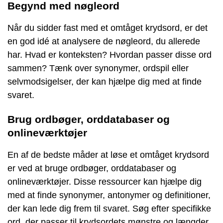
Begynd med nøgleord
Når du sidder fast med et omtåget krydsord, er det
en god idé at analysere de nøgleord, du allerede
har. Hvad er konteksten? Hvordan passer disse ord
sammen? Tænk over synonymer, ordspil eller
selvmodsigelser, der kan hjælpe dig med at finde
svaret.
Brug ordbøger, orddatabaser og
onlineværktøjer
En af de bedste måder at løse et omtåget krydsord
er ved at bruge ordbøger, orddatabaser og
onlineværktøjer. Disse ressourcer kan hjælpe dig
med at finde synonymer, antonymer og definitioner,
der kan lede dig frem til svaret. Søg efter specifikke
ord, der passer til krydsordets mønstre og længder.