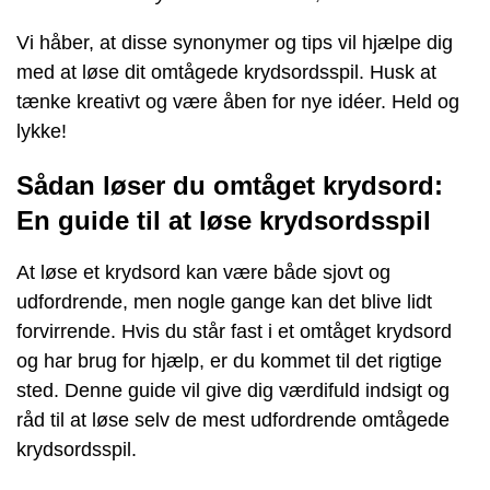
Vi håber, at disse synonymer og tips vil hjælpe dig
med at løse dit omtågede krydsordsspil. Husk at
tænke kreativt og være åben for nye idéer. Held og
lykke!
Sådan løser du omtåget krydsord:
En guide til at løse krydsordsspil
At løse et krydsord kan være både sjovt og
udfordrende, men nogle gange kan det blive lidt
forvirrende. Hvis du står fast i et omtåget krydsord
og har brug for hjælp, er du kommet til det rigtige
sted. Denne guide vil give dig værdifuld indsigt og
råd til at løse selv de mest udfordrende omtågede
krydsordsspil.