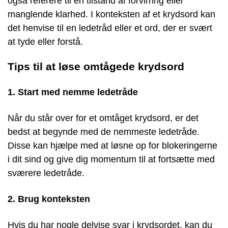
også referere til en tilstand af forvirring eller
manglende klarhed. I konteksten af et krydsord kan
det henvise til en ledetråd eller et ord, der er svært
at tyde eller forstå.
Tips til at løse omtågede krydsord
1. Start med nemme ledetråde
Når du står over for et omtåget krydsord, er det
bedst at begynde med de nemmeste ledetråde.
Disse kan hjælpe med at løsne op for blokeringerne
i dit sind og give dig momentum til at fortsætte med
sværere ledetråde.
2. Brug konteksten
Hvis du har nogle delvise svar i krydsordet, kan du