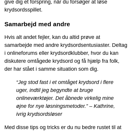
give dig et forspring, når du forsøger at løse
krydsordsspillet.
Samarbejd med andre
Hvis alt andet fejler, kan du altid prøve at
samarbejde med andre krydsordsentusiaster. Deltag
i onlineforums eller krydsordklubber, hvor du kan
diskutere omtågede krydsord og få hjælp fra folk,
der har stået i samme situation som dig.
“Jeg stod fast i et omtåget krydsord i flere
uger, indtil jeg begyndte at bruge
onlineværktøjer. Det åbnede virkelig mine
øjne for nye løsningsmetoder.” – Kathrine,
ivrig krydsordsløser
Med disse tips og tricks er du nu bedre rustet til at