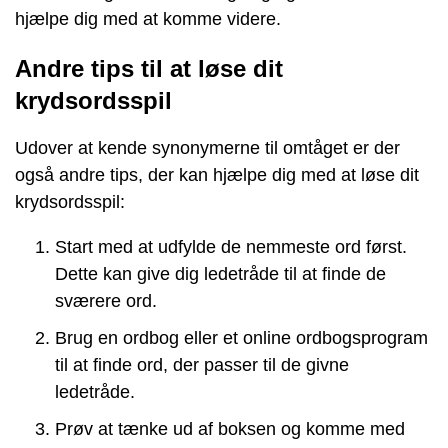
hjælpe dig med at komme videre.
Andre tips til at løse dit
krydsordsspil
Udover at kende synonymerne til omtåget er der
også andre tips, der kan hjælpe dig med at løse dit
krydsordsspil:
Start med at udfylde de nemmeste ord først.
Dette kan give dig ledetråde til at finde de
sværere ord.
Brug en ordbog eller et online ordbogsprogram
til at finde ord, der passer til de givne
ledetråde.
Prøv at tænke ud af boksen og komme med