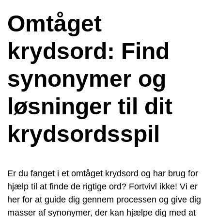
Omtåget
krydsord: Find
synonymer og
løsninger til dit
krydsordsspil
Er du fanget i et omtåget krydsord og har brug for
hjælp til at finde de rigtige ord? Fortvivl ikke! Vi er
her for at guide dig gennem processen og give dig
masser af synonymer, der kan hjælpe dig med at