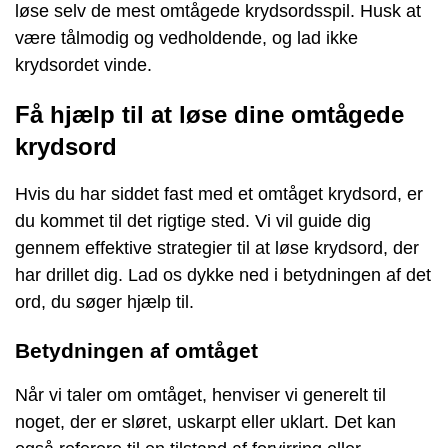
løse selv de mest omtågede krydsordsspil. Husk at
være tålmodig og vedholdende, og lad ikke
krydsordet vinde.
Få hjælp til at løse dine omtågede
krydsord
Hvis du har siddet fast med et omtåget krydsord, er
du kommet til det rigtige sted. Vi vil guide dig
gennem effektive strategier til at løse krydsord, der
har drillet dig. Lad os dykke ned i betydningen af det
ord, du søger hjælp til.
Betydningen af omtåget
Når vi taler om omtåget, henviser vi generelt til
noget, der er sløret, uskarpt eller uklart. Det kan