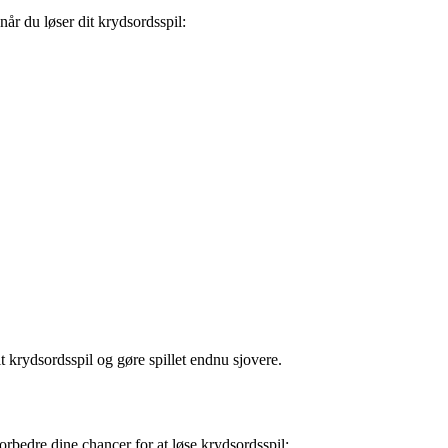
når du løser dit krydsordsspil:
t krydsordsspil og gøre spillet endnu sjovere.
rbedre dine chancer for at løse krydsordsspil: