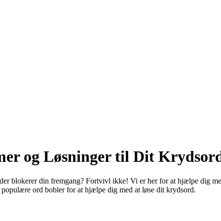
r og Løsninger til Dit Krydsord
er blokerer din fremgang? Fortvivl ikke! Vi er her for at hjælpe dig me
t populære ord bobler for at hjælpe dig med at løse dit krydsord.