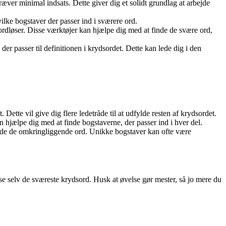
ver minimal indsats. Dette giver dig et solidt grundlag at arbejde
vilke bogstaver der passer ind i sværere ord.
dsordløser. Disse værktøjer kan hjælpe dig med at finde de svære ord,
r passer til definitionen i krydsordet. Dette kan lede dig i den
Dette vil give dig flere ledetråde til at udfylde resten af krydsordet.
n hjælpe dig med at finde bogstaverne, der passer ind i hver del.
ylde de omkringliggende ord. Unikke bogstaver kan ofte være
øse selv de sværeste krydsord. Husk at øvelse gør mester, så jo mere du