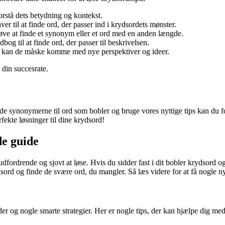
orstå dets betydning og kontekst.
r til at finde ord, der passer ind i krydsordets mønster.
røve at finde et synonym eller et ord med en anden længde.
bog til at finde ord, der passer til beskrivelsen.
, kan de måske komme med nye perspektiver og ideer.
 din succesrate.
e synonymerne til ord som bobler og bruge vores nyttige tips kan du for
ekte løsninger til dine krydsord!
e guide
rdrende og sjovt at løse. Hvis du sidder fast i dit bobler krydsord og led
dsord og finde de svære ord, du mangler. Så læs videre for at få nogle nyt
 og nogle smarte strategier. Her er nogle tips, der kan hjælpe dig med a