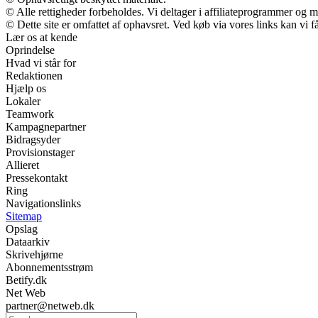
© Alle rettigheder forbeholdes. Vi deltager i affiliateprogrammer og m
© Dette site er omfattet af ophavsret. Ved køb via vores links kan vi
Lær os at kende
Oprindelse
Hvad vi står for
Redaktionen
Hjælp os
Lokaler
Teamwork
Kampagnepartner
Bidragsyder
Provisionstager
Allieret
Pressekontakt
Ring
Navigationslinks
Sitemap
Opslag
Dataarkiv
Skrivehjørne
Abonnementsstrøm
Betify.dk
Net Web
partner@netweb.dk