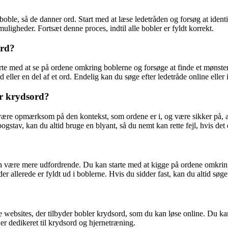
boble, så de danner ord. Start med at læse ledetråden og forsøg at identi
uligheder. Fortsæt denne proces, indtil alle bobler er fyldt korrekt.
ord?
 starte med at se på ordene omkring boblerne og forsøge at finde et mø
d eller en del af et ord. Endelig kan du søge efter ledetråde online eller
er krydsord?
at være opmærksom på den kontekst, som ordene er i, og være sikker på, a
ogstav, kan du altid bruge en blyant, så du nemt kan rette fejl, hvis det
 kan være mere udfordrende. Du kan starte med at kigge på ordene omkr
 allerede er fyldt ud i boblerne. Hvis du sidder fast, kan du altid søge 
ere websites, der tilbyder bobler krydsord, som du kan løse online. Du kan
er dedikeret til krydsord og hjernetræning.