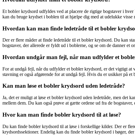
Et bobler krydsord udfyldes ved at placere de rigtige bogstaver i hver 
kan du bruge krydset i boblen til at hjælpe dig med at udelukke visse m
Hvordan kan man finde ledetråde til et bobler kryds
Der er flere måder at finde ledetråde til et bobler krydsord. Du kan
bogstaver, der allerede er fyldt ud i boblerne, og se om de danner et or
Hvordan undgår man fejl, når man udfylder et bobl
For at undgå fejl, når du udfylder et bobler krydsord, er det vigtigt 
stavning er også afgørende for at undgå fejl. Hvis du er usikker på et b
Kan man løse et bobler krydsord uden ledetråde?
Ja, det er muligt at løse et bobler krydsord uden ledetråde, men det
mellem dem. Du kan også prøve at gætte ordene ud fra de bogstaver, der
Hvor kan man finde bobler krydsord til at løse?
Du kan finde bobler krydsord til at løse i forskellige kilder. Der er fl
krydsordssektioner. Endelig kan du finde bobler krydsord i bøger, der 