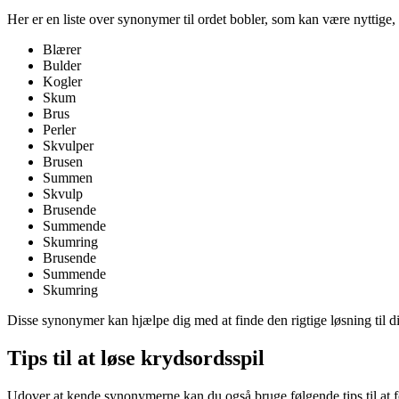
Her er en liste over synonymer til ordet bobler, som kan være nyttige, 
Blærer
Bulder
Kogler
Skum
Brus
Perler
Skvulper
Brusen
Summen
Skvulp
Brusende
Summende
Skumring
Brusende
Summende
Skumring
Disse synonymer kan hjælpe dig med at finde den rigtige løsning til di
Tips til at løse krydsordsspil
Udover at kende synonymerne kan du også bruge følgende tips til at fo