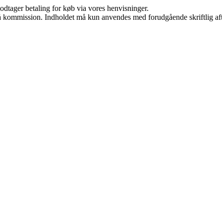
odtager betaling for køb via vores henvisninger.
 få kommission. Indholdet må kun anvendes med forudgående skriftlig aft