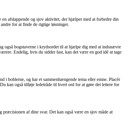
en afslappende og sjov aktivitet, der hjælper med at forbedre din
ndre for at finde de rigtige løsninger.
Brug også bogstaverne i krydsordet til at hjælpe dig med at indsnævre
ærere. Endelig, hvis du sidder fast, kan det være en god idé at tage
se ind i boblerne, og har et sammenhængende tema eller emne. Placér
 kan også tilføje ledetråde til hvert ord for at gøre det lettere for
 og præcisionen af dine svar. Det kan også være en sjov måde at