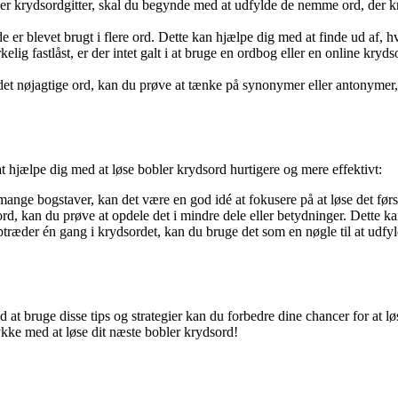
er krydsordgitter, skal du begynde med at udfylde de nemme ord, der kræ
de er blevet brugt i flere ord. Dette kan hjælpe dig med at finde ud af, h
kelig fastlåst, er der intet galt i at bruge en ordbog eller en online kry
et nøjagtige ord, kan du prøve at tænke på synonymer eller antonymer, de
t hjælpe dig med at løse bobler krydsord hurtigere og mere effektivt:
nge bogstaver, kan det være en god idé at fokusere på at løse det først. 
rd, kan du prøve at opdele det i mindre dele eller betydninger. Dette ka
ptræder én gang i krydsordet, kan du bruge det som en nøgle til at udf
 at bruge disse tips og strategier kan du forbedre dine chancer for at l
 lykke med at løse dit næste bobler krydsord!