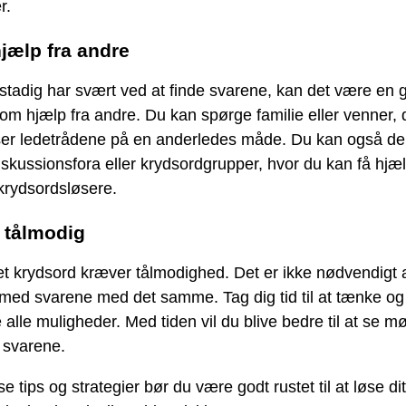
r.
hjælp fra andre
stadig har svært ved at finde svarene, kan det være en 
om hjælp fra andre. Du kan spørge familie eller venner, 
er ledetrådene på en anderledes måde. Du kan også del
iskussionsfora eller krydsordgrupper, hvor du kan få hjæl
krydsordsløsere.
 tålmodig
et krydsord kræver tålmodighed. Det er ikke nødvendigt 
ed svarene med det samme. Tag dig tid til at tænke og
 alle muligheder. Med tiden vil du blive bedre til at se m
 svarene.
e tips og strategier bør du være godt rustet til at løse dit