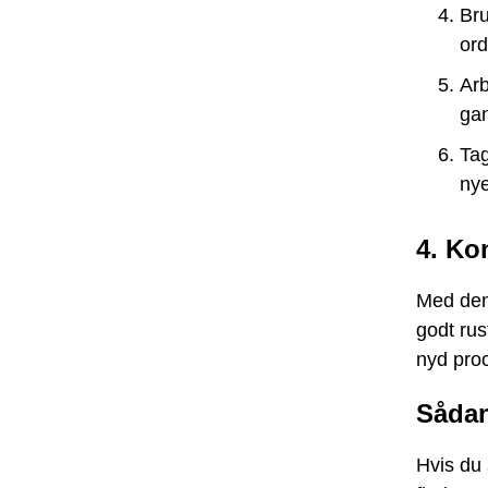
Bru
ord
Arb
ga
Tag
nye
4. Ko
Med denn
godt rus
nyd proc
Sådan
Hvis du 