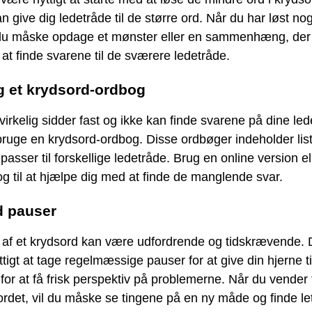
n give dig ledetråde til de større ord. Når du har løst nog
l du måske opdage et mønster eller en sammenhæng, der
at finde svarene til de sværere ledetråde.
g et krydsord-ordbog
virkelig sidder fast og ikke kan finde svarene på dine led
ruge en krydsord-ordbog. Disse ordbøger indeholder list
 passer til forskellige ledetråde. Brug en online version el
og til at hjælpe dig med at finde de manglende svar.
d pauser
 af et krydsord kan være udfordrende og tidskrævende. 
tigt at tage regelmæssige pauser for at give din hjerne tid
 for at få frisk perspektiv på problemerne. Når du vender 
sordet, vil du måske se tingene på en ny måde og finde le