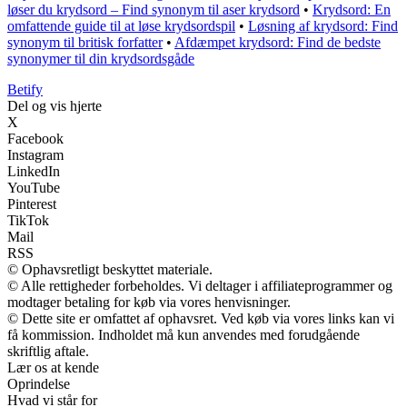
løser du krydsord – Find synonym til aser krydsord
•
Krydsord: En
omfattende guide til at løse krydsordspil
•
Løsning af krydsord: Find
synonym til britisk forfatter
•
Afdæmpet krydsord: Find de bedste
synonymer til din krydsordsgåde
B
etify
Del og vis hjerte
X
Facebook
Instagram
LinkedIn
YouTube
Pinterest
TikTok
Mail
RSS
© Ophavsretligt beskyttet materiale.
© Alle rettigheder forbeholdes. Vi deltager i affiliateprogrammer og
modtager betaling for køb via vores henvisninger.
© Dette site er omfattet af ophavsret. Ved køb via vores links kan vi
få kommission. Indholdet må kun anvendes med forudgående
skriftlig aftale.
Lær os at kende
Oprindelse
Hvad vi står for