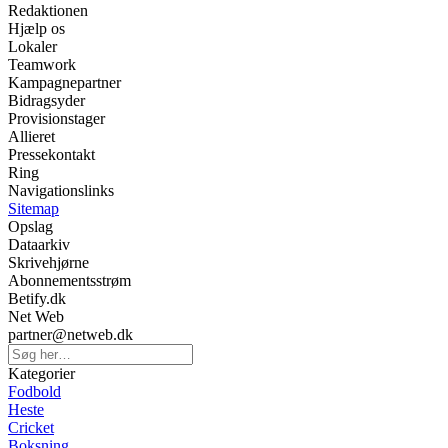
Redaktionen
Hjælp os
Lokaler
Teamwork
Kampagnepartner
Bidragsyder
Provisionstager
Allieret
Pressekontakt
Ring
Navigationslinks
Sitemap
Opslag
Dataarkiv
Skrivehjørne
Abonnementsstrøm
Betify.dk
Net Web
partner@netweb.dk
Kategorier
Fodbold
Heste
Cricket
Boksning