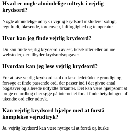
Hvad er nogle almindelige udtryk i vejrlig
krydsord?
Nogle almindelige udtryk i vejrlig krydsord inkluderer solrigt,
regnfuldt, blæsende, tordenvejr, luftfugtighed og temperatur.
Hvor kan jeg finde vejrlig krydsord?
Du kan finde vejrlig krydsord i aviser, tidsskrifter eller online
websteder, der tilbyder krydsordsopgaver.
Hvordan kan jeg løse vejrlig krydsord?
For at løse vejrlig krydsord skal du læse ledetrådene grundigt og
forsøge at finde passende ord, der passer ind i det givne antal
bogstaver og allerede udfyldte firkanter. Det kan være hjælpsomt at
bruge en ordbog eller søge på internettet for at finde betydningen af
ukendte ord eller udtryk.
Kan vejrlig krydsord hjælpe med at forstå
komplekse vejrudtryk?
Ja, vejrlig krydsord kan være nyttige til at forstå og huske