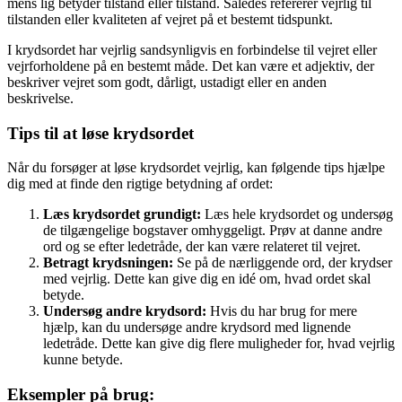
mens lig betyder tilstand eller tilstand. Således refererer vejrlig til
tilstanden eller kvaliteten af vejret på et bestemt tidspunkt.
I krydsordet har vejrlig sandsynligvis en forbindelse til vejret eller
vejrforholdene på en bestemt måde. Det kan være et adjektiv, der
beskriver vejret som godt, dårligt, ustadigt eller en anden
beskrivelse.
Tips til at løse krydsordet
Når du forsøger at løse krydsordet vejrlig, kan følgende tips hjælpe
dig med at finde den rigtige betydning af ordet:
Læs krydsordet grundigt:
Læs hele krydsordet og undersøg
de tilgængelige bogstaver omhyggeligt. Prøv at danne andre
ord og se efter ledetråde, der kan være relateret til vejret.
Betragt krydsningen:
Se på de nærliggende ord, der krydser
med vejrlig. Dette kan give dig en idé om, hvad ordet skal
betyde.
Undersøg andre krydsord:
Hvis du har brug for mere
hjælp, kan du undersøge andre krydsord med lignende
ledetråde. Dette kan give dig flere muligheder for, hvad vejrlig
kunne betyde.
Eksempler på brug: