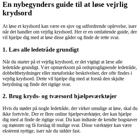
En nybegynders guide til at løse vejrlig
krydsord
At løse et krydsord kan være en sjov og udfordrende oplevelse, især
når det handler om vejrlig krydsord. Her er en omfattende guide, der
vil hjælpe dig med at løse disse gåder og finde de rette svar.
1. Læs alle ledetråde grundigt
Når du starter på et vejrlig krydsord, er det vigtigt at læse alle
ledetråde grundigt. Vær opmærksom på ordsproglignende ledetråde,
dobbeltbetydninger eller metaforiske beskrivelser, der ofte findes i
vejrlig krydsord. Dette vil hjælpe dig med at forstå den skjulte
betydning og finde det rigtige svar.
2. Brug kryds- og tværsord hjælpeværktøjer
Hvis du støder på nogle ledetråde, der virker umulige at løse, skal du
ikke fortvivle. Der er flere online hjælpeværktøjer, der kan hjælpe
dig med at finde de rigtige svar. Du kan indtaste de kendte bogstaver
og mønstre og få forslag til mulige svar. Disse værktøjer kan være
ekstremt nyttige, især når du sidder fast.