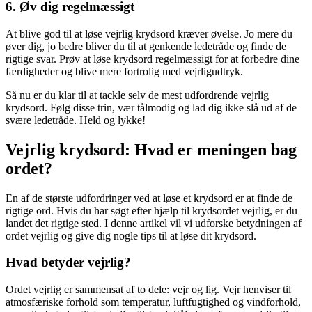
6. Øv dig regelmæssigt
At blive god til at løse vejrlig krydsord kræver øvelse. Jo mere du
øver dig, jo bedre bliver du til at genkende ledetråde og finde de
rigtige svar. Prøv at løse krydsord regelmæssigt for at forbedre dine
færdigheder og blive mere fortrolig med vejrligudtryk.
Så nu er du klar til at tackle selv de mest udfordrende vejrlig
krydsord. Følg disse trin, vær tålmodig og lad dig ikke slå ud af de
svære ledetråde. Held og lykke!
Vejrlig krydsord: Hvad er meningen bag
ordet?
En af de største udfordringer ved at løse et krydsord er at finde de
rigtige ord. Hvis du har søgt efter hjælp til krydsordet vejrlig, er du
landet det rigtige sted. I denne artikel vil vi udforske betydningen af
ordet vejrlig og give dig nogle tips til at løse dit krydsord.
Hvad betyder vejrlig?
Ordet vejrlig er sammensat af to dele: vejr og lig. Vejr henviser til
atmosfæriske forhold som temperatur, luftfugtighed og vindforhold,