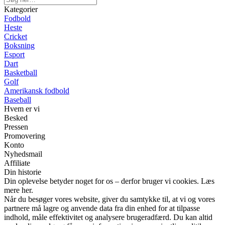
Kategorier
Fodbold
Heste
Cricket
Boksning
Esport
Dart
Basketball
Golf
Amerikansk fodbold
Baseball
Hvem er vi
Besked
Pressen
Promovering
Konto
Nyhedsmail
Affiliate
Din historie
Din oplevelse betyder noget for os – derfor bruger vi cookies. Læs
mere her.
Når du besøger vores website, giver du samtykke til, at vi og vores
partnere må lagre og anvende data fra din enhed for at tilpasse
indhold, måle effektivitet og analysere brugeradfærd. Du kan altid