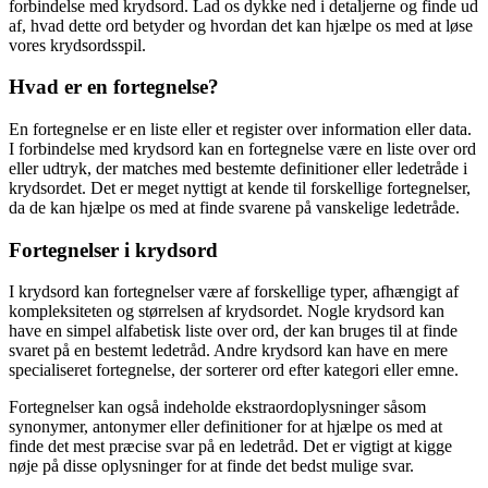
forbindelse med krydsord. Lad os dykke ned i detaljerne og finde ud
af, hvad dette ord betyder og hvordan det kan hjælpe os med at løse
vores krydsordsspil.
Hvad er en fortegnelse?
En fortegnelse er en liste eller et register over information eller data.
I forbindelse med krydsord kan en fortegnelse være en liste over ord
eller udtryk, der matches med bestemte definitioner eller ledetråde i
krydsordet. Det er meget nyttigt at kende til forskellige fortegnelser,
da de kan hjælpe os med at finde svarene på vanskelige ledetråde.
Fortegnelser i krydsord
I krydsord kan fortegnelser være af forskellige typer, afhængigt af
kompleksiteten og størrelsen af krydsordet. Nogle krydsord kan
have en simpel alfabetisk liste over ord, der kan bruges til at finde
svaret på en bestemt ledetråd. Andre krydsord kan have en mere
specialiseret fortegnelse, der sorterer ord efter kategori eller emne.
Fortegnelser kan også indeholde ekstraordoplysninger såsom
synonymer, antonymer eller definitioner for at hjælpe os med at
finde det mest præcise svar på en ledetråd. Det er vigtigt at kigge
nøje på disse oplysninger for at finde det bedst mulige svar.