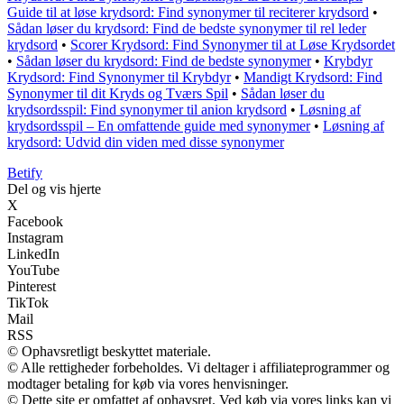
Guide til at løse krydsord: Find synonymer til reciterer krydsord
•
Sådan løser du krydsord: Find de bedste synonymer til rel leder
krydsord
•
Scorer Krydsord: Find Synonymer til at Løse Krydsordet
•
Sådan løser du krydsord: Find de bedste synonymer
•
Krybdyr
Krydsord: Find Synonymer til Krybdyr
•
Mandigt Krydsord: Find
Synonymer til dit Kryds og Tværs Spil
•
Sådan løser du
krydsordsspil: Find synonymer til anion krydsord
•
Løsning af
krydsordsspil – En omfattende guide med synonymer
•
Løsning af
krydsord: Udvid din viden med disse synonymer
B
etify
Del og vis hjerte
X
Facebook
Instagram
LinkedIn
YouTube
Pinterest
TikTok
Mail
RSS
© Ophavsretligt beskyttet materiale.
© Alle rettigheder forbeholdes. Vi deltager i affiliateprogrammer og
modtager betaling for køb via vores henvisninger.
© Dette site er omfattet af ophavsret. Ved køb via vores links kan vi