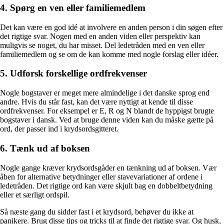
4. Spørg en ven eller familiemedlem
Det kan være en god idé at involvere en anden person i din søgen efter
det rigtige svar. Nogen med en anden viden eller perspektiv kan
muligvis se noget, du har misset. Del ledetråden med en ven eller
familiemedlem og se om de kan komme med nogle forslag eller idéer.
5. Udforsk forskellige ordfrekvenser
Nogle bogstaver er meget mere almindelige i det danske sprog end
andre. Hvis du står fast, kan det være nyttigt at kende til disse
ordfrekvenser. For eksempel er E, R og N blandt de hyppigst brugte
bogstaver i dansk. Ved at bruge denne viden kan du måske gætte på
ord, der passer ind i krydsordsgitteret.
6. Tænk ud af boksen
Nogle gange kræver krydsordsgåder en tænkning ud af boksen. Vær
åben for alternative betydninger eller stavevariationer af ordene i
ledetråden. Det rigtige ord kan være skjult bag en dobbeltbetydning
eller et særligt ordspil.
Så næste gang du sidder fast i et krydsord, behøver du ikke at
panikere. Brug disse tips og tricks til at finde det rigtige svar. Og husk,