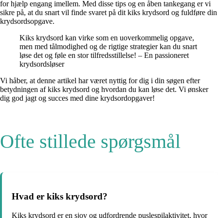
for hjælp engang imellem. Med disse tips og en åben tankegang er vi
sikre på, at du snart vil finde svaret på dit kiks krydsord og fuldføre din
krydsordsopgave.
Kiks krydsord kan virke som en uoverkommelig opgave,
men med tålmodighed og de rigtige strategier kan du snart
løse det og føle en stor tilfredsstillelse! – En passioneret
krydsordsløser
Vi håber, at denne artikel har været nyttig for dig i din søgen efter
betydningen af kiks krydsord og hvordan du kan løse det. Vi ønsker
dig god jagt og succes med dine krydsordopgaver!
Ofte stillede spørgsmål
Hvad er kiks krydsord?
Kiks krydsord er en sjov og udfordrende puslespilaktivitet, hvor