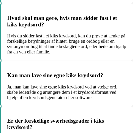
Hvad skal man gøre, hvis man sidder fast i et
kiks krydsord?
Hvis du sidder fast i et kiks krydsord, kan du prøve at tænke på
forskellige betydninger af hintet, bruge en ordbog eller en
synonymordbog til at finde beslægtede ord, eller bede om hjælp
fra en ven eller familie.
Kan man lave sine egne kiks krydsord?
Ja, man kan lave sine egne kiks krydsord ved at vælge ord,
skabe ledetråde og arrangere dem i et krydsordsformat ved
hjælp af en krydsordsgenerator eller software.
Er der forskellige sværhedsgrader i kiks
krydsord?