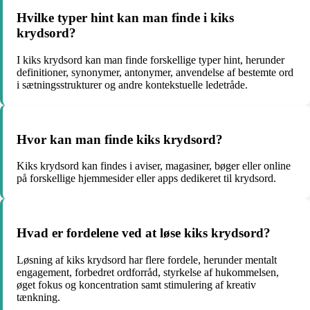
Hvilke typer hint kan man finde i kiks
krydsord?
I kiks krydsord kan man finde forskellige typer hint, herunder
definitioner, synonymer, antonymer, anvendelse af bestemte ord
i sætningsstrukturer og andre kontekstuelle ledetråde.
Hvor kan man finde kiks krydsord?
Kiks krydsord kan findes i aviser, magasiner, bøger eller online
på forskellige hjemmesider eller apps dedikeret til krydsord.
Hvad er fordelene ved at løse kiks krydsord?
Løsning af kiks krydsord har flere fordele, herunder mentalt
engagement, forbedret ordforråd, styrkelse af hukommelsen,
øget fokus og koncentration samt stimulering af kreativ
tænkning.