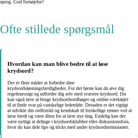
sprog. God fornøjelse!
Ofte stillede spørgsmål
Hvordan kan man blive bedre til at løse
krydsord?
Der er flere måder at forbedre dine
krydsordsløsningsfærdigheder. For det første kan du øve dig
regelmæssigt og udfordre dig selv med sværere krydsord. Du
kan også lære at bruge krydsordsordbøger og online-værktøjer
til at finde svar på vanskelige ledetråde. Desuden er det vigtigt
at udvikle din ordforråd og kendskab til forskellige emner ved at
læse bredt og være åben for at lære nye ting. Endelig kan det
være nyttigt at deltage i krydsordsklubber eller diskussionsfora,
hvor du kan dele tips og tricks med andre krydsordsentusiaster.