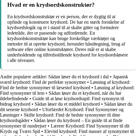
Hvad er en krydsordskonstruktør?
En krydsordskonstruktør er en person, der er dygtig til at
opfinde og konstruere krydsord. De har en stærk forståelse af
krydsordslogik og er i stand til at skabe gitter og formulere
ledetråde, der er passende og udfordrende. En
krydsordskonstruktør kan bruge forskellige værktøjer og
metoder til at oprette krydsord, herunder håndtegning, brug af
software eller online konstruktører. Deres mål er at skabe
underholdende og tilfredsstillende krydsord for krydsordsløsere
i alle niveauer.
Andre populære artikler:
Sådan løser du et krydsord i dal
•
Japansk
sværd krydsord: Find de perfekte synonymer
•
Løsning af krydsord:
Find de bedste synonymer til læsestof krydsord
•
Løsning af krydsord:
Find synonymer til lem
•
Sådan løser du et krydsord, når du har
ildebefindende
•
Guide til at løse krydsordsspil: Find synonym til
bidrag krydsord
•
Sådan løser du et middel krydsord
•
Sådan løser du
dit seneste krydsord
•
Uforfærdet Krydsord: Find Synonymer og
Løsninger
•
Skifte krydsord: Find de bedste synonymer til dine
krydsordsgåder
•
Sådan løser du krydsord – En guide til at finde
synonymer til rundrejser
•
Lærere Krydsord: Find Synonymer til dit
Kryds og Tværs Spil
•
Elevtid krydsord: Find masser af synonymer til