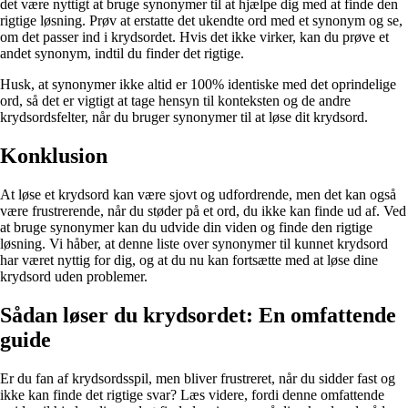
det være nyttigt at bruge synonymer til at hjælpe dig med at finde den
rigtige løsning. Prøv at erstatte det ukendte ord med et synonym og se,
om det passer ind i krydsordet. Hvis det ikke virker, kan du prøve et
andet synonym, indtil du finder det rigtige.
Husk, at synonymer ikke altid er 100% identiske med det oprindelige
ord, så det er vigtigt at tage hensyn til konteksten og de andre
krydsordsfelter, når du bruger synonymer til at løse dit krydsord.
Konklusion
At løse et krydsord kan være sjovt og udfordrende, men det kan også
være frustrerende, når du støder på et ord, du ikke kan finde ud af. Ved
at bruge synonymer kan du udvide din viden og finde den rigtige
løsning. Vi håber, at denne liste over synonymer til kunnet krydsord
har været nyttig for dig, og at du nu kan fortsætte med at løse dine
krydsord uden problemer.
Sådan løser du krydsordet: En omfattende
guide
Er du fan af krydsordsspil, men bliver frustreret, når du sidder fast og
ikke kan finde det rigtige svar? Læs videre, fordi denne omfattende