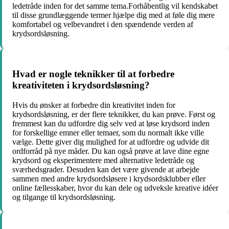
ledetråde inden for det samme tema.Forhåbentlig vil kendskabet
til disse grundlæggende termer hjælpe dig med at føle dig mere
komfortabel og velbevandret i den spændende verden af ​​
krydsordsløsning.
Hvad er nogle teknikker til at forbedre
kreativiteten i krydsordsløsning?
Hvis du ønsker at forbedre din kreativitet inden for
krydsordsløsning, er der flere teknikker, du kan prøve. Først og
fremmest kan du udfordre dig selv ved at løse krydsord inden
for forskellige emner eller temaer, som du normalt ikke ville
vælge. Dette giver dig mulighed for at udfordre og udvide dit
ordforråd på nye måder. Du kan også prøve at lave dine egne
krydsord og eksperimentere med alternative ledetråde og
sværhedsgrader. Desuden kan det være givende at arbejde
sammen med andre krydsordsløsere i krydsordsklubber eller
online fællesskaber, hvor du kan dele og udveksle kreative idéer
og tilgange til krydsordsløsning.