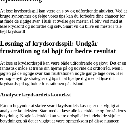
At løse krydsordsspil kan være en sjov og udfordrende aktivitet. Ved at
bruge synonymer og følge vores tips kan du forbedre dine chancer for
at finde de rigtige svar. Husk at øvelse gør mester, så bliv ved med at
løse krydsord og udfordre dig selv. Snart vil du blive en mester i tale
højt krydsord!
Løsning af krydsordsspil: Undgår
frustration og tal højt for bedre resultat
At løse et krydsordsspil kan være både udfordrende og sjovt. Det er en
fantastisk måde at træne din hjerne på og udvide dit ordforråd. Men i
jagten på de rigtige svar kan frustrationen nogle gange tage over. Her
er nogle nyttige strategier og tips til at hjælpe dig med at løse dit
krydsordsspil og holde frustrationen på afstand.
Analyser krydsordets kontekst
Før du begynder at skrive svar i krydsordets kasser, er det vigtigt at
analysere konteksten. Start med at læse alle ledetrådene og forstå deres
betydning. Nogle ledetråde kan være ordspil eller indeholde skjulte
betydninger, så det er vigtigt at være opmærksom på disse nuancer.