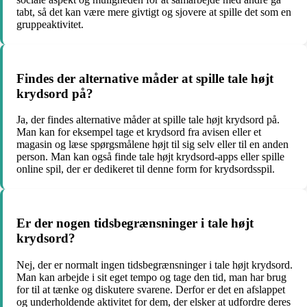
tabt, så det kan være mere givtigt og sjovere at spille det som en
gruppeaktivitet.
Findes der alternative måder at spille tale højt
krydsord på?
Ja, der findes alternative måder at spille tale højt krydsord på.
Man kan for eksempel tage et krydsord fra avisen eller et
magasin og læse spørgsmålene højt til sig selv eller til en anden
person. Man kan også finde tale højt krydsord-apps eller spille
online spil, der er dedikeret til denne form for krydsordsspil.
Er der nogen tidsbegrænsninger i tale højt
krydsord?
Nej, der er normalt ingen tidsbegrænsninger i tale højt krydsord.
Man kan arbejde i sit eget tempo og tage den tid, man har brug
for til at tænke og diskutere svarene. Derfor er det en afslappet
og underholdende aktivitet for dem, der elsker at udfordre deres