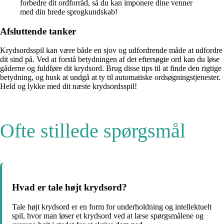
forbedre dit ordforråd, så du kan imponere dine venner
med din brede sprogkundskab!
Afsluttende tanker
Krydsordsspil kan være både en sjov og udfordrende måde at udfordre
dit sind på. Ved at forstå betydningen af det eftersøgte ord kan du løse
gåderne og fuldføre dit krydsord. Brug disse tips til at finde den rigtige
betydning, og husk at undgå at ty til automatiske ordsøgningstjenester.
Held og lykke med dit næste krydsordsspil!
Ofte stillede spørgsmål
Hvad er tale højt krydsord?
Tale højt krydsord er en form for underholdning og intellektuelt
spil, hvor man løser et krydsord ved at læse spørgsmålene og