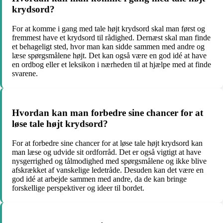
krydsord?
For at komme i gang med tale højt krydsord skal man først og
fremmest have et krydsord til rådighed. Dernæst skal man finde
et behageligt sted, hvor man kan sidde sammen med andre og
læse spørgsmålene højt. Det kan også være en god idé at have
en ordbog eller et leksikon i nærheden til at hjælpe med at finde
svarene.
Hvordan kan man forbedre sine chancer for at
løse tale højt krydsord?
For at forbedre sine chancer for at løse tale højt krydsord kan
man læse og udvide sit ordforråd. Det er også vigtigt at have
nysgerrighed og tålmodighed med spørgsmålene og ikke blive
afskrækket af vanskelige ledetråde. Desuden kan det være en
god idé at arbejde sammen med andre, da de kan bringe
forskellige perspektiver og ideer til bordet.