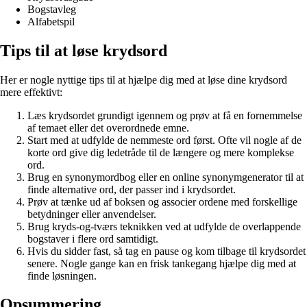
Bogstavleg
Alfabetspil
Tips til at løse krydsord
Her er nogle nyttige tips til at hjælpe dig med at løse dine krydsord
mere effektivt:
Læs krydsordet grundigt igennem og prøv at få en fornemmelse
af temaet eller det overordnede emne.
Start med at udfylde de nemmeste ord først. Ofte vil nogle af de
korte ord give dig ledetråde til de længere og mere komplekse
ord.
Brug en synonymordbog eller en online synonymgenerator til at
finde alternative ord, der passer ind i krydsordet.
Prøv at tænke ud af boksen og associer ordene med forskellige
betydninger eller anvendelser.
Brug kryds-og-tværs teknikken ved at udfylde de overlappende
bogstaver i flere ord samtidigt.
Hvis du sidder fast, så tag en pause og kom tilbage til krydsordet
senere. Nogle gange kan en frisk tankegang hjælpe dig med at
finde løsningen.
Opsummering