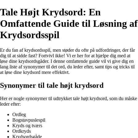
Tale Højt Krydsord: En
Omfattende Guide til Løsning af
Krydsordsspil
Er du fan af krydsordsspil, men støder du ofte på udfordringer, der får
dig til at sidde fast? Fortvivl ikke! Vi er her for at hjælpe dig med at
løse dine krydsordsgåder. I denne omfattende guide vil vi give dig en
lang liste af synonymer til det ord, du leder efter, samt tips og tricks til
at løse dine krydsord mere effektivt.
Synonymer til tale højt krydsord
Her er nogle synonymer til udtrykket tale højt krydsord, som du måske
leder efter:
Ordleg
Bogstavpuslespil
Kryds og tværs
Ordkryds
Krydsordsgåde