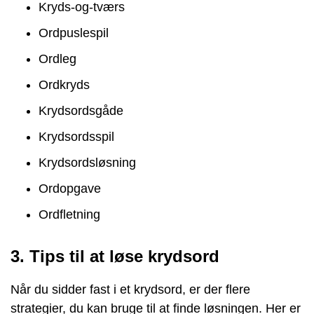
Kryds-og-tværs
Ordpuslespil
Ordleg
Ordkryds
Krydsordsgåde
Krydsordsspil
Krydsordsløsning
Ordopgave
Ordfletning
3. Tips til at løse krydsord
Når du sidder fast i et krydsord, er der flere
strategier, du kan bruge til at finde løsningen. Her er