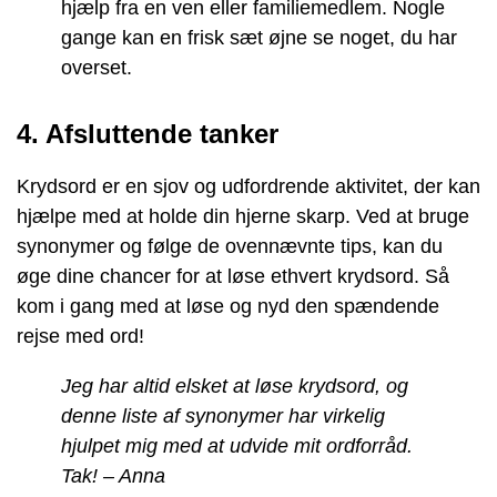
hjælp fra en ven eller familiemedlem. Nogle
gange kan en frisk sæt øjne se noget, du har
overset.
4. Afsluttende tanker
Krydsord er en sjov og udfordrende aktivitet, der kan
hjælpe med at holde din hjerne skarp. Ved at bruge
synonymer og følge de ovennævnte tips, kan du
øge dine chancer for at løse ethvert krydsord. Så
kom i gang med at løse og nyd den spændende
rejse med ord!
Jeg har altid elsket at løse krydsord, og
denne liste af synonymer har virkelig
hjulpet mig med at udvide mit ordforråd.
Tak! – Anna