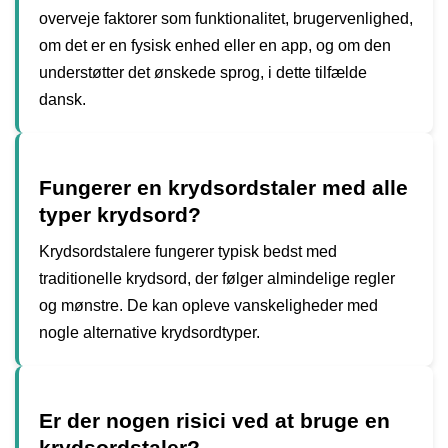
overveje faktorer som funktionalitet, brugervenlighed,
om det er en fysisk enhed eller en app, og om den
understøtter det ønskede sprog, i dette tilfælde
dansk.
Fungerer en krydsordstaler med alle
typer krydsord?
Krydsordstalere fungerer typisk bedst med
traditionelle krydsord, der følger almindelige regler
og mønstre. De kan opleve vanskeligheder med
nogle alternative krydsordtyper.
Er der nogen risici ved at bruge en
krydsordstaler?