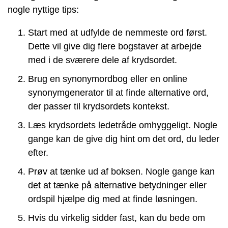
nogle nyttige tips:
Start med at udfylde de nemmeste ord først.
Dette vil give dig flere bogstaver at arbejde
med i de sværere dele af krydsordet.
Brug en synonymordbog eller en online
synonymgenerator til at finde alternative ord,
der passer til krydsordets kontekst.
Læs krydsordets ledetråde omhyggeligt. Nogle
gange kan de give dig hint om det ord, du leder
efter.
Prøv at tænke ud af boksen. Nogle gange kan
det at tænke på alternative betydninger eller
ordspil hjælpe dig med at finde løsningen.
Hvis du virkelig sidder fast, kan du bede om