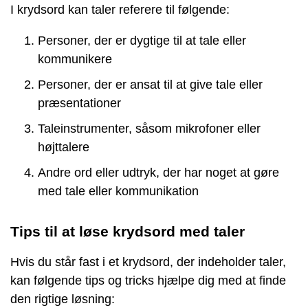
I krydsord kan taler referere til følgende:
Personer, der er dygtige til at tale eller
kommunikere
Personer, der er ansat til at give tale eller
præsentationer
Taleinstrumenter, såsom mikrofoner eller
højttalere
Andre ord eller udtryk, der har noget at gøre
med tale eller kommunikation
Tips til at løse krydsord med taler
Hvis du står fast i et krydsord, der indeholder taler,
kan følgende tips og tricks hjælpe dig med at finde
den rigtige løsning: