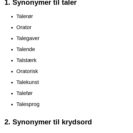
1. Synonymer til taler
Talerør
Orator
Talegaver
Talende
Talstærk
Oratorisk
Talekunst
Talefør
Talesprog
2. Synonymer til krydsord