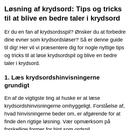
Løsning af krydsord: Tips og tricks
til at blive en bedre taler i krydsord
Er du en fan af krydsordsspil? Ønsker du at forbedre
dine evner som krydsordsløser? Så er denne guide
til dig! Her vil vi præsentere dig for nogle nyttige tips
og tricks til at løse krydsordspil og blive en bedre
taler i krydsord.
1. Læs krydsordshinvisningerne
grundigt
En af de vigtigste ting at huske er at læse
krydsordshinvisningerne omhyggeligt. Forståelse af,
hvad hinvisningerne beder om, er afgørende for at
finde den rigtige løsning. Vær opmærksom på
forskellige former for hint som ordspil,