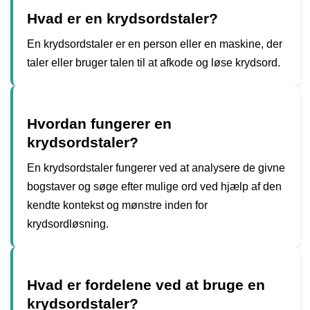
Hvad er en krydsordstaler?
En krydsordstaler er en person eller en maskine, der
taler eller bruger talen til at afkode og løse krydsord.
Hvordan fungerer en
krydsordstaler?
En krydsordstaler fungerer ved at analysere de givne
bogstaver og søge efter mulige ord ved hjælp af den
kendte kontekst og mønstre inden for
krydsordløsning.
Hvad er fordelene ved at bruge en
krydsordstaler?