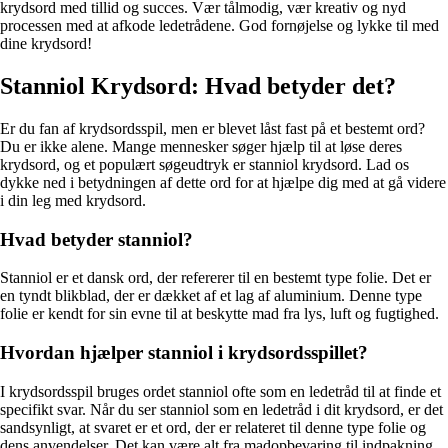
krydsord med tillid og succes. Vær tålmodig, vær kreativ og nyd
processen med at afkode ledetrådene. God fornøjelse og lykke til med
dine krydsord!
Stanniol Krydsord: Hvad betyder det?
Er du fan af krydsordsspil, men er blevet låst fast på et bestemt ord?
Du er ikke alene. Mange mennesker søger hjælp til at løse deres
krydsord, og et populært søgeudtryk er stanniol krydsord. Lad os
dykke ned i betydningen af dette ord for at hjælpe dig med at gå videre
i din leg med krydsord.
Hvad betyder stanniol?
Stanniol er et dansk ord, der refererer til en bestemt type folie. Det er
en tyndt blikblad, der er dækket af et lag af aluminium. Denne type
folie er kendt for sin evne til at beskytte mad fra lys, luft og fugtighed.
Hvordan hjælper stanniol i krydsordsspillet?
I krydsordsspil bruges ordet stanniol ofte som en ledetråd til at finde et
specifikt svar. Når du ser stanniol som en ledetråd i dit krydsord, er det
sandsynligt, at svaret er et ord, der er relateret til denne type folie og
dens anvendelser. Det kan være alt fra madopbevaring til indpakning