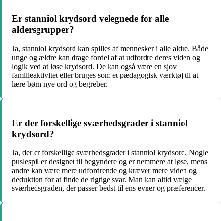
Er stanniol krydsord velegnede for alle
aldersgrupper?
Ja, stanniol krydsord kan spilles af mennesker i alle aldre. Både
unge og ældre kan drage fordel af at udfordre deres viden og
logik ved at løse krydsord. De kan også være en sjov
familieaktivitet eller bruges som et pædagogisk værktøj til at
lære børn nye ord og begreber.
Er der forskellige sværhedsgrader i stanniol
krydsord?
Ja, der er forskellige sværhedsgrader i stanniol krydsord. Nogle
puslespil er designet til begyndere og er nemmere at løse, mens
andre kan være mere udfordrende og kræver mere viden og
deduktion for at finde de rigtige svar. Man kan altid vælge
sværhedsgraden, der passer bedst til ens evner og præferencer.