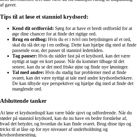
af gaver.
Tips til at løse et stanniol krydsord:
Kend dit ordforråd:
Sørg for at have et bredt ordforråd for at
øge dine chancer for at finde det rigtige ord.
Brug en ordbog:
Hvis du er i tvivl om betydningen af et ord,
skal du slå det op i en ordbog. Dette kan hjælpe dig med at finde
passende svar, der passer til stanniol ledetråden.
Tag pauser:
Hvis du sidder fast på et krydsord, kan det være
nyttigt at tage en kort pause. Når du kommer tilbage til det
senere, kan du se det med friske øjne og finde nye løsninger.
Tal med andre:
Hvis du stadig har problemer med at finde
svaret, kan det være nyttigt at tale med andre krydsordselskere.
De kan tilbyde nye perspektiver og hjælpe dig med at finde det
manglende ord.
Afsluttende tanker
At løse et krydsordsspil kan være både sjovt og udfordrende. Når du
støder på stanniol krydsord, kan du nu have en bedre forståelse af,
hvad det betyder, og hvordan du kan finde svaret. Brug disse tips og
tricks til at låse op for nye niveauer af underholdning og
krydsordsmestring.