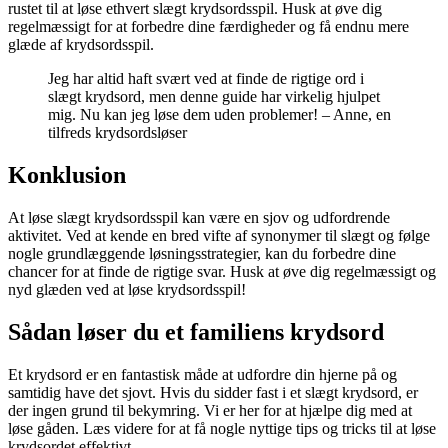
rustet til at løse ethvert slægt krydsordsspil. Husk at øve dig
regelmæssigt for at forbedre dine færdigheder og få endnu mere
glæde af krydsordsspil.
Jeg har altid haft svært ved at finde de rigtige ord i
slægt krydsord, men denne guide har virkelig hjulpet
mig. Nu kan jeg løse dem uden problemer! – Anne, en
tilfreds krydsordsløser
Konklusion
At løse slægt krydsordsspil kan være en sjov og udfordrende
aktivitet. Ved at kende en bred vifte af synonymer til slægt og følge
nogle grundlæggende løsningsstrategier, kan du forbedre dine
chancer for at finde de rigtige svar. Husk at øve dig regelmæssigt og
nyd glæden ved at løse krydsordsspil!
Sådan løser du et familiens krydsord
Et krydsord er en fantastisk måde at udfordre din hjerne på og
samtidig have det sjovt. Hvis du sidder fast i et slægt krydsord, er
der ingen grund til bekymring. Vi er her for at hjælpe dig med at
løse gåden. Læs videre for at få nogle nyttige tips og tricks til at løse
krydsordet effektivt.