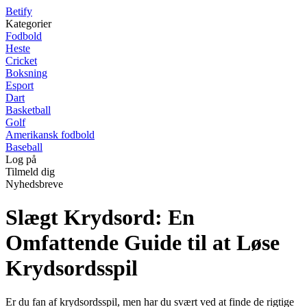
B
etify
Kategorier
Fodbold
Heste
Cricket
Boksning
Esport
Dart
Basketball
Golf
Amerikansk fodbold
Baseball
Log på
Tilmeld dig
Nyhedsbreve
Slægt Krydsord: En
Omfattende Guide til at Løse
Krydsordsspil
Er du fan af krydsordsspil, men har du svært ved at finde de rigtige