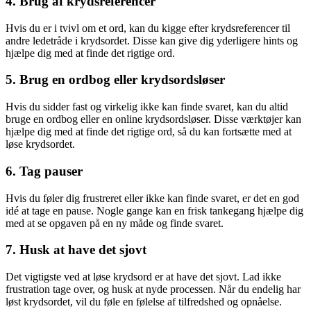
4. Brug af krydsreferencer
Hvis du er i tvivl om et ord, kan du kigge efter krydsreferencer til
andre ledetråde i krydsordet. Disse kan give dig yderligere hints og
hjælpe dig med at finde det rigtige ord.
5. Brug en ordbog eller krydsordsløser
Hvis du sidder fast og virkelig ikke kan finde svaret, kan du altid
bruge en ordbog eller en online krydsordsløser. Disse værktøjer kan
hjælpe dig med at finde det rigtige ord, så du kan fortsætte med at
løse krydsordet.
6. Tag pauser
Hvis du føler dig frustreret eller ikke kan finde svaret, er det en god
idé at tage en pause. Nogle gange kan en frisk tankegang hjælpe dig
med at se opgaven på en ny måde og finde svaret.
7. Husk at have det sjovt
Det vigtigste ved at løse krydsord er at have det sjovt. Lad ikke
frustration tage over, og husk at nyde processen. Når du endelig har
løst krydsordet, vil du føle en følelse af tilfredshed og opnåelse.