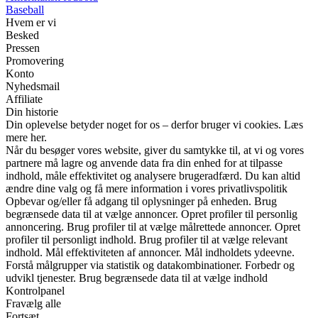
Baseball
Hvem er vi
Besked
Pressen
Promovering
Konto
Nyhedsmail
Affiliate
Din historie
Din oplevelse betyder noget for os – derfor bruger vi cookies. Læs
mere her.
Når du besøger vores website, giver du samtykke til, at vi og vores
partnere må lagre og anvende data fra din enhed for at tilpasse
indhold, måle effektivitet og analysere brugeradfærd. Du kan altid
ændre dine valg og få mere information i vores privatlivspolitik
Opbevar og/eller få adgang til oplysninger på enheden. Brug
begrænsede data til at vælge annoncer. Opret profiler til personlig
annoncering. Brug profiler til at vælge målrettede annoncer. Opret
profiler til personligt indhold. Brug profiler til at vælge relevant
indhold. Mål effektiviteten af annoncer. Mål indholdets ydeevne.
Forstå målgrupper via statistik og datakombinationer. Forbedr og
udvikl tjenester. Brug begrænsede data til at vælge indhold
Kontrolpanel
Fravælg alle
Fortsæt