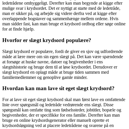
ledetrådene omhyggeligt. Derefter kan man begynde at kigge efter
mulige svar i krydsordet. Det er nyttigt at starte med de ledetråde,
man er sikker på, og arbejde sig videre derfra ved at kigge efter
overlappende bogstaver og sammenhænge mellem ordene. Hvis
man sidder fast, kan man bruge et krydsord ordbog eller søge online
for at finde hjælp.
Hvorfor er slægt krydsord populære?
Slægt krydsord er populære, fordi de giver en sjov og udfordrende
måde at lære mere om sin egen slægt på. Det kan være spændende
at forsøge at huske navne, datoer og begivenheder i ens
slægtshistorie og bruge dem til at løse krydsordet. Derudover er
slægt krydsord en oplagt måde at bruge tiden sammen med
familiemedlemmer og genoplive gamle minder.
Hvordan kan man lave sit eget slægt krydsord?
For at lave sit eget slægt krydsord skal man først lave en omfattende
liste over spørgsmål og ledetråde vedrørende ens slægt. Disse
spørgsmål kan omfatte ting som fødselssteder, jobtitler, bopæle og
begivenheder, der er specifikke for ens familie. Derefter kan man
bruge en online krydsordsgenerator eller manuelt oprette et
krydsordsløgning ved at placere ledetrådene og svarene på en