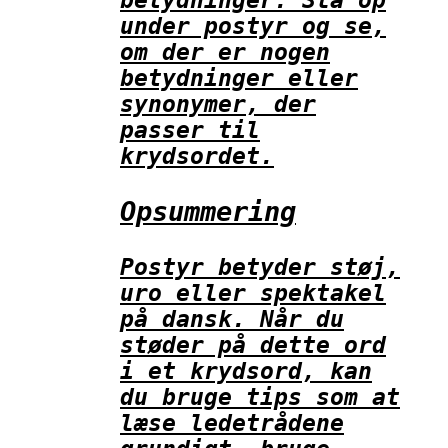
betydninger. Slå op
under postyr og se,
om der er nogen
betydninger eller
synonymer, der
passer til
krydsordet.
Opsummering
Postyr betyder støj,
uro eller spektakel
på dansk. Når du
støder på dette ord
i et krydsord, kan
du bruge tips som at
læse ledetrådene