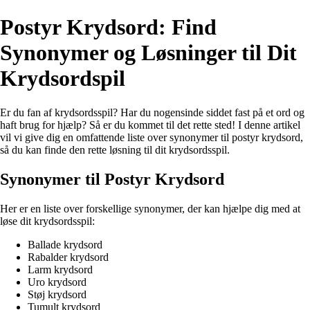
Postyr Krydsord: Find
Synonymer og Løsninger til Dit
Krydsordspil
Er du fan af krydsordsspil? Har du nogensinde siddet fast på et ord og
haft brug for hjælp? Så er du kommet til det rette sted! I denne artikel
vil vi give dig en omfattende liste over synonymer til postyr krydsord,
så du kan finde den rette løsning til dit krydsordsspil.
Synonymer til Postyr Krydsord
Her er en liste over forskellige synonymer, der kan hjælpe dig med at
løse dit krydsordsspil:
Ballade krydsord
Rabalder krydsord
Larm krydsord
Uro krydsord
Støj krydsord
Tumult krydsord