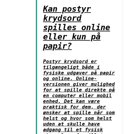
Kan postyr
krydsord
spilles online
eller kun på
papir?
Postyr krydsord er
tilgængeligt både i
fysiske udgaver på papir
og online. Online-
versionen giver mulighed
for at spille direkte på
en computer eller mobil
enhed. Det kan være
praktisk for dem, der
ønsker at spille når som
helst og hvor som helst
uden at skulle have
adgang til et fysisk