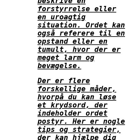
beskrive en
forstyrrelse eller
en uroagtig
situation. Ordet kan
også referere til en
opstand eller en
tumult, hvor der er
meget larm og
bevægelse.
Der er flere
forskellige måder,
hvorpå du kan løse
et krydsord, der
indeholder ordet
postyr. Her er nogle
tips og strategier,
der kan hjælpe dig