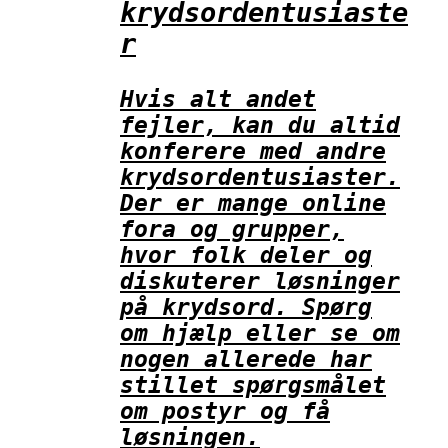
krydsordentusiaste
r
Hvis alt andet
fejler, kan du altid
konferere med andre
krydsordentusiaster.
Der er mange online
fora og grupper,
hvor folk deler og
diskuterer løsninger
på krydsord. Spørg
om hjælp eller se om
nogen allerede har
stillet spørgsmålet
om postyr og få
løsningen.