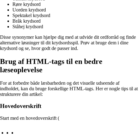
Røre krydsord
Uorden krydsord
Spektakel krydsord
Bråk krydsord
Ståhej krydsord
Disse synonymer kan hjælpe dig med at udvide dit ordforråd og finde
alternative løsninger til dit krydsordsspil. Prøv at bruge dem i dine
krydsord og se, hvor godt de passer ind.
Brug af HTML-tags til en bedre
læseoplevelse
For at forbedre både læsbarheden og det visuelle udseende af
indholdet, kan du bruge forskellige HTML-tags. Her er nogle tips til at
strukturere din artikel:
Hovedoverskrift
Start med en hovedoverskrift (
...