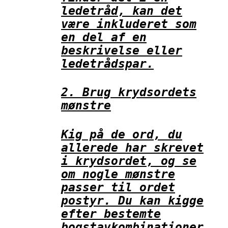
ledetråd, kan det
være inkluderet som
en del af en
beskrivelse eller
ledetrådspar.
2. Brug krydsordets
mønstre
Kig på de ord, du
allerede har skrevet
i krydsordet, og se
om nogle mønstre
passer til ordet
postyr. Du kan kigge
efter bestemte
bogstavkombinationer