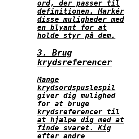
ord, der passer til
definitionen. Markér
disse muligheder med
en blyant for at
holde styr på dem.
3. Brug
krydsreferencer
Mange
krydsordspuslespil
giver dig mulighed
for at bruge
krydsreferencer til
at hjælpe dig med at
finde svaret. Kig
efter andre