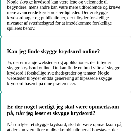
Nogle skygge krydsord kan være lette og velegnede til
begyndere, mens andre kan være mere udfordrende og kræve
mere avancerede krydsordsfærdigheder. Der er skygge
krydsordbøger og publikationer, der tilbyder forskellige
niveauer af sværhedsgrad for at imødekomme forskellige
spilleres behov.
Kan jeg finde skygge krydsord online?
Ja, der er mange websteder og applikationer, der tilbyder
skygge krydsord online. Du kan finde en bred vifte af skygge
krydsord i forskellige sværhedsgrader og temaer. Nogle
websteder tilbyder endda generering af tilpassede skygge
krydsord baseret på dine præferencer.
Er der noget særligt jeg skal være opmærksom
på, når jeg løser et skygge krydsord?
Når du løser et skygge krydsord, skal du være opmærksom på,
at der kan være flere mulige kombinationer af bogstaver, der