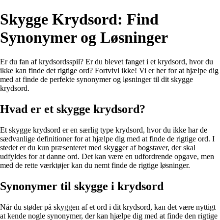
Skygge Krydsord: Find
Synonymer og Løsninger
Er du fan af krydsordsspil? Er du blevet fanget i et krydsord, hvor du
ikke kan finde det rigtige ord? Fortvivl ikke! Vi er her for at hjælpe dig
med at finde de perfekte synonymer og løsninger til dit skygge
krydsord.
Hvad er et skygge krydsord?
Et skygge krydsord er en særlig type krydsord, hvor du ikke har de
sædvanlige definitioner for at hjælpe dig med at finde de rigtige ord. I
stedet er du kun præsenteret med skygger af bogstaver, der skal
udfyldes for at danne ord. Det kan være en udfordrende opgave, men
med de rette værktøjer kan du nemt finde de rigtige løsninger.
Synonymer til skygge i krydsord
Når du støder på skyggen af et ord i dit krydsord, kan det være nyttigt
at kende nogle synonymer, der kan hjælpe dig med at finde den rigtige