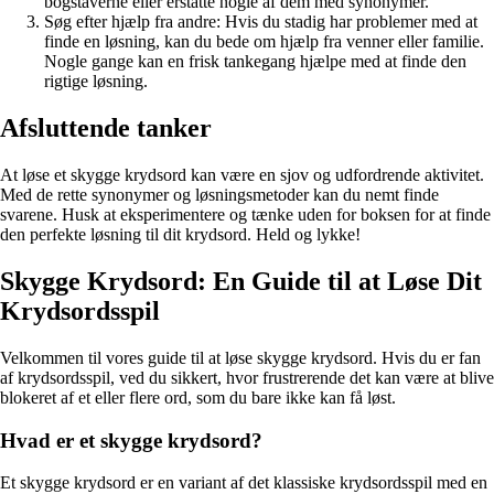
bogstaverne eller erstatte nogle af dem med synonymer.
Søg efter hjælp fra andre: Hvis du stadig har problemer med at
finde en løsning, kan du bede om hjælp fra venner eller familie.
Nogle gange kan en frisk tankegang hjælpe med at finde den
rigtige løsning.
Afsluttende tanker
At løse et skygge krydsord kan være en sjov og udfordrende aktivitet.
Med de rette synonymer og løsningsmetoder kan du nemt finde
svarene. Husk at eksperimentere og tænke uden for boksen for at finde
den perfekte løsning til dit krydsord. Held og lykke!
Skygge Krydsord: En Guide til at Løse Dit
Krydsordsspil
Velkommen til vores guide til at løse skygge krydsord. Hvis du er fan
af krydsordsspil, ved du sikkert, hvor frustrerende det kan være at blive
blokeret af et eller flere ord, som du bare ikke kan få løst.
Hvad er et skygge krydsord?
Et skygge krydsord er en variant af det klassiske krydsordsspil med en