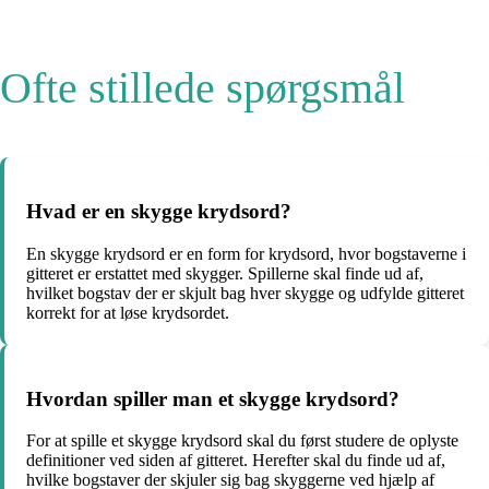
Ofte stillede spørgsmål
Hvad er en skygge krydsord?
En skygge krydsord er en form for krydsord, hvor bogstaverne i
gitteret er erstattet med skygger. Spillerne skal finde ud af,
hvilket bogstav der er skjult bag hver skygge og udfylde gitteret
korrekt for at løse krydsordet.
Hvordan spiller man et skygge krydsord?
For at spille et skygge krydsord skal du først studere de oplyste
definitioner ved siden af gitteret. Herefter skal du finde ud af,
hvilke bogstaver der skjuler sig bag skyggerne ved hjælp af