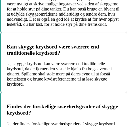
være nyttigt at skrive mulige bogstaver ved siden af skyggerne
for at holde styr på dine tanker. Du kan også bruge en blyant til
at udfylde skyggeområderne midlertidigt og ændre dem, hvis
nødvendigt. Det er også en god idé at krydse af for hver oplyst
ledetråd, du har løst, for at holde styr på dine fremskridt.
Kan skygge krydsord være sværere end
traditionelle krydsord?
Ja, skygge krydsord kan være sværere end traditionelle
krydsord, da de fjerner den visuelle hjælp fra bogstaverne i
gitteret. Spillerne skal stole mere på deres evne til at forstå
konteksten og bruge krydsreferencerne til at løse skygge
krydsord.
Findes der forskellige sværhedsgrader af skygge
krydsord?
Ja, der findes forskellige sværhedsgrader af skygge krydsord.