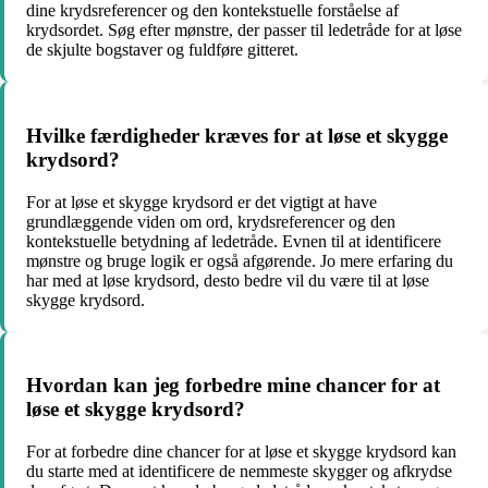
dine krydsreferencer og den kontekstuelle forståelse af
krydsordet. Søg efter mønstre, der passer til ledetråde for at løse
de skjulte bogstaver og fuldføre gitteret.
Hvilke færdigheder kræves for at løse et skygge
krydsord?
For at løse et skygge krydsord er det vigtigt at have
grundlæggende viden om ord, krydsreferencer og den
kontekstuelle betydning af ledetråde. Evnen til at identificere
mønstre og bruge logik er også afgørende. Jo mere erfaring du
har med at løse krydsord, desto bedre vil du være til at løse
skygge krydsord.
Hvordan kan jeg forbedre mine chancer for at
løse et skygge krydsord?
For at forbedre dine chancer for at løse et skygge krydsord kan
du starte med at identificere de nemmeste skygger og afkrydse