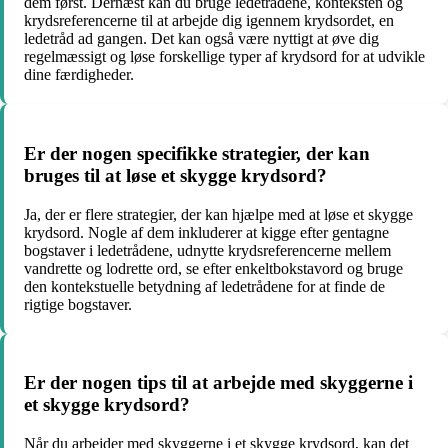
dem først. Dernæst kan du bruge ledetrådene, konteksten og
krydsreferencerne til at arbejde dig igennem krydsordet, en
ledetråd ad gangen. Det kan også være nyttigt at øve dig
regelmæssigt og løse forskellige typer af krydsord for at udvikle
dine færdigheder.
Er der nogen specifikke strategier, der kan
bruges til at løse et skygge krydsord?
Ja, der er flere strategier, der kan hjælpe med at løse et skygge
krydsord. Nogle af dem inkluderer at kigge efter gentagne
bogstaver i ledetrådene, udnytte krydsreferencerne mellem
vandrette og lodrette ord, se efter enkeltbokstavord og bruge
den kontekstuelle betydning af ledetrådene for at finde de
rigtige bogstaver.
Er der nogen tips til at arbejde med skyggerne i
et skygge krydsord?
Når du arbejder med skyggerne i et skygge krydsord, kan det