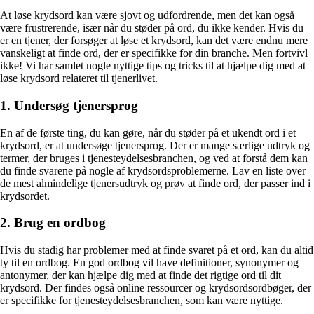
At løse krydsord kan være sjovt og udfordrende, men det kan også
være frustrerende, især når du støder på ord, du ikke kender. Hvis du
er en tjener, der forsøger at løse et krydsord, kan det være endnu mere
vanskeligt at finde ord, der er specifikke for din branche. Men fortvivl
ikke! Vi har samlet nogle nyttige tips og tricks til at hjælpe dig med at
løse krydsord relateret til tjenerlivet.
1. Undersøg tjenersprog
En af de første ting, du kan gøre, når du støder på et ukendt ord i et
krydsord, er at undersøge tjenersprog. Der er mange særlige udtryk og
termer, der bruges i tjenesteydelsesbranchen, og ved at forstå dem kan
du finde svarene på nogle af krydsordsproblemerne. Lav en liste over
de mest almindelige tjenersudtryk og prøv at finde ord, der passer ind i
krydsordet.
2. Brug en ordbog
Hvis du stadig har problemer med at finde svaret på et ord, kan du altid
ty til en ordbog. En god ordbog vil have definitioner, synonymer og
antonymer, der kan hjælpe dig med at finde det rigtige ord til dit
krydsord. Der findes også online ressourcer og krydsordsordbøger, der
er specifikke for tjenesteydelsesbranchen, som kan være nyttige.