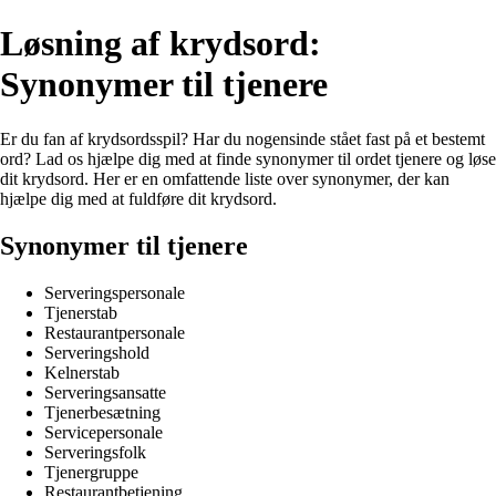
Løsning af krydsord:
Synonymer til tjenere
Er du fan af krydsordsspil? Har du nogensinde stået fast på et bestemt
ord? Lad os hjælpe dig med at finde synonymer til ordet tjenere og løse
dit krydsord. Her er en omfattende liste over synonymer, der kan
hjælpe dig med at fuldføre dit krydsord.
Synonymer til tjenere
Serveringspersonale
Tjenerstab
Restaurantpersonale
Serveringshold
Kelnerstab
Serveringsansatte
Tjenerbesætning
Servicepersonale
Serveringsfolk
Tjenergruppe
Restaurantbetjening