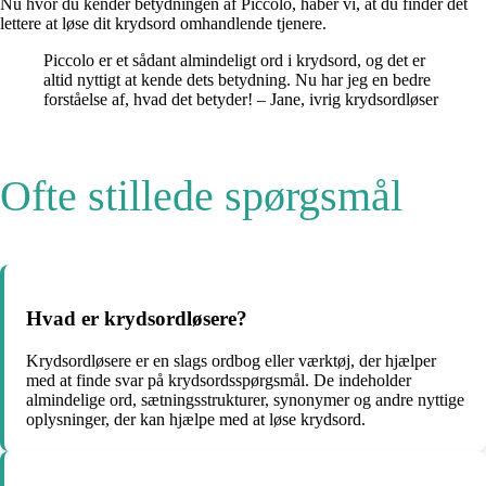
Nu hvor du kender betydningen af Piccolo, håber vi, at du finder det
lettere at løse dit krydsord omhandlende tjenere.
Piccolo er et sådant almindeligt ord i krydsord, og det er
altid nyttigt at kende dets betydning. Nu har jeg en bedre
forståelse af, hvad det betyder! – Jane, ivrig krydsordløser
Ofte stillede spørgsmål
Hvad er krydsordløsere?
Krydsordløsere er en slags ordbog eller værktøj, der hjælper
med at finde svar på krydsordsspørgsmål. De indeholder
almindelige ord, sætningsstrukturer, synonymer og andre nyttige
oplysninger, der kan hjælpe med at løse krydsord.