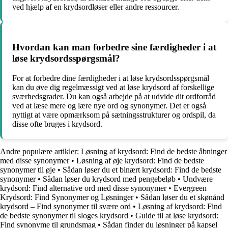
ved hjælp af en krydsordløser eller andre ressourcer.
Hvordan kan man forbedre sine færdigheder i at
løse krydsordsspørgsmål?
For at forbedre dine færdigheder i at løse krydsordsspørgsmål
kan du øve dig regelmæssigt ved at løse krydsord af forskellige
sværhedsgrader. Du kan også arbejde på at udvide dit ordforråd
ved at læse mere og lære nye ord og synonymer. Det er også
nyttigt at være opmærksom på sætningsstrukturer og ordspil, da
disse ofte bruges i krydsord.
Andre populære artikler:
Løsning af krydsord: Find de bedste åbninger
med disse synonymer
•
Løsning af øje krydsord: Find de bedste
synonymer til øje
•
Sådan løser du et binært krydsord: Find de bedste
synonymer
•
Sådan løser du krydsord med pengebeløb
•
Undvære
krydsord: Find alternative ord med disse synonymer
•
Evergreen
Krydsord: Find Synonymer og Løsninger
•
Sådan løser du et skønånd
krydsord – Find synonymer til svære ord
•
Løsning af krydsord: Find
de bedste synonymer til sloges krydsord
•
Guide til at løse krydsord:
Find synonyme til grundsmag
•
Sådan finder du løsninger på kapsel