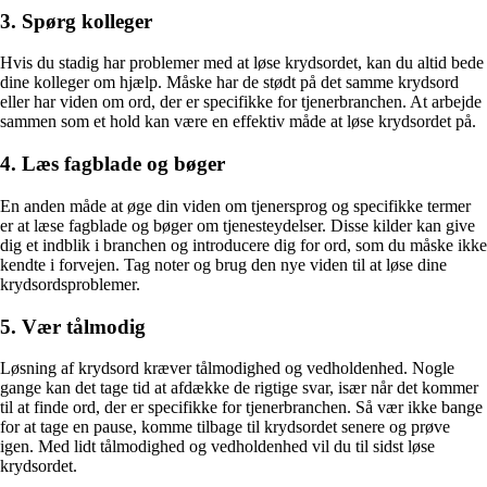
3. Spørg kolleger
Hvis du stadig har problemer med at løse krydsordet, kan du altid bede
dine kolleger om hjælp. Måske har de stødt på det samme krydsord
eller har viden om ord, der er specifikke for tjenerbranchen. At arbejde
sammen som et hold kan være en effektiv måde at løse krydsordet på.
4. Læs fagblade og bøger
En anden måde at øge din viden om tjenersprog og specifikke termer
er at læse fagblade og bøger om tjenesteydelser. Disse kilder kan give
dig et indblik i branchen og introducere dig for ord, som du måske ikke
kendte i forvejen. Tag noter og brug den nye viden til at løse dine
krydsordsproblemer.
5. Vær tålmodig
Løsning af krydsord kræver tålmodighed og vedholdenhed. Nogle
gange kan det tage tid at afdække de rigtige svar, især når det kommer
til at finde ord, der er specifikke for tjenerbranchen. Så vær ikke bange
for at tage en pause, komme tilbage til krydsordet senere og prøve
igen. Med lidt tålmodighed og vedholdenhed vil du til sidst løse
krydsordet.